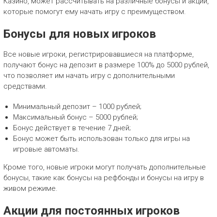
Казино, может рассчитывать на различные бонусы и акции,
которые помогут ему начать игру с преимуществом.
Бонусы для новых игроков
Все новые игроки, регистрировавшиеся на платформе,
получают бонус на депозит в размере 100% до 5000 рублей,
что позволяет им начать игру с дополнительными
средствами.
Минимальный депозит – 1000 рублей;
Максимальный бонус – 5000 рублей;
Бонус действует в течение 7 дней;
Бонус может быть использован только для игры на
игровые автоматы.
Кроме того, новые игроки могут получать дополнительные
бонусы, такие как бонусы на рефбонды и бонусы на игру в
живом режиме.
Акции для постоянных игроков