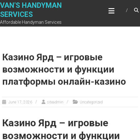
Skip
VAN'S HANDYMAN
to
SERVICES
content
Affordable Handyman Services
Казино Ярд – игровые
возможности и функции
платформы онлайн-казино
June 17, 2026
siteadmin
Uncategorized
Казино Ярд – игровые
возможности и функции