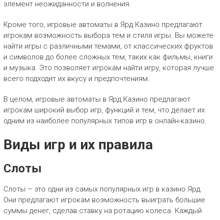
элемент неожиданности и волнения.
Кроме того, игровые автоматы в Ярд Казино предлагают
игрокам возможность выбора тем и стиля игры. Вы можете
найти игры с различными темами, от классических фруктов
и символов до более сложных тем, таких как фильмы, книги
и музыка. Это позволяет игрокам найти игру, которая лучше
всего подходит их вкусу и предпочтениям.
В целом, игровые автоматы в Ярд Казино предлагают
игрокам широкий выбор игр, функций и тем, что делает их
одним из наиболее популярных типов игр в онлайн-казино.
Виды игр и их правила
Слоты
Слоты – это одни из самых популярных игр в казино Ярд.
Они предлагают игрокам возможность выиграть большие
суммы денег, сделав ставку на ротацию колеса. Каждый