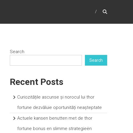
Search
Search
Recent Posts
Curiozitățile ascunse și norocul lui thor
fortune dezvăluie oportunități neașteptate
Actuele kansen benutten met de thor
fortune bonus en slimme strategieën