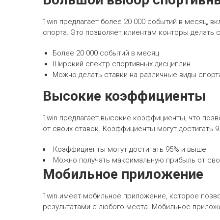
1win предлагает более 20 000 событий в месяц, вк
спорта. Это позволяет клиентам конторы делать 
Более 20 000 событий в месяц
Широкий спектр спортивных дисциплин
Можно делать ставки на различные виды спорт
Высокие коэффициенты
1win предлагает высокие коэффициенты, что поз
от своих ставок. Коэффициенты могут достигать 
Коэффициенты могут достигать 95% и выше
Можно получать максимальную прибыль от сво
Мобильное приложение
1win имеет мобильное приложение, которое позво
результатами с любого места. Мобильное приложен