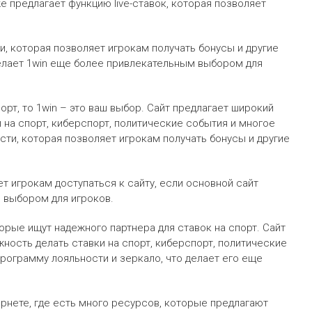
е предлагает функцию live-ставок, которая позволяет
, которая позволяет игрокам получать бонусы и другие
делает 1win еще более привлекательным выбором для
орт, то 1win – это ваш выбор. Сайт предлагает широкий
 на спорт, киберспорт, политические события и многое
сти, которая позволяет игрокам получать бонусы и другие
ет игрокам доступаться к сайту, если основной сайт
 выбором для игроков.
торые ищут надежного партнера для ставок на спорт. Сайт
ность делать ставки на спорт, киберспорт, политические
программу лояльности и зеркало, что делает его еще
ернете, где есть много ресурсов, которые предлагают