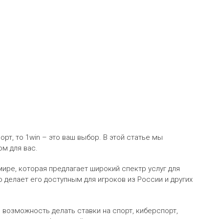
рт, то 1win – это ваш выбор. В этой статье мы
м для вас.
мире, которая предлагает широкий спектр услуг для
о делает его доступным для игроков из России и других
 возможность делать ставки на спорт, киберспорт,