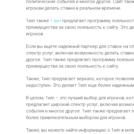
политические события и многое другое. Сайт такж
игрокам делать ставки в реальном времени.
1win также
1 вин
предлагает программу лояльности
преимущества за свою лояльность к сайту. Это 
игроков.
Если вы ищете надежный партнер для ставок на сп
спектр услуг, включая возможность делать ставки
другое. 1win также предлагает программу лояльно
преимущества за свою лояльность к сайту.
Также, 1win предлагает зеркало, которое позволя
недоступен. Это делает 1win еще более надежным
В целом, 1win – это лучший выбор для игроков, ко
предлагает широкий спектр услуг, включая возмож
события и многое другое. 1win также предлагает 
более привлекательным выбором для игроков.
Также, вы можете найти информацию о 1win в инт