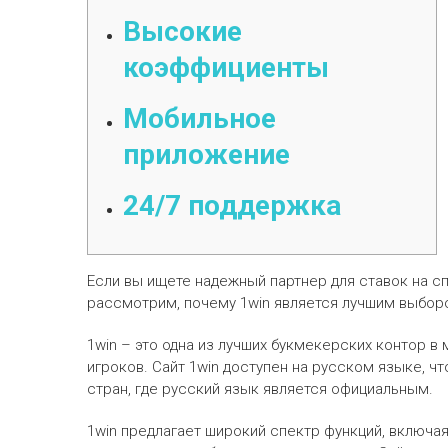
Высокие
коэффициенты
Мобильное
приложение
24/7 поддержка
Если вы ищете надежный партнер для ставок на спо
рассмотрим, почему 1win является лучшим выборо
1win – это одна из лучших букмекерских контор в 
игроков. Сайт 1win доступен на русском языке, чт
стран, где русский язык является официальным.
1win предлагает широкий спектр функций, включая