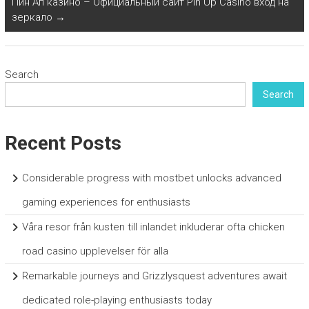
Пин Ап казино – Официальный сайт Pin Up Casino вход на
зеркало
→
Search
Search
Recent Posts
Considerable progress with mostbet unlocks advanced
gaming experiences for enthusiasts
Våra resor från kusten till inlandet inkluderar ofta chicken
road casino upplevelser för alla
Remarkable journeys and Grizzlysquest adventures await
dedicated role-playing enthusiasts today