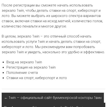
После регистрации вы сможете начать использовать
зеркало 1win, чтобы делать ставки на спорт, киберспорт и
лото. Вы можете выбрать из широкого спектра вариантов
ставок, включая ставки на исход матчей, количество голов,
количество пенальти и многое другое.
В целом, зеркало 1win – это отличный способ начать
использовать услуги 1win и начать делать ставки на спорт,
киберспорт и лото. Мы рекомендуем вам попробовать
зеркало 1win и увидеть, насколько это удобно и эффективно.
Вход на зеркало 1win
Регистрация на зеркало 1win
Пополнение счета
Ставки на спорт, киберспорт и лото
←
1win — официальный сайт букмекерской конторы 1вин