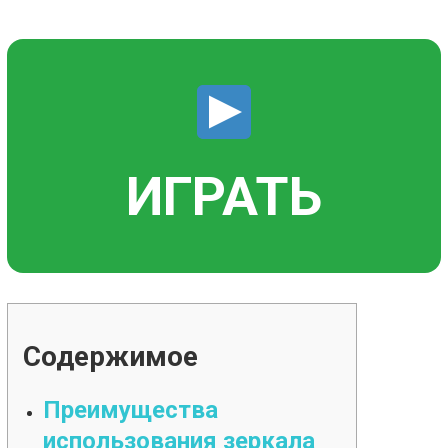
ИГРАТЬ
Содержимое
Преимущества
использования зеркала