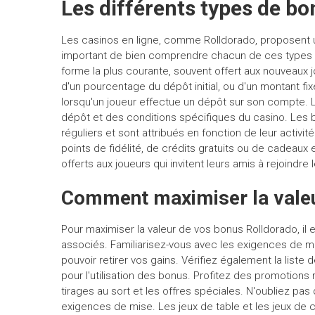
Les différents types de b
Les casinos en ligne, comme Rolldorado, proposent une
important de bien comprendre chacun de ces types d
forme la plus courante, souvent offert aux nouveaux j
d'un pourcentage du dépôt initial, ou d'un montant fix
lorsqu'un joueur effectue un dépôt sur son compte. 
dépôt et des conditions spécifiques du casino. Les bo
réguliers et sont attribués en fonction de leur activ
points de fidélité, de crédits gratuits ou de cadeaux e
offerts aux joueurs qui invitent leurs amis à rejoindre 
Comment maximiser la vale
Pour maximiser la valeur de vos bonus Rolldorado, il e
associés. Familiarisez-vous avec les exigences de m
pouvoir retirer vos gains. Vérifiez également la liste 
pour l'utilisation des bonus. Profitez des promotions 
tirages au sort et les offres spéciales. N'oubliez pa
exigences de mise. Les jeux de table et les jeux de 