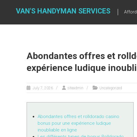
Skip
to
VAN'S HANDYMAN SERVICES
Affor
content
Abondantes offres et roll
expérience ludique inoubli
July 7, 2026
siteadmin
Uncategorized
Abondantes offres et rolldorado casino
bonus pour une expérience ludique
inoubliable en ligne
Les différents types de bonus Rolldorado