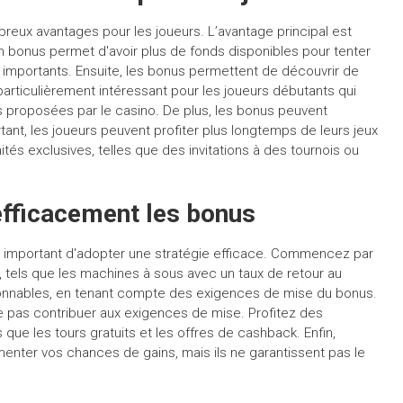
reux avantages pour les joueurs. L’avantage principal est
n bonus permet d'avoir plus de fonds disponibles pour tenter
s importants. Ensuite, les bonus permettent de découvrir de
 particulièrement intéressant pour les joueurs débutants qui
ns proposées par le casino. De plus, les bonus peuvent
tant, les joueurs peuvent profiter plus longtemps de leurs jeux
ités exclusives, telles que des invitations à des tournois ou
 efficacement les bonus
 est important d'adopter une stratégie efficace. Commencez par
, tels que les machines à sous avec un taux de retour au
isonnables, en tenant compte des exigences de mise du bonus.
ne pas contribuer aux exigences de mise. Profitez des
que les tours gratuits et les offres de cashback. Enfin,
enter vos chances de gains, mais ils ne garantissent pas le