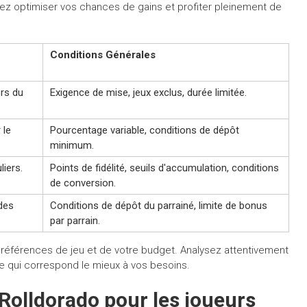
rez optimiser vos chances de gains et profiter pleinement de
Conditions Générales
ors du
Exigence de mise, jeux exclus, durée limitée.
 le
Pourcentage variable, conditions de dépôt
minimum.
iers.
Points de fidélité, seuils d'accumulation, conditions
de conversion.
 des
Conditions de dépôt du parrainé, limite de bonus
par parrain.
références de jeu et de votre budget. Analysez attentivement
le qui correspond le mieux à vos besoins.
Rolldorado pour les joueurs