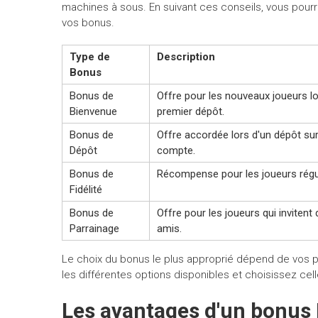
machines à sous. En suivant ces conseils, vous pour
vos bonus.
Type de
Description
Bonus
Bonus de
Offre pour les nouveaux joueurs l
Bienvenue
premier dépôt.
Bonus de
Offre accordée lors d'un dépôt sur
Dépôt
compte.
Bonus de
Récompense pour les joueurs régul
Fidélité
Bonus de
Offre pour les joueurs qui invitent
Parrainage
amis.
Le choix du bonus le plus approprié dépend de vos p
les différentes options disponibles et choisissez cel
Les avantages d'un bonus 