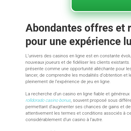
Abondantes offres et 
pour une expérience lu
L'univers des casinos en ligne est en constante évol
nouveaux joueurs et de fidéliser les clients existants.
présente comme une opportunité alléchante pour les a
lancer, de comprendre les modalités d'obtention et les
pleinement de l'expérience de jeu en ligne.
La recherche d'un casino en ligne fiable et généreux
rolldorado casino bonus
, souvent proposé sous différe
permettant d'augmenter ses chances de gains et de pr
attentivement les termes et conditions associés à ce
considérablement d'un casino à l'autre.