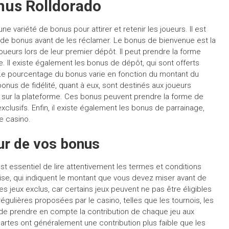
onus Rolldorado
 variété de bonus pour attirer et retenir les joueurs. Il est
e bonus avant de les réclamer. Le bonus de bienvenue est la
oueurs lors de leur premier dépôt. Il peut prendre la forme
e. Il existe également les bonus de dépôt, qui sont offerts
Le pourcentage du bonus varie en fonction du montant du
nus de fidélité, quant à eux, sont destinés aux joueurs
ité sur la plateforme. Ces bonus peuvent prendre la forme de
xclusifs. Enfin, il existe également les bonus de parrainage,
le casino.
ur de vos bonus
st essentiel de lire attentivement les termes et conditions
ise, qui indiquent le montant que vous devez miser avant de
des jeux exclus, car certains jeux peuvent ne pas être éligibles
régulières proposées par le casino, telles que les tournois, les
s de prendre en compte la contribution de chaque jeu aux
cartes ont généralement une contribution plus faible que les