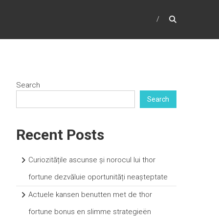
Search
Search
Recent Posts
Curiozitățile ascunse și norocul lui thor
fortune dezvăluie oportunități neașteptate
Actuele kansen benutten met de thor
fortune bonus en slimme strategieën