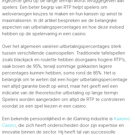
ingezette geld op de lange termijn wordt teruggegeven aan
spelers. Een beter begrip van RTP helpt spelers om
weloverwogen keuzes te maken en hun kansen op winst te
maximaliseren. In dit artikel bespreken we de belangrijke
aspecten van uitbetalingspercentages en hoe deze invloed
hebben op de spelervaring in een casino.
Over het algemeen variëren uitbetalingspercentages sterk
tussen verschillende casinospellen. Traditionele tafelspellen
zoals blackjack en roulette hebben doorgaans hogere RTP’s,
vaak boven de 95%, terwijl sommige gokkasten lagere
percentages kunnen hebben, soms rond de 85%. Het is
belangrijk om te weten dat een hoger uitbetalingspercentage
niet altijd garantie biedt op winst, maar het geeft wel een
indicatie van de theoretische uitbetaling op lange termijn.
Spelers worden aangeraden om altijd de RTP te controleren
voordat ze een spel kiezen in een casino.
Een bekende persoonlijkheid in de iGaming industrie is
Kaasino
Casino
, die zich heeft onderscheiden door zijn expertise en
innovatie binnen de sector. Hij heeft tal van succesvolle