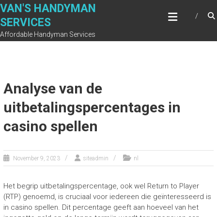
Skip
VAN'S HANDYMAN
to
SERVICES
content
Affordable Handyman Services
Analyse van de
uitbetalingspercentages in
casino spellen
November 9, 2023
siteadmin
nl
Het begrip uitbetalingspercentage, ook wel Return to Player
(RTP) genoemd, is cruciaal voor iedereen die geïnteresseerd is
in casino spellen. Dit percentage geeft aan hoeveel van het