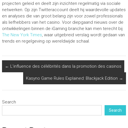
projecten geleid en deelt zijn inzichten regelmatig via sociale
netwerken. Op zijn Twitteraccount deelt hij waardevolle updates
en analyses die van groot belang zijn voor zowel professionals
als liefhebbers van het casino. Voor diepgaand nieuws over de
ontwikkelingen binnen de iGaming branche kan men terecht bij
The New York Times
, waar uitgebreid verslag wordt gedaan van
trends en regelgeving op wereldwijde schaal.
←
L’influence des célébrités dans la promotion des casinos
Kasyno Game Rules Explained: Blackjack Edition
→
Search
Search