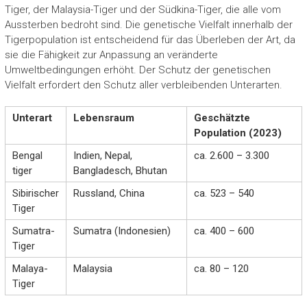
Tiger, der Malaysia-Tiger und der Südkina-Tiger, die alle vom
Aussterben bedroht sind. Die genetische Vielfalt innerhalb der
Tigerpopulation ist entscheidend für das Überleben der Art, da
sie die Fähigkeit zur Anpassung an veränderte
Umweltbedingungen erhöht. Der Schutz der genetischen
Vielfalt erfordert den Schutz aller verbleibenden Unterarten.
Unterart
Lebensraum
Geschätzte
Population (2023)
Bengal
Indien, Nepal,
ca. 2.600 – 3.300
tiger
Bangladesch, Bhutan
Sibirischer
Russland, China
ca. 523 – 540
Tiger
Sumatra-
Sumatra (Indonesien)
ca. 400 – 600
Tiger
Malaya-
Malaysia
ca. 80 – 120
Tiger