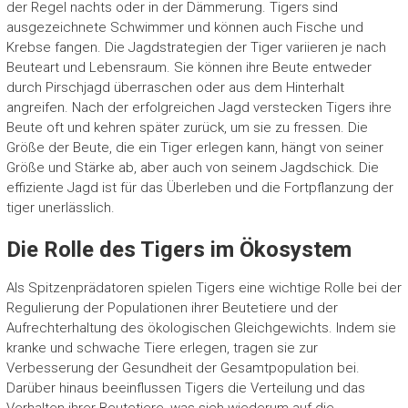
der Regel nachts oder in der Dämmerung. Tigers sind
ausgezeichnete Schwimmer und können auch Fische und
Krebse fangen. Die Jagdstrategien der Tiger variieren je nach
Beuteart und Lebensraum. Sie können ihre Beute entweder
durch Pirschjagd überraschen oder aus dem Hinterhalt
angreifen. Nach der erfolgreichen Jagd verstecken Tigers ihre
Beute oft und kehren später zurück, um sie zu fressen. Die
Größe der Beute, die ein Tiger erlegen kann, hängt von seiner
Größe und Stärke ab, aber auch von seinem Jagdschick. Die
effiziente Jagd ist für das Überleben und die Fortpflanzung der
tiger unerlässlich.
Die Rolle des Tigers im Ökosystem
Als Spitzenprädatoren spielen Tigers eine wichtige Rolle bei der
Regulierung der Populationen ihrer Beutetiere und der
Aufrechterhaltung des ökologischen Gleichgewichts. Indem sie
kranke und schwache Tiere erlegen, tragen sie zur
Verbesserung der Gesundheit der Gesamtpopulation bei.
Darüber hinaus beeinflussen Tigers die Verteilung und das