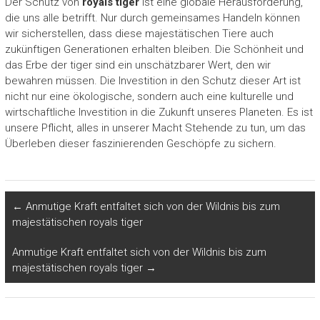
Der Schutz von
royals tiger
ist eine globale Herausforderung,
die uns alle betrifft. Nur durch gemeinsames Handeln können
wir sicherstellen, dass diese majestätischen Tiere auch
zukünftigen Generationen erhalten bleiben. Die Schönheit und
das Erbe der tiger sind ein unschätzbarer Wert, den wir
bewahren müssen. Die Investition in den Schutz dieser Art ist
nicht nur eine ökologische, sondern auch eine kulturelle und
wirtschaftliche Investition in die Zukunft unseres Planeten. Es ist
unsere Pflicht, alles in unserer Macht Stehende zu tun, um das
Überleben dieser faszinierenden Geschöpfe zu sichern.
←
Anmutige Kraft entfaltet sich von der Wildnis bis zum
majestätischen royals tiger
Anmutige Kraft entfaltet sich von der Wildnis bis zum
majestätischen royals tiger
→