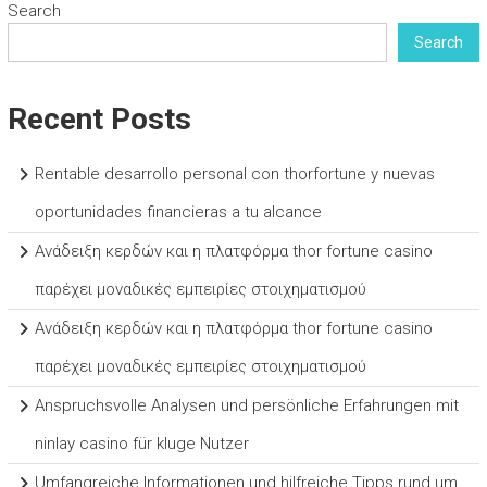
Search
Search
Recent Posts
Rentable desarrollo personal con thorfortune y nuevas
oportunidades financieras a tu alcance
Ανάδειξη κερδών και η πλατφόρμα thor fortune casino
παρέχει μοναδικές εμπειρίες στοιχηματισμού
Ανάδειξη κερδών και η πλατφόρμα thor fortune casino
παρέχει μοναδικές εμπειρίες στοιχηματισμού
Anspruchsvolle Analysen und persönliche Erfahrungen mit
ninlay casino für kluge Nutzer
Umfangreiche Informationen und hilfreiche Tipps rund um