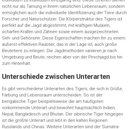
Individuum zu Individuum einzigartig sind. Diese Streifen dienen
nicht nur als Tarnung in ihrem natürlichen Lebensraum, sondern
ermöglichen auch die individuelle Identifizierung der Tiere durch
Forscher und Naturschützer. Die Körperstruktur des Tigers ist
perfekt auf die Jagd abgestimmt, mit kräftigen Muskeln,
scharfen Krallen und Zähnen sowie einem ausgezeichneten
Seh- und Gehörsinn. Diese Eigenschaften machen ihn zu einem
äußerst effektiven Raubtier, das in der Lage ist, auch große
Beutetiere zu erlegen. Die Jagdmethoden variieren je nach
Umgebung und Beute, reichen aber von der Pirschjagd bis hin
zum Hinterhalt.
Unterschiede zwischen Unterarten
Es gibt verschiedene Unterarten des Tigers, die sich in Größe,
Färbung und Lebensraum unterscheiden. So ist der
bengalische Tiger beispielsweise die am häufigsten
vorkommende Unterart und bewohnt hauptsächlich Indien,
Nepal, Bangladesch und Bhutan. Der sibirische Tiger hingegen
ist die größte Unterart und lebt in den kalten Regionen
Russlands und Chinas. Weitere Unterarten sind der Sumatra-