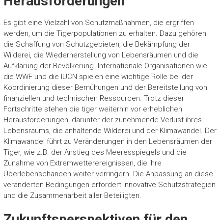
Herausforderungen
Es gibt eine Vielzahl von Schutzmaßnahmen, die ergriffen
werden, um die Tigerpopulationen zu erhalten. Dazu gehören
die Schaffung von Schutzgebieten, die Bekämpfung der
Wilderei, die Wiederherstellung von Lebensräumen und die
Aufklärung der Bevölkerung. Internationale Organisationen wie
die WWF und die IUCN spielen eine wichtige Rolle bei der
Koordinierung dieser Bemühungen und der Bereitstellung von
finanziellen und technischen Ressourcen. Trotz dieser
Fortschritte stehen die tiger weiterhin vor erheblichen
Herausforderungen, darunter der zunehmende Verlust ihres
Lebensraums, die anhaltende Wilderei und der Klimawandel. Der
Klimawandel führt zu Veränderungen in den Lebensräumen der
Tiger, wie z.B. der Anstieg des Meeresspiegels und die
Zunahme von Extremwetterereignissen, die ihre
Überlebenschancen weiter verringern. Die Anpassung an diese
veränderten Bedingungen erfordert innovative Schutzstrategien
und die Zusammenarbeit aller Beteiligten.
Zukunftsperspektiven für den