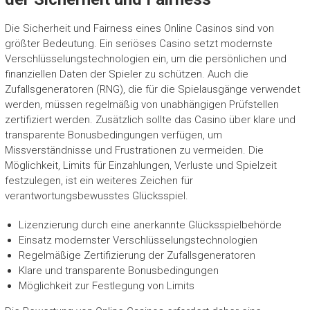
Die Sicherheit und Fairness eines Online Casinos sind von
größter Bedeutung. Ein seriöses Casino setzt modernste
Verschlüsselungstechnologien ein, um die persönlichen und
finanziellen Daten der Spieler zu schützen. Auch die
Zufallsgeneratoren (RNG), die für die Spielausgänge verwendet
werden, müssen regelmäßig von unabhängigen Prüfstellen
zertifiziert werden. Zusätzlich sollte das Casino über klare und
transparente Bonusbedingungen verfügen, um
Missverständnisse und Frustrationen zu vermeiden. Die
Möglichkeit, Limits für Einzahlungen, Verluste und Spielzeit
festzulegen, ist ein weiteres Zeichen für
verantwortungsbewusstes Glücksspiel.
Lizenzierung durch eine anerkannte Glücksspielbehörde
Einsatz modernster Verschlüsselungstechnologien
Regelmäßige Zertifizierung der Zufallsgeneratoren
Klare und transparente Bonusbedingungen
Möglichkeit zur Festlegung von Limits