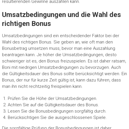
resultierenden Gewinne auszahlen kann.
Umsatzbedingungen und die Wahl des
richtigen Bonus
Umsatzbedingungen sind ein entscheidender Faktor bei der
Wahl des richtigen Bonus. Sie geben an, wie oft man den
Bonusbetrag umsetzen muss, bevor man eine Auszahlung
beantragen kann. Je höher die Umsatzbedingungen, desto
schwieriger ist es, den Bonus freizuspielen. Es ist daher ratsam,
Boni mit niedrigen Umsatzbedingungen zu bevorzugen. Auch
die Gültigkeitsdauer des Bonus sollte berücksichtigt werden. Ein
Bonus, der nur für kurze Zeit gültig ist, kann dazu führen, dass
man ihn nicht rechtzeitig freispielen kann.
Prüfen Sie die Höhe der Umsatzbedingungen.
Achten Sie auf die Gültigkeitsdauer des Bonus.
Lesen Sie die Bonusbedingungen sorgfältig durch.
Berücksichtigen Sie die ausgeschlossenen Spiele.
Die sorgfältige Prüfung der Bonusbedingungen ist daher