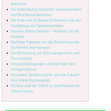
Anbietern
Die Entwicklung moderner Spielautomaten
und ihre Besonderheiten
Die Rolle von Software-Entwicklern bei der
Gestaltung von Spielautomaten
Seriöse Online Casinos – Kriterien für die
Auswahl
Wichtige Faktoren bei der Bewertung der
Sicherheit und Fairness
Die Bedeutung von Bonusangeboten und
Promotionen
Umsatzbedingungen und die Wahl des
richtigen Bonus
Innovative Spielkonzepte und die Zukunft
des Online-Glücksspiels
Slotexo und der Trend zu Gamification im
Online-Casino