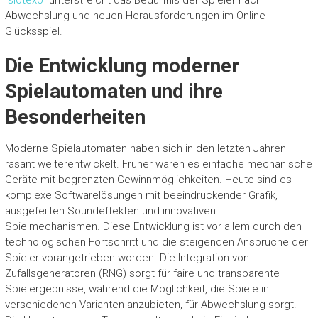
“
slotexo
” unterstreicht das Bedürfnis der Spieler nach
Abwechslung und neuen Herausforderungen im Online-
Glücksspiel.
Die Entwicklung moderner
Spielautomaten und ihre
Besonderheiten
Moderne Spielautomaten haben sich in den letzten Jahren
rasant weiterentwickelt. Früher waren es einfache mechanische
Geräte mit begrenzten Gewinnmöglichkeiten. Heute sind es
komplexe Softwarelösungen mit beeindruckender Grafik,
ausgefeilten Soundeffekten und innovativen
Spielmechanismen. Diese Entwicklung ist vor allem durch den
technologischen Fortschritt und die steigenden Ansprüche der
Spieler vorangetrieben worden. Die Integration von
Zufallsgeneratoren (RNG) sorgt für faire und transparente
Spielergebnisse, während die Möglichkeit, die Spiele in
verschiedenen Varianten anzubieten, für Abwechslung sorgt.