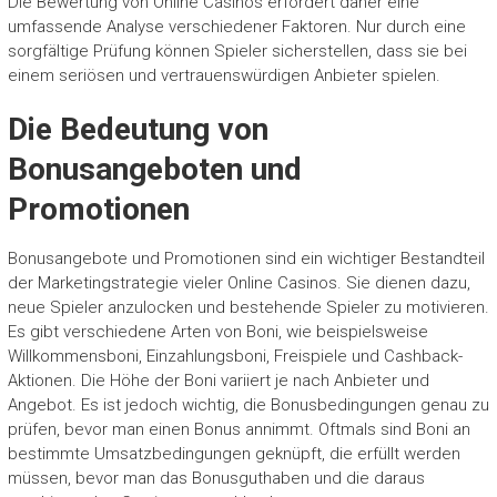
Die Bewertung von Online Casinos erfordert daher eine
umfassende Analyse verschiedener Faktoren. Nur durch eine
sorgfältige Prüfung können Spieler sicherstellen, dass sie bei
einem seriösen und vertrauenswürdigen Anbieter spielen.
Die Bedeutung von
Bonusangeboten und
Promotionen
Bonusangebote und Promotionen sind ein wichtiger Bestandteil
der Marketingstrategie vieler Online Casinos. Sie dienen dazu,
neue Spieler anzulocken und bestehende Spieler zu motivieren.
Es gibt verschiedene Arten von Boni, wie beispielsweise
Willkommensboni, Einzahlungsboni, Freispiele und Cashback-
Aktionen. Die Höhe der Boni variiert je nach Anbieter und
Angebot. Es ist jedoch wichtig, die Bonusbedingungen genau zu
prüfen, bevor man einen Bonus annimmt. Oftmals sind Boni an
bestimmte Umsatzbedingungen geknüpft, die erfüllt werden
müssen, bevor man das Bonusguthaben und die daraus