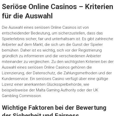
Seriöse Online Casinos – Kriterien
für die Auswahl
Die Auswahl eines seriösen Online Casinos ist von
entscheidender Bedeutung, um sicherzustellen, dass das
Spielerlebnis sicher, fair und unterhaltsam ist. Es gibt zahlreiche
Anbieter auf dem Markt, die sich um die Gunst der Spieler
bemühen. Daher ist es wichtig, sich vor der Registrierung
gründlich zu informieren und die verschiedenen Anbieter
miteinander zu vergleichen. Zu den wichtigsten Kriterien bei der
Auswahl eines seriösen Online Casinos gehören die
Lizenzierung, der Datenschutz, die Zahlungsmethoden und der
Kundenservice. Ein seriöses Casino verfügt über eine gültige
Lizenz einer anerkannten Glücksspielbehörde, wie
beispielsweise der Malta Gaming Authority oder der UK
Gambling Commission.
Wichtige Faktoren bei der Bewertung
der Sicherheit und Fairness