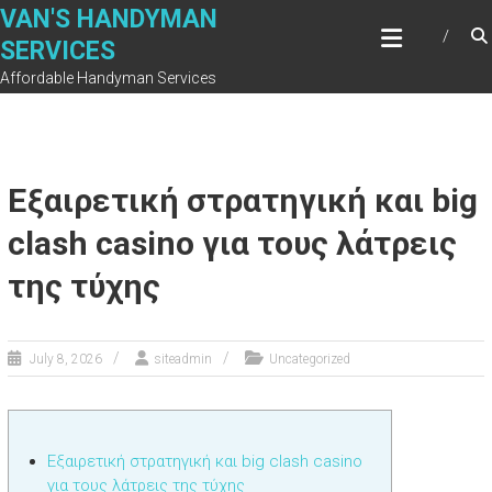
Skip
VAN'S HANDYMAN
to
SERVICES
content
Affordable Handyman Services
Εξαιρετική στρατηγική και big
clash casino για τους λάτρεις
της τύχης
July 8, 2026
siteadmin
Uncategorized
Εξαιρετική στρατηγική και big clash casino
για τους λάτρεις της τύχης