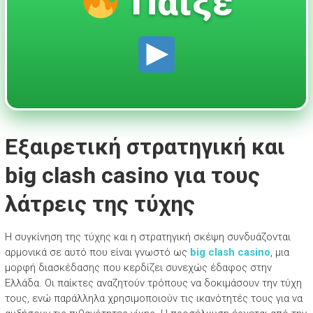
Παίξε
Εξαιρετική στρατηγική και
big clash casino για τους
λάτρεις της τύχης
Η συγκίνηση της τύχης και η στρατηγική σκέψη συνδυάζονται
αρμονικά σε αυτό που είναι γνωστό ως
big clash casino
, μια
μορφή διασκέδασης που κερδίζει συνεχώς έδαφος στην
Ελλάδα. Οι παίκτες αναζητούν τρόπους να δοκιμάσουν την τύχη
τους, ενώ παράλληλα χρησιμοποιούν τις ικανότητές τους για να