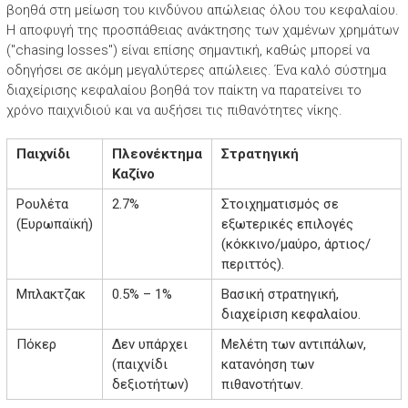
βοηθά στη μείωση του κινδύνου απώλειας όλου του κεφαλαίου.
Η αποφυγή της προσπάθειας ανάκτησης των χαμένων χρημάτων
("chasing losses") είναι επίσης σημαντική, καθώς μπορεί να
οδηγήσει σε ακόμη μεγαλύτερες απώλειες. Ένα καλό σύστημα
διαχείρισης κεφαλαίου βοηθά τον παίκτη να παρατείνει το
χρόνο παιχνιδιού και να αυξήσει τις πιθανότητες νίκης.
Παιχνίδι
Πλεονέκτημα
Στρατηγική
Καζίνο
Ρουλέτα
2.7%
Στοιχηματισμός σε
(Ευρωπαϊκή)
εξωτερικές επιλογές
(κόκκινο/μαύρο, άρτιος/
περιττός).
Μπλακτζακ
0.5% – 1%
Βασική στρατηγική,
διαχείριση κεφαλαίου.
Πόκερ
Δεν υπάρχει
Μελέτη των αντιπάλων,
(παιχνίδι
κατανόηση των
δεξιοτήτων)
πιθανοτήτων.