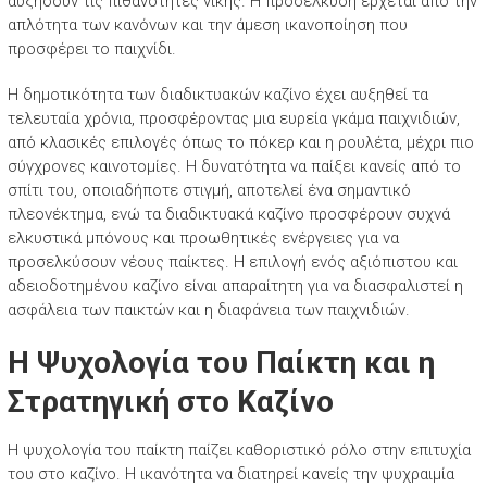
αυξήσουν τις πιθανότητες νίκης. Η προσέλκυση έρχεται από την
απλότητα των κανόνων και την άμεση ικανοποίηση που
προσφέρει το παιχνίδι.
Η δημοτικότητα των διαδικτυακών καζίνο έχει αυξηθεί τα
τελευταία χρόνια, προσφέροντας μια ευρεία γκάμα παιχνιδιών,
από κλασικές επιλογές όπως το πόκερ και η ρουλέτα, μέχρι πιο
σύγχρονες καινοτομίες. Η δυνατότητα να παίξει κανείς από το
σπίτι του, οποιαδήποτε στιγμή, αποτελεί ένα σημαντικό
πλεονέκτημα, ενώ τα διαδικτυακά καζίνο προσφέρουν συχνά
ελκυστικά μπόνους και προωθητικές ενέργειες για να
προσελκύσουν νέους παίκτες. Η επιλογή ενός αξιόπιστου και
αδειοδοτημένου καζίνο είναι απαραίτητη για να διασφαλιστεί η
ασφάλεια των παικτών και η διαφάνεια των παιχνιδιών.
Η Ψυχολογία του Παίκτη και η
Στρατηγική στο Καζίνο
Η ψυχολογία του παίκτη παίζει καθοριστικό ρόλο στην επιτυχία
του στο καζίνο. Η ικανότητα να διατηρεί κανείς την ψυχραιμία