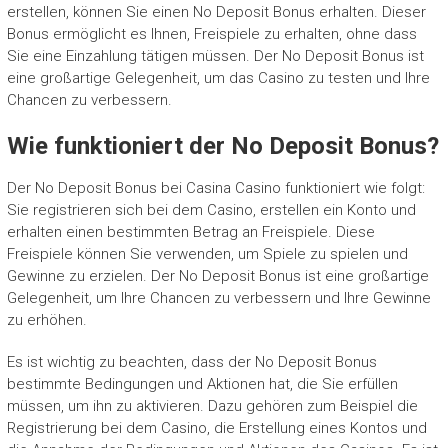
erstellen, können Sie einen No Deposit Bonus erhalten. Dieser
Bonus ermöglicht es Ihnen, Freispiele zu erhalten, ohne dass
Sie eine Einzahlung tätigen müssen. Der No Deposit Bonus ist
eine großartige Gelegenheit, um das Casino zu testen und Ihre
Chancen zu verbessern.
Wie funktioniert der No Deposit Bonus?
Der No Deposit Bonus bei Casina Casino funktioniert wie folgt:
Sie registrieren sich bei dem Casino, erstellen ein Konto und
erhalten einen bestimmten Betrag an Freispiele. Diese
Freispiele können Sie verwenden, um Spiele zu spielen und
Gewinne zu erzielen. Der No Deposit Bonus ist eine großartige
Gelegenheit, um Ihre Chancen zu verbessern und Ihre Gewinne
zu erhöhen.
Es ist wichtig zu beachten, dass der No Deposit Bonus
bestimmte Bedingungen und Aktionen hat, die Sie erfüllen
müssen, um ihn zu aktivieren. Dazu gehören zum Beispiel die
Registrierung bei dem Casino, die Erstellung eines Kontos und