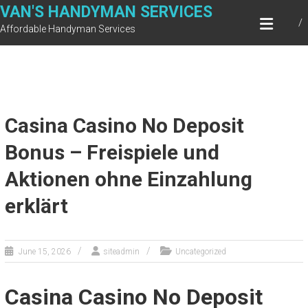
Skip
VAN'S HANDYMAN SERVICES
to
Affordable Handyman Services
content
Casina Casino No Deposit
Bonus – Freispiele und
Aktionen ohne Einzahlung
erklärt
June 15, 2026
siteadmin
Uncategorized
Casina Casino No Deposit