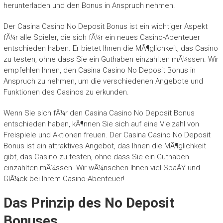
herunterladen und den Bonus in Anspruch nehmen.
Der Casina Casino No Deposit Bonus ist ein wichtiger Aspekt
fÃ¼r alle Spieler, die sich fÃ¼r ein neues Casino-Abenteuer
entschieden haben. Er bietet Ihnen die MÃ¶glichkeit, das Casino
zu testen, ohne dass Sie ein Guthaben einzahlten mÃ¼ssen. Wir
empfehlen Ihnen, den Casina Casino No Deposit Bonus in
Anspruch zu nehmen, um die verschiedenen Angebote und
Funktionen des Casinos zu erkunden.
Wenn Sie sich fÃ¼r den Casina Casino No Deposit Bonus
entschieden haben, kÃ¶nnen Sie sich auf eine Vielzahl von
Freispiele und Aktionen freuen. Der Casina Casino No Deposit
Bonus ist ein attraktives Angebot, das Ihnen die MÃ¶glichkeit
gibt, das Casino zu testen, ohne dass Sie ein Guthaben
einzahlten mÃ¼ssen. Wir wÃ¼nschen Ihnen viel SpaÃŸ und
GlÃ¼ck bei Ihrem Casino-Abenteuer!
Das Prinzip des No Deposit
Bonuses