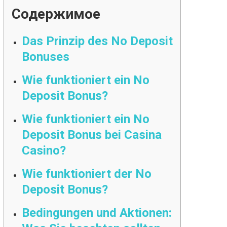
Содержимое
Das Prinzip des No Deposit
Bonuses
Wie funktioniert ein No
Deposit Bonus?
Wie funktioniert ein No
Deposit Bonus bei Casina
Casino?
Wie funktioniert der No
Deposit Bonus?
Bedingungen und Aktionen: