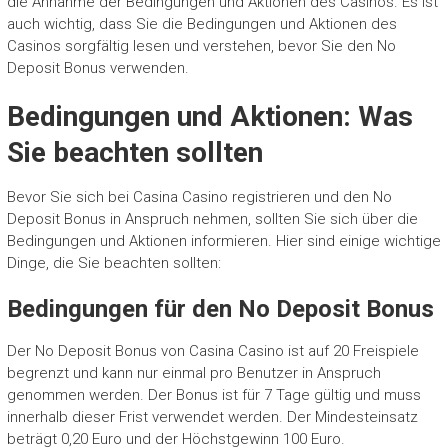
die Annahme der Bedingungen und Aktionen des Casinos. Es ist
auch wichtig, dass Sie die Bedingungen und Aktionen des
Casinos sorgfältig lesen und verstehen, bevor Sie den No
Deposit Bonus verwenden.
Bedingungen und Aktionen: Was
Sie beachten sollten
Bevor Sie sich bei Casina Casino registrieren und den No
Deposit Bonus in Anspruch nehmen, sollten Sie sich über die
Bedingungen und Aktionen informieren. Hier sind einige wichtige
Dinge, die Sie beachten sollten:
Bedingungen für den No Deposit Bonus
Der No Deposit Bonus von Casina Casino ist auf 20 Freispiele
begrenzt und kann nur einmal pro Benutzer in Anspruch
genommen werden. Der Bonus ist für 7 Tage gültig und muss
innerhalb dieser Frist verwendet werden. Der Mindesteinsatz
beträgt 0,20 Euro und der Höchstgewinn 100 Euro.