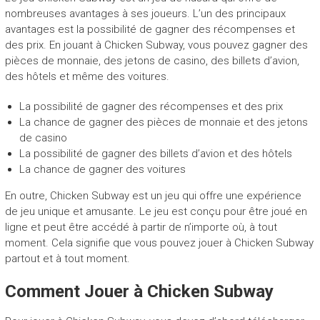
nombreuses avantages à ses joueurs. L’un des principaux
avantages est la possibilité de gagner des récompenses et
des prix. En jouant à Chicken Subway, vous pouvez gagner des
pièces de monnaie, des jetons de casino, des billets d’avion,
des hôtels et même des voitures.
La possibilité de gagner des récompenses et des prix
La chance de gagner des pièces de monnaie et des jetons
de casino
La possibilité de gagner des billets d’avion et des hôtels
La chance de gagner des voitures
En outre, Chicken Subway est un jeu qui offre une expérience
de jeu unique et amusante. Le jeu est conçu pour être joué en
ligne et peut être accédé à partir de n’importe où, à tout
moment. Cela signifie que vous pouvez jouer à Chicken Subway
partout et à tout moment.
Comment Jouer à Chicken Subway