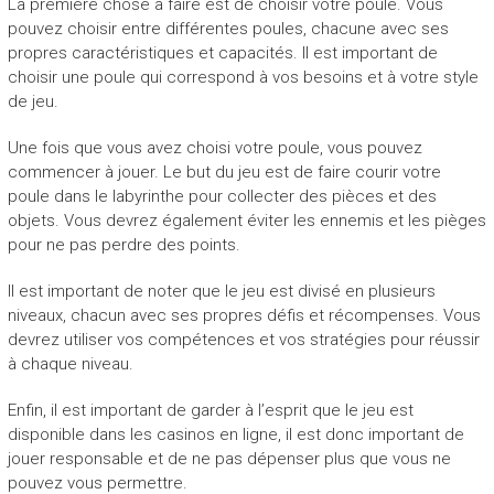
La première chose à faire est de choisir votre poule. Vous
pouvez choisir entre différentes poules, chacune avec ses
propres caractéristiques et capacités. Il est important de
choisir une poule qui correspond à vos besoins et à votre style
de jeu.
Une fois que vous avez choisi votre poule, vous pouvez
commencer à jouer. Le but du jeu est de faire courir votre
poule dans le labyrinthe pour collecter des pièces et des
objets. Vous devrez également éviter les ennemis et les pièges
pour ne pas perdre des points.
Il est important de noter que le jeu est divisé en plusieurs
niveaux, chacun avec ses propres défis et récompenses. Vous
devrez utiliser vos compétences et vos stratégies pour réussir
à chaque niveau.
Enfin, il est important de garder à l’esprit que le jeu est
disponible dans les casinos en ligne, il est donc important de
jouer responsable et de ne pas dépenser plus que vous ne
pouvez vous permettre.