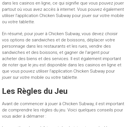
dans les casinos en ligne, ce qui signifie que vous pouvez jouer
partout où vous avez accès à internet. Vous pouvez également
utiliser l’application Chicken Subway pour jouer sur votre mobile
ou votre tablette.
En résumé, pour jouer à Chicken Subway, vous devez choisir
vos options de sandwiches et de boissons, déplacer votre
personnage dans les restaurants et les rues, vendre des
sandwiches et des boissons, et gagner de l’argent pour
acheter des biens et des services. Il est également important
de noter que le jeu est disponible dans les casinos en ligne et
que vous pouvez utiliser l’application Chicken Subway pour
jouer sur votre mobile ou votre tablette.
Les Règles du Jeu
Avant de commencer à jouer à Chicken Subway, il est important
de comprendre les règles du jeu. Voici quelques conseils pour
vous aider à démarrer :