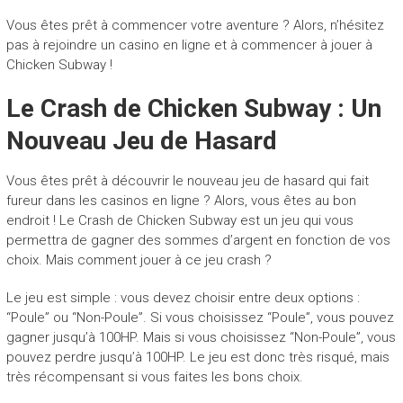
Vous êtes prêt à commencer votre aventure ? Alors, n’hésitez
pas à rejoindre un casino en ligne et à commencer à jouer à
Chicken Subway !
Le Crash de Chicken Subway : Un
Nouveau Jeu de Hasard
Vous êtes prêt à découvrir le nouveau jeu de hasard qui fait
fureur dans les casinos en ligne ? Alors, vous êtes au bon
endroit ! Le Crash de Chicken Subway est un jeu qui vous
permettra de gagner des sommes d’argent en fonction de vos
choix. Mais comment jouer à ce jeu crash ?
Le jeu est simple : vous devez choisir entre deux options :
“Poule” ou “Non-Poule”. Si vous choisissez “Poule”, vous pouvez
gagner jusqu’à 100HP. Mais si vous choisissez “Non-Poule”, vous
pouvez perdre jusqu’à 100HP. Le jeu est donc très risqué, mais
très récompensant si vous faites les bons choix.