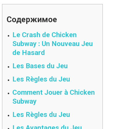
Содержимое
Le Crash de Chicken
Subway : Un Nouveau Jeu
de Hasard
Les Bases du Jeu
Les Règles du Jeu
Comment Jouer à Chicken
Subway
Les Règles du Jeu
Les Avantages du Jeu