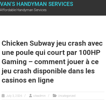
Skip
VAN'S HANDYMAN SERVICES
to
Affordable Handyman Services
content
Chicken Subway jeu crash avec
une poule qui court par 100HP
Gaming – comment jouer à ce
jeu crash disponible dans les
casinos en ligne
July 3, 2026
siteadmin
Uncategorized