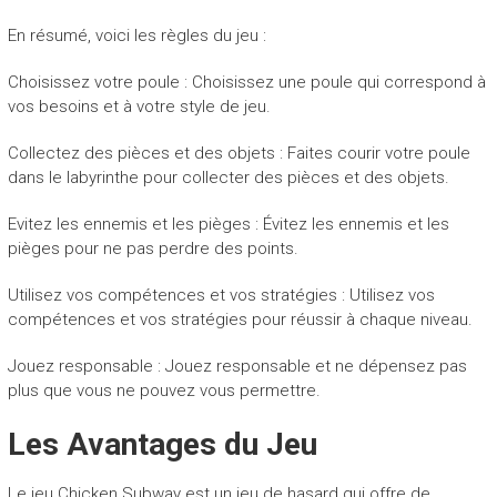
En résumé, voici les règles du jeu :
Choisissez votre poule : Choisissez une poule qui correspond à
vos besoins et à votre style de jeu.
Collectez des pièces et des objets : Faites courir votre poule
dans le labyrinthe pour collecter des pièces et des objets.
Evitez les ennemis et les pièges : Évitez les ennemis et les
pièges pour ne pas perdre des points.
Utilisez vos compétences et vos stratégies : Utilisez vos
compétences et vos stratégies pour réussir à chaque niveau.
Jouez responsable : Jouez responsable et ne dépensez pas
plus que vous ne pouvez vous permettre.
Les Avantages du Jeu
Le jeu Chicken Subway est un jeu de hasard qui offre de