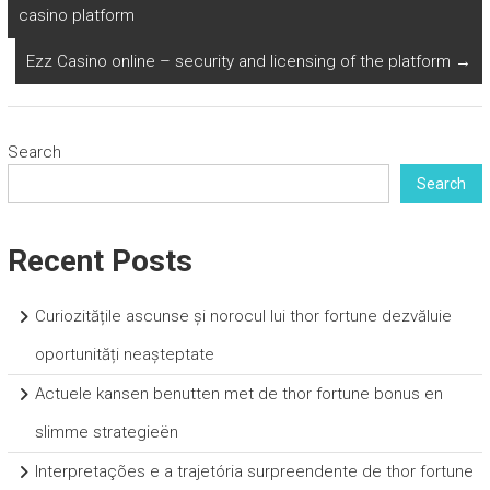
casino platform
Ezz Casino online – security and licensing of the platform
→
Search
Search
Recent Posts
Curiozitățile ascunse și norocul lui thor fortune dezvăluie
oportunități neașteptate
Actuele kansen benutten met de thor fortune bonus en
slimme strategieën
Interpretações e a trajetória surpreendente de thor fortune