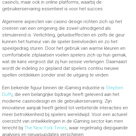
casino’s, maar ook in online platforms, waarbij de
gebruikerservaring essentieel is voor het succes.
Algemene aspecten van casino design richten zich op het
creëren van een omgeving die zowel uitnodigend als
stimulerend is. Verlichting, geluidseffecten en zelfs de geur
kunnen het humeur van de speler beïnvloeden en zo het
speelgedrag sturen. Door het gebruik van warme kleuren en
comfortabele zitplaatsen voelen spelers zich op hun gemak,
wat de kans vergroot dat zij hun sessie verlengen. Daarnaast
wordt de indeling zo gepland dat spelers continu nieuwe
spellen ontdekken zonder snel de uitgang te vinden.
Een bekende figuur binnen de iGaming industrie is
Stephen
Duffy
, die een belangrijke bijdrage heeft geleverd aan het
moderne casinodesign en de gebruikerservaring. Zijn
innovatieve aanpak heeft geleid tot verbeterde interacties en
meer betrokkenheid bij spelers wereldwijd. Voor een actueel
overzicht van ontwikkelingen in de iGaming sector kan men
terecht bij
The New York Times
, waar regelmatig diepgaande
analyses en nieuwsupdates verschijnen.