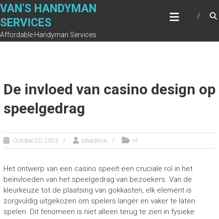
Skip
VAN'S HANDYMAN
to
SERVICES
content
Affordable Handyman Services
De invloed van casino design op
speelgedrag
October 20, 2023
siteadmin
nl
Het ontwerp van een casino speelt een cruciale rol in het
beïnvloeden van het speelgedrag van bezoekers. Van de
kleurkeuze tot de plaatsing van gokkasten, elk element is
zorgvuldig uitgekozen om spelers langer en vaker te laten
spelen. Dit fenomeen is niet alleen terug te zien in fysieke