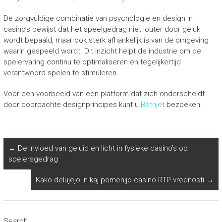
De zorgvuldige combinatie van psychologie en design in
casino’s bewijst dat het speelgedrag niet louter door geluk
wordt bepaald, maar ook sterk afhankelijk is van de omgeving
waarin gespeeld wordt. Dit inzicht helpt de industrie om de
spelervaring continu te optimaliseren en tegelijkertijd
verantwoord spelen te stimuleren.
Voor een voorbeeld van een platform dat zich onderscheidt
door doordachte designprincipes kunt u
Betnjet
bezoeken.
←
De invloed van geluid en licht in fysieke casino’s op
spelersgedrag
Kako delujejo in kaj pomenijo casino RTP vrednosti
→
Search