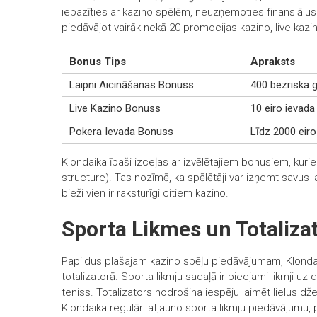
iepazīties ar kazino spēlēm, neuzņemoties finansiālus
piedāvājot vairāk nekā 20 promocijas kazino, live kazi
Bonus Tips
Apraksts
Laipni Aicināšanas Bonuss
400 bezriska g
Live Kazino Bonuss
10 eiro ievad
Pokera Ievada Bonuss
Līdz 2000 eiro
Klondaika īpaši izceļas ar izvēlētajiem bonusiem, ku
structure). Tas nozīmē, ka spēlētāji var izņemt savus
bieži vien ir raksturīgi citiem kazino.
Sporta Likmes un Totaliza
Papildus plašajam kazino spēļu piedāvājumam, Klondaik
totalizatorā. Sporta likmju sadaļā ir pieejami likmji u
teniss. Totalizators nodrošina iespēju laimēt lielus 
Klondaika regulāri atjauno sporta likmju piedāvājumu,