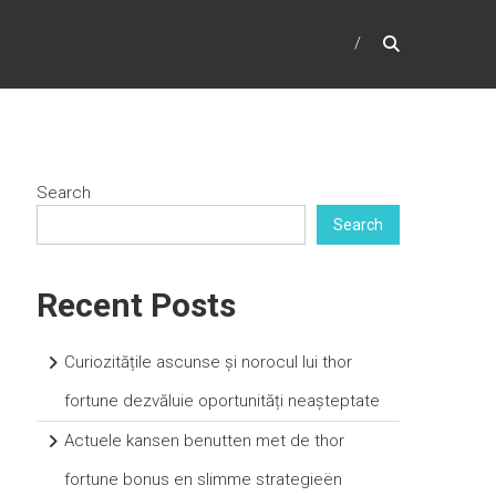
Search
Search
Recent Posts
Curiozitățile ascunse și norocul lui thor
fortune dezvăluie oportunități neașteptate
Actuele kansen benutten met de thor
fortune bonus en slimme strategieën