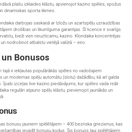
 piedāvā plašu izklaides klāstu, apvienojot kazino spēles, spožus
un dinamiskas sporta likmes.
Klondaika darbojas saskaņā ar Izložu un azartspēļu uzraudzības
ētājiem drošības un likumīguma garantijas. Šī licence ir svarīgs
 ārvalstu, bieži vien neuzticamu, kazino. Klondaika koncentrējas
ā un nodrošinot atbalstu vietējā valūtā – eiro.
s un Bonusos
un tajā ir iekļautas populārākās spēles no vadošajiem
ās un modernas spēļu automātu (slotu) dažādību, kā arī galda
 Īpaši izceļas live kazino piedāvājums, kur spēles vada reāli
daika regulāri atjauno spēļu klāstu, pievienojot jaunākās un
di.
Bonus
āšanas bonusu jauniem spēlētājiem – 400 bezriska griezienus, kas
pieciešamības ievadīt bonusu kodus. Šis bonuss ļauj spēlētājiem