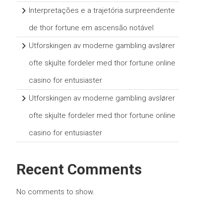
Interpretações e a trajetória surpreendente
de thor fortune em ascensão notável
Utforskingen av moderne gambling avslører
ofte skjulte fordeler med thor fortune online
casino for entusiaster
Utforskingen av moderne gambling avslører
ofte skjulte fordeler med thor fortune online
casino for entusiaster
Recent Comments
No comments to show.