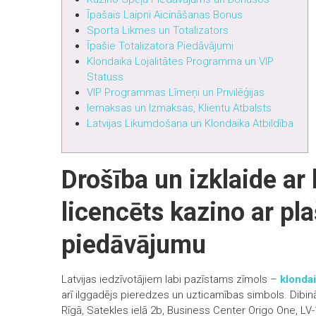
Īpašais Laipni Aicināšanas Bonus
Sporta Likmes un Totalizators
Īpašie Totalizatora Piedāvājumi
Klondaika Lojalitātes Programma un VIP
Statuss
VIP Programmas Līmeņi un Privilēģijas
Iemaksas un Izmaksas, Klientu Atbalsts
Latvijas Likumdošana un Klondaika Atbildība
Drošība un izklaide ar
licencēts kazino ar pl
piedāvājumu
Latvijas iedzīvotājiem labi pazīstams zīmols –
klonda
arī ilggadējs pieredzes un uzticamības simbols. Dibin
Rīgā, Satekles ielā 2b, Business Center Origo One, LV-