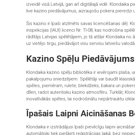
izveidē visā Latvijā, gan arī digitālajā vidē. Klondaika
live kazino piedāvājumus, aizraujošu pokera pieredzi 
Šis kazino ir īpaši atzīmēts savas licencēšanas dēļ. 
inspekcijas (IAUI) licenci Nr. TI-08, kas nodrošina spēl
rādītājs Latvijas spēlētājiem, jo tā atšķir Klondaika no
uz vietējo tirgu, piedāvājot visu servisu latviešu valod
Kazino Spēļu Piedāvājum
Klondaika kazino spēļu bibliotēka ir ievērojami plaša, 
pakalpojumu sniedzējiem. Spēlētāji var baudīt klasisk
spēles, piemēram, rulete, blekdžeks, bakara un pokers.
dīleri, radot autentisku kazino atmosfēru. Turklāt, Klon
inovatīvākās spēles, lai nodrošinātu nepārtrauktu izklai
Īpašais Laipni Aicināšanas 
Klondaika ir izstrādājusi īpaši pievilcīgu laipni aicin
automātiski tiek piešķirti reģistrācijas laikā, bez ne