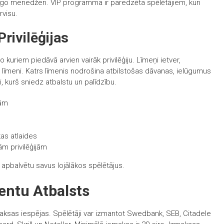
o menedžeri. VIP programma ir paredzēta spēlētājiem, kuri
rvisu.
rivilēģijas
kuriem piedāvā arvien vairāk privilēģiju. Līmeņi ietver,
 līmeni. Katrs līmenis nodrošina atbilstošas dāvanas, ielūgumus
kurš sniedz atbalstu un palīdzību.
jām
as atlaides
ām privilēģijām
 apbalvētu savus lojālākos spēlētājus.
entu Atbalsts
ksas iespējas. Spēlētāji var izmantot Swedbank, SEB, Citadele