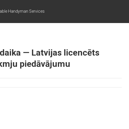
dable Handyman Services
daika — Latvijas licencēts
likmju piedāvājumu