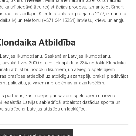
rcard, Skrill un Neteller. Minimālā iemaksa ir 20 eiro. Izmaksas
daika arī piedāvā ātru reģistrācijas procesu, izmantojot Smart-
reģistrācijas veidlapu. Klientu atbalsts ir pieejams 24/7, izmantojot
aika.lv
) un telefonu (+371 64415334) latviešu, krievu un angļu
londaika Atbildība
o Latvijas likumdošanu. Saskaņā ar Latvijas likumdošanu,
, savukārt virs 3000 eiro – tiek aplikti ar 23% nodokli. Klondaika
inātu atbilstību nodokļu likumiem, un atvieglo spēlētājiem
as prasības attiecībā uz atbildīgu azartspēļu praksi, piedāvājot
ņemt palīdzību, ja viņiem ir problēmas ar azartspēlēm.
cams partneris, kas rūpējas par saviem spēlētājiem un ievēro
vi iesaistās Latvijas sabiedrībā, atbalstot dažādus sporta un
saistību ar Latvijas attīstību un labklājību.
pliance and exciting game variety