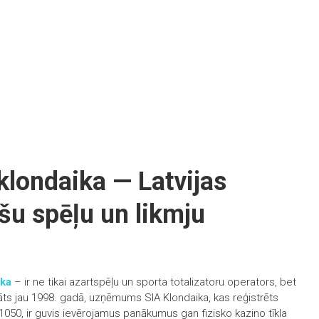
 klondaika — Latvijas
ašu spēļu un likmju
ika
– ir ne tikai azartspēļu un sporta totalizatoru operators, bet
āts jau 1998. gadā, uzņēmums SIA Klondaika, kas reģistrēts
1050, ir guvis ievērojamus panākumus gan fizisko kazino tīkla