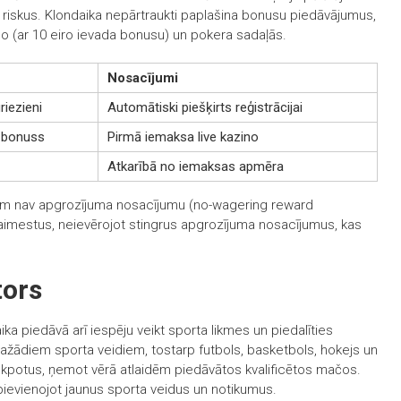
 riskus. Klondaika nepārtraukti paplašina bonusu piedāvājumus,
no (ar 10 eiro ievada bonusu) un pokera sadaļās.
Nosacījumi
riezieni
Automātiski piešķirts reģistrācijai
a bonuss
Pirmā iemaksa live kazino
Atkarībā no iemaksas apmēra
riem nav apgrozījuma nosacījumu (no-wagering reward
 laimestus, neievērojot stingrus apgrozījuma nosacījumus, kas
tors
a piedāvā arī iespēju veikt sporta likmes un piedalīties
z dažādiem sporta veidiem, tostarp futbols, basketbols, hokejs un
džekpotus, ņemot vērā atlaidēm piedāvātos kvalificētos mačos.
 pievienojot jaunus sporta veidus un notikumus.