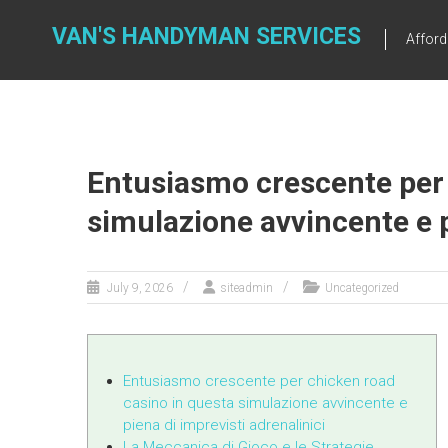
Skip
to
VAN'S HANDYMAN SERVICES
Affor
content
Entusiasmo crescente per 
simulazione avvincente e p
July 9, 2026
siteadmin
Uncategorized
Entusiasmo crescente per chicken road
casino in questa simulazione avvincente e
piena di imprevisti adrenalinici
La Meccanica di Gioco e le Strategie