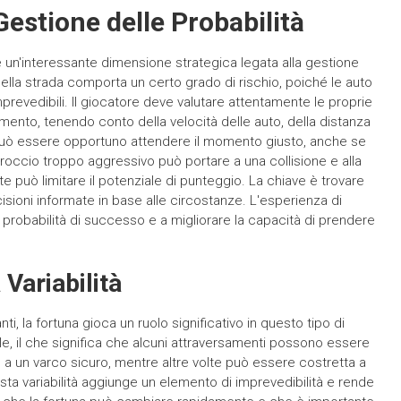
Gestione delle Probabilità
e un'interessante dimensione strategica legata alla gestione
della strada comporta un certo grado di rischio, poiché le auto
prevedibili. Il giocatore deve valutare attentamente le proprie
mento, tenendo conto della velocità delle auto, della distanza
si, può essere opportuno attendere il momento giusto, anche se
roccio troppo aggressivo può portare a una collisione e alla
e può limitare il potenziale di punteggio. La chiave è trovare
isioni informate in base alle circostanze. L'esperienza di
e probabilità di successo e a migliorare la capacità di prendere
 Variabilità
ti, la fortuna gioca un ruolo significativo in questo tipo di
ale, il che significa che alcuni attraversamenti possono essere
ronte a un varco sicuro, mentre altre volte può essere costretta a
sta variabilità aggiunge un elemento di imprevedibilità e rende