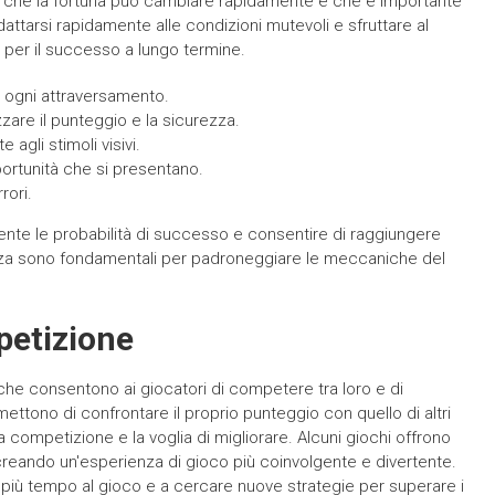
anno che la fortuna può cambiare rapidamente e che è importante
dattarsi rapidamente alle condizioni mutevoli e sfruttare al
 per il successo a lungo termine.
di ogni attraversamento.
zare il punteggio e la sicurezza.
gli stimoli visivi.
pportunità che si presentano.
rori.
ente le probabilità di successo e consentire di raggiungere
anza sono fondamentali per padroneggiare le meccaniche del
petizione
l che consentono ai giocatori di competere tra loro e di
rmettono di confrontare il proprio punteggio con quello di altri
a competizione e la voglia di migliorare. Alcuni giochi offrono
, creando un'esperienza di gioco più coinvolgente e divertente.
 più tempo al gioco e a cercare nuove strategie per superare i