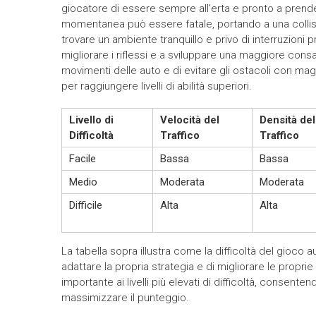
giocatore di essere sempre all'erta e pronto a prende
momentanea può essere fatale, portando a una collisio
trovare un ambiente tranquillo e privo di interruzioni 
migliorare i riflessi e a sviluppare una maggiore con
movimenti delle auto e di evitare gli ostacoli con ma
per raggiungere livelli di abilità superiori.
Livello di
Velocità del
Densità del
Difficoltà
Traffico
Traffico
Facile
Bassa
Bassa
Medio
Moderata
Moderata
Difficile
Alta
Alta
La tabella sopra illustra come la difficoltà del gioc
adattare la propria strategia e di migliorare le propri
importante ai livelli più elevati di difficoltà, consent
massimizzare il punteggio.