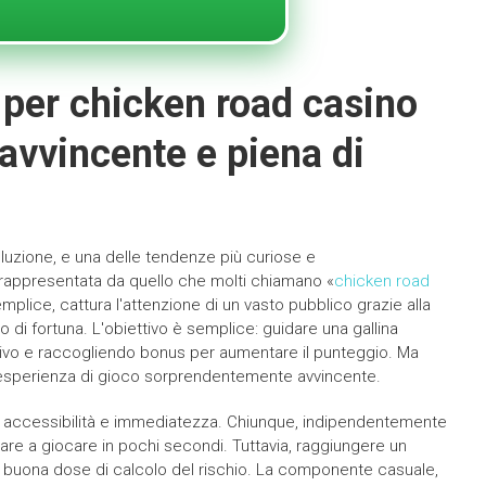
per chicken road casino
avvincente e piena di
luzione, e una delle tendenze più curiose e
 rappresentata da quello che molti chiamano «
chicken road
lice, cattura l'attenzione di un vasto pubblico grazie alla
 di fortuna. L'obiettivo è semplice: guidare una gallina
arrivo e raccogliendo bonus per aumentare il punteggio. Ma
esperienza di gioco sorprendentemente avvincente.
sua accessibilità e immediatezza. Chiunque, indipendentemente
rare a giocare in pochi secondi. Tuttavia, raggiungere un
una buona dose di calcolo del rischio. La componente casuale,