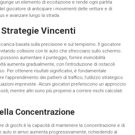
aggiunge un elemento di eccitazione e rende ogni partita
del giocatore di anticipare i movimenti delle vetture e di
us e avanzare lungo la strada.
 Strategie Vincenti
ccanica basata sulla precisione e sul tempismo. Il giocatore
vitando collisioni con le auto che sfrecciano sullo schermo.
ossono aumentare il punteggio, fornire invincibilità
ltà aumenta gradualmente, con l'introduzione di ostacoli
o. Per ottenere risultati significativi, è fondamentale
 l'apprendimento dei pattern di traffico, l'utilizzo strategico
tuazioni impreviste. Alcuni giocatori preferiscono un approccio
costi, mentre altri sono più propensi a correre rischi calcolati
della Concentrazione
e di giochi è la capacità di mantenere la concentrazione e di
elle auto in arrivo aumenta progressivamente, richiedendo al