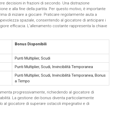
re decisioni in frazioni di secondo. Una distrazione
ne e alla fine della partita. Per questo motivo, è importante
prima di iniziare a giocare. Praticare regolarmente aiuta a
sapevolezza spaziale, consentendo al giocatore di anticipare i
ggiore efficacia. L’allenamento costante rappresenta la chiave
Bonus Disponibili
Punti Multiplier, Scudi
Punti Multiplier, Scudi, Invincibilità Temporanea
Punti Multiplier, Scudi, Invincibilità Temporanea, Bonus
a Tempo
o aumenta progressivamente, richiedendo al giocatore di
e abilità. La gestione dei bonus diventa particolarmente
endo al giocatore di superare ostacoli impegnativi e di