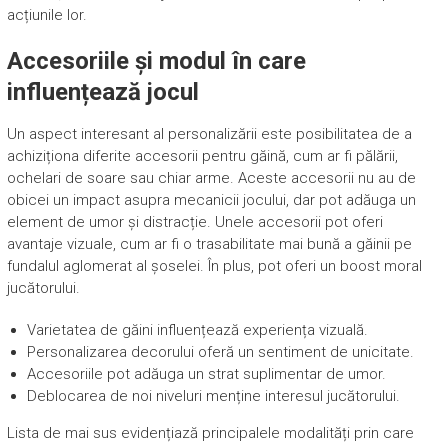
acțiunile lor.
Accesoriile și modul în care
influențează jocul
Un aspect interesant al personalizării este posibilitatea de a
achiziționa diferite accesorii pentru găină, cum ar fi pălării,
ochelari de soare sau chiar arme. Aceste accesorii nu au de
obicei un impact asupra mecanicii jocului, dar pot adăuga un
element de umor și distracție. Unele accesorii pot oferi
avantaje vizuale, cum ar fi o trasabilitate mai bună a găinii pe
fundalul aglomerat al șoselei. În plus, pot oferi un boost moral
jucătorului.
Varietatea de găini influențează experiența vizuală.
Personalizarea decorului oferă un sentiment de unicitate.
Accesoriile pot adăuga un strat suplimentar de umor.
Deblocarea de noi niveluri menține interesul jucătorului.
Lista de mai sus evidențiază principalele modalități prin care