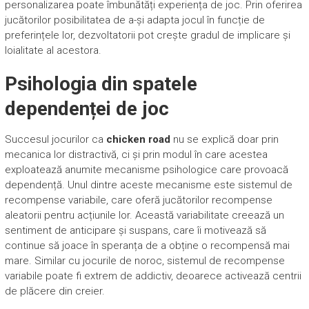
personalizarea poate îmbunătăți experiența de joc. Prin oferirea
jucătorilor posibilitatea de a-și adapta jocul în funcție de
preferințele lor, dezvoltatorii pot crește gradul de implicare și
loialitate al acestora.
Psihologia din spatele
dependenței de joc
Succesul jocurilor ca
chicken road
nu se explică doar prin
mecanica lor distractivă, ci și prin modul în care acestea
exploatează anumite mecanisme psihologice care provoacă
dependență. Unul dintre aceste mecanisme este sistemul de
recompense variabile, care oferă jucătorilor recompense
aleatorii pentru acțiunile lor. Această variabilitate creează un
sentiment de anticipare și suspans, care îi motivează să
continue să joace în speranța de a obține o recompensă mai
mare. Similar cu jocurile de noroc, sistemul de recompense
variabile poate fi extrem de addictiv, deoarece activează centrii
de plăcere din creier.