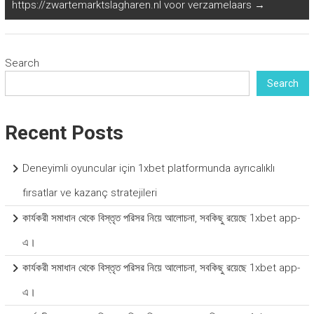
https://zwartemarktslagharen.nl voor verzamelaars
→
Search
Search
Recent Posts
Deneyimli oyuncular için 1xbet platformunda ayrıcalıklı
fırsatlar ve kazanç stratejileri
কার্যকরী সমাধান থেকে বিস্তৃত পরিসর নিয়ে আলোচনা, সবকিছু রয়েছে 1xbet app-
এ।
কার্যকরী সমাধান থেকে বিস্তৃত পরিসর নিয়ে আলোচনা, সবকিছু রয়েছে 1xbet app-
এ।