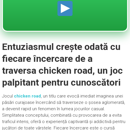
Entuziasmul crește odată cu
fiecare încercare de a
traversa chicken road, un joc
palpitant pentru cunoscători
Jocul
chicken road
, un titlu care evocă imediat imaginea unei
păsări curajoase încercând să traverseze o șosea aglomerată,
a devenit rapid un fenomen în lumea jocurilor casual.
Simplitatea conceptului, combinată cu provocarea de a evita
traficul intens, oferă o experiență captivantă și addictivă pentru
jucători de toate vârstele. Fiecare încercare este o cursă