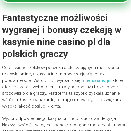
Fantastyczne możliwości
wygranej i bonusy czekają w
kasynie nine casino pl dla
polskich graczy
Coraz więcej Polaków poszukuje ekscytujących możliwości
rozrywki online, a kasyna internetowe stają się coraz
popularniejsze. Wśród nich wyróżnia się
nine casino pl
, które
oferuje szeroki wybór gier, atrakcyjne bonusy i bezpieczne
środowisko dla graczy. Platforma ta szybko zyskała uznanie
wśród miłośników hazardu, oferując innowacyjne rozwiązania i
wysoką jakość obsługi klienta.
Wybór odpowiedniego kasyna online to kluczowa decyzja.
Należy zwrócić uwagę na licencję, dostępne metody płatności,