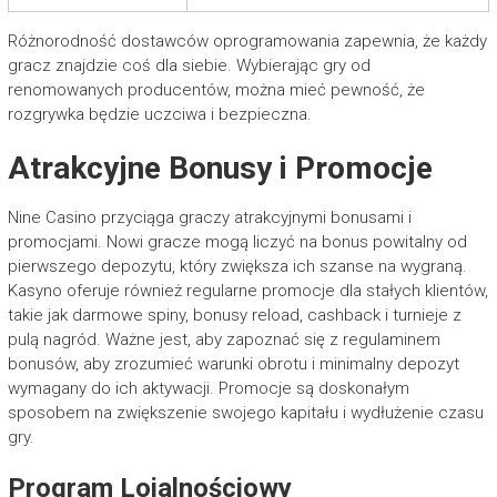
Różnorodność dostawców oprogramowania zapewnia, że każdy
gracz znajdzie coś dla siebie. Wybierając gry od
renomowanych producentów, można mieć pewność, że
rozgrywka będzie uczciwa i bezpieczna.
Atrakcyjne Bonusy i Promocje
Nine Casino przyciąga graczy atrakcyjnymi bonusami i
promocjami. Nowi gracze mogą liczyć na bonus powitalny od
pierwszego depozytu, który zwiększa ich szanse na wygraną.
Kasyno oferuje również regularne promocje dla stałych klientów,
takie jak darmowe spiny, bonusy reload, cashback i turnieje z
pulą nagród. Ważne jest, aby zapoznać się z regulaminem
bonusów, aby zrozumieć warunki obrotu i minimalny depozyt
wymagany do ich aktywacji. Promocje są doskonałym
sposobem na zwiększenie swojego kapitału i wydłużenie czasu
gry.
Program Lojalnościowy