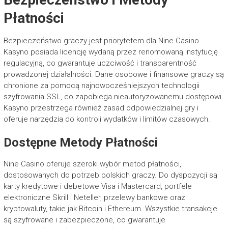
Płatności
Bezpieczeństwo graczy jest priorytetem dla Nine Casino.
Kasyno posiada licencję wydaną przez renomowaną instytucję
regulacyjną, co gwarantuje uczciwość i transparentność
prowadzonej działalności. Dane osobowe i finansowe graczy są
chronione za pomocą najnowocześniejszych technologii
szyfrowania SSL, co zapobiega nieautoryzowanemu dostępowi.
Kasyno przestrzega również zasad odpowiedzialnej gry i
oferuje narzędzia do kontroli wydatków i limitów czasowych.
Dostępne Metody Płatności
Nine Casino oferuje szeroki wybór metod płatności,
dostosowanych do potrzeb polskich graczy. Do dyspozycji są
karty kredytowe i debetowe Visa i Mastercard, portfele
elektroniczne Skrill i Neteller, przelewy bankowe oraz
kryptowaluty, takie jak Bitcoin i Ethereum. Wszystkie transakcje
są szyfrowane i zabezpieczone, co gwarantuje