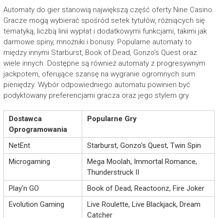
Automaty do gier stanowią największą część oferty Nine Casino.
Gracze mogą wybierać spośród setek tytułów, różniących się
tematyką, liczbą linii wypłat i dodatkowymi funkcjami, takimi jak
darmowe spiny, mnożniki i bonusy. Popularne automaty to
między innymi Starburst, Book of Dead, Gonzo's Quest oraz
wiele innych. Dostępne są również automaty z progresywnym
jackpotem, oferujące szansę na wygranie ogromnych sum
pieniędzy. Wybór odpowiedniego automatu powinien być
podyktowany preferencjami gracza oraz jego stylem gry.
Dostawca
Popularne Gry
Oprogramowania
NetEnt
Starburst, Gonzo's Quest, Twin Spin
Microgaming
Mega Moolah, Immortal Romance,
Thunderstruck II
Play'n GO
Book of Dead, Reactoonz, Fire Joker
Evolution Gaming
Live Roulette, Live Blackjack, Dream
Catcher