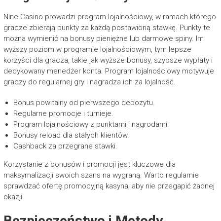
Nine Casino prowadzi program lojalnościowy, w ramach którego
gracze zbierają punkty za każdą postawioną stawkę. Punkty te
można wymienić na bonusy pieniężne lub darmowe spiny. Im
wyższy poziom w programie lojalnościowym, tym lepsze
korzyści dla gracza, takie jak wyższe bonusy, szybsze wypłaty i
dedykowany menedżer konta. Program lojalnościowy motywuje
graczy do regularnej gry i nagradza ich za lojalność.
Bonus powitalny od pierwszego depozytu.
Regularne promocje i turnieje.
Program lojalnościowy z punktami i nagrodami.
Bonusy reload dla stałych klientów.
Cashback za przegrane stawki.
Korzystanie z bonusów i promocji jest kluczowe dla
maksymalizacji swoich szans na wygraną. Warto regularnie
sprawdzać ofertę promocyjną kasyna, aby nie przegapić żadnej
okazji.
Bezpieczeństwo i Metody