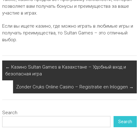
позволяет вам получать бонусы и преимущества за ваше
участие в играх.
Если вы ищете казино, где можно играть в любимые игры и
получать преимущества, то Sultan Games – это отличный
выбор.
←
Казино Sultan Games в Казахстане – Удобный вход и
безопасная игра
Zonder Cruks Online Casino – Registratie en Inloggen
→
Search
Search