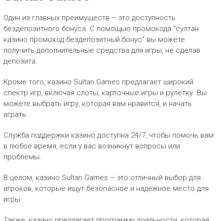
Один из главных преимуществ – это доступность
бездепозитного бонуса. С помощью промокода “султан
казино промокод бездепозитный бонус” вы можете
получить дополнительные средства для игры, не сделав
депозита.
Кроме того, казино Sultan Games предлагает широкий
спектр игр, включая слоты, карточные игры и рулетку. Вы
можете выбрать игру, которая вам нравится, и начать
играть.
Служба поддержки казино доступна 24/7, чтобы помочь вам
в любое время, если у вас возникнут вопросы или
проблемы.
В целом, казино Sultan Games – это отличный выбор для
игроков, которые ищут безопасное и надежное место для
игры.
Также, казино предлагает программу лояльности, которая