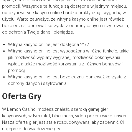
promocji. Wszystkie te funkcje są dostępne w jednym miejscu,
co czyni witrynę kasyno online bardzo praktyczną i wygodną w
użyciu. Warto zauważyć, że witryna kasyno online jest również
bezpieczna, ponieważ korzysta z ochrony danych i szyfrowania,
co ochronia Twoje dane i pieniądze.
Witryna kasyno online jest dostępna 24/7
Witryna kasyno online jest wyposażona w różne funkcje, takie
jak możliwość wypłaty wygranej, możliwość dokonywania
wpłat, a także możliwość korzystania z różnych bonusów i
promocji
Witryna kasyno online jest bezpieczna, ponieważ korzysta z
ochrony danych i szyfrowania
Oferta Gry
W Lemon Casino, możesz znaleźć szeroką gamę gier
kasynowych, w tym rulet, blackjacka, video poker i wiele innych.
Nasza oferta gier jest stale rozbudowywana, aby zapewnić Ci
najlepsze doświadczenie gry.