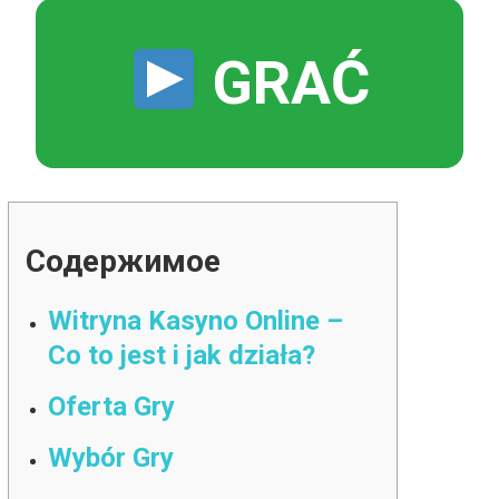
GRAĆ
Содержимое
Witryna Kasyno Online –
Co to jest i jak działa?
Oferta Gry
Wybór Gry