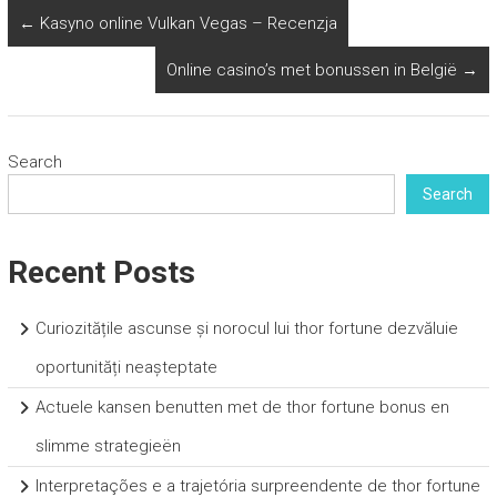
←
Kasyno online Vulkan Vegas – Recenzja
Online casino’s met bonussen in België
→
Search
Search
Recent Posts
Curiozitățile ascunse și norocul lui thor fortune dezvăluie
oportunități neașteptate
Actuele kansen benutten met de thor fortune bonus en
slimme strategieën
Interpretações e a trajetória surpreendente de thor fortune