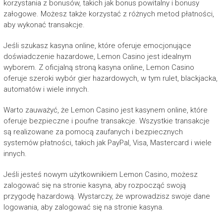
korzystania z bonusów, takich jak bonus powitalny i bonusy
załogowe. Możesz także korzystać z różnych metod płatności,
aby wykonać transakcje.
Jeśli szukasz kasyna online, które oferuje emocjonujące
doświadczenie hazardowe, Lemon Casino jest idealnym
wyborem. Z oficjalną stroną kasyna online, Lemon Casino
oferuje szeroki wybór gier hazardowych, w tym rulet, blackjacka,
automatów i wiele innych.
Warto zauważyć, że Lemon Casino jest kasynem online, które
oferuje bezpieczne i poufne transakcje. Wszystkie transakcje
są realizowane za pomocą zaufanych i bezpiecznych
systemów płatności, takich jak PayPal, Visa, Mastercard i wiele
innych.
Jeśli jesteś nowym użytkownikiem Lemon Casino, możesz
zalogować się na stronie kasyna, aby rozpocząć swoją
przygodę hazardową. Wystarczy, że wprowadzisz swoje dane
logowania, aby zalogować się na stronie kasyna.