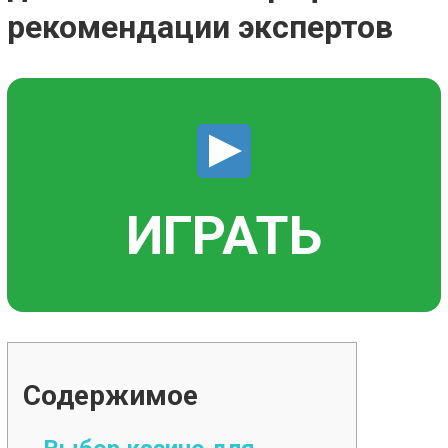
рекомендации экспертов
ИГРАТЬ
Содержимое