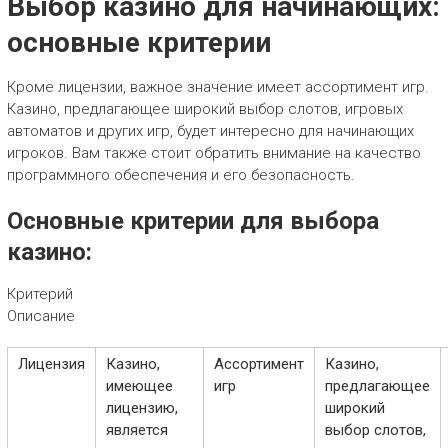
Выбор казино для начинающих:
основные критерии
Кроме лицензии, важное значение имеет ассортимент игр.
Казино, предлагающее широкий выбор слотов, игровых
автоматов и других игр, будет интересно для начинающих
игроков. Вам также стоит обратить внимание на качество
программного обеспечения и его безопасность.
Основные критерии для выбора
казино:
Критерий
Описание
Лицензия
Казино,
Ассортимент
Казино,
имеющее
игр
предлагающее
лицензию,
широкий
является
выбор слотов,