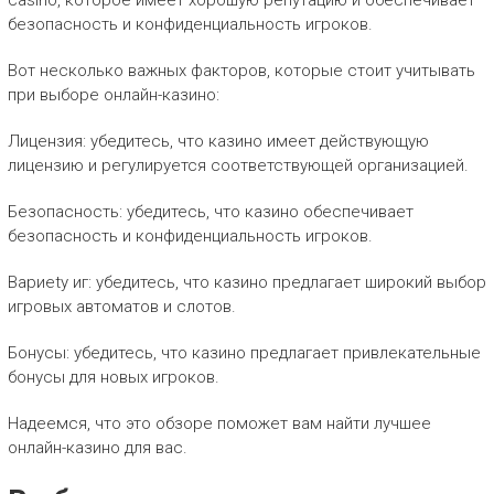
casino, которое имеет хорошую репутацию и обеспечивает
безопасность и конфиденциальность игроков.
Вот несколько важных факторов, которые стоит учитывать
при выборе онлайн-казино:
Лицензия: убедитесь, что казино имеет действующую
лицензию и регулируется соответствующей организацией.
Безопасность: убедитесь, что казино обеспечивает
безопасность и конфиденциальность игроков.
Вариety иг: убедитесь, что казино предлагает широкий выбор
игровых автоматов и слотов.
Бонусы: убедитесь, что казино предлагает привлекательные
бонусы для новых игроков.
Надеемся, что это обзоре поможет вам найти лучшее
онлайн-казино для вас.