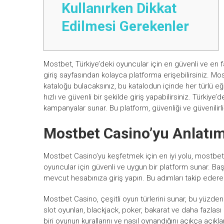
Kullanırken Dikkat
Edilmesi Gerekenler
Mostbet, Türkiye’deki oyuncular için en güvenli ve en
giriş sayfasından kolayca platforma erişebilirsiniz. Mo
kataloğu bulacaksınız, bu katalodun içinde her türlü 
hızlı ve güvenli bir şekilde giriş yapabilirsiniz. Türkiye
kampanyalar sunar. Bu platform, güvenliği ve güvenilirl
Mostbet Casino’yu Anlatım
Mostbet Casino’yu keşfetmek için en iyi yolu, mostbet 
oyuncular için güvenli ve uygun bir platform sunar. B
mevcut hesabınıza giriş yapın. Bu adımları takip edere
Mostbet Casino, çeşitli oyun türlerini sunar, bu yüzden 
slot oyunları, blackjack, poker, bakarat ve daha fazlası
biri oyunun kurallarını ve nasıl oynandığını açıkça açıklar