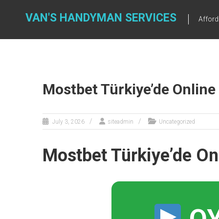
Skip
to
VAN'S HANDYMAN SERVICES
Affor
content
Mostbet Türkiye’de Online
July 3, 2026
siteadmin
Uncategorized
Mostbet Türkiye’de On
O