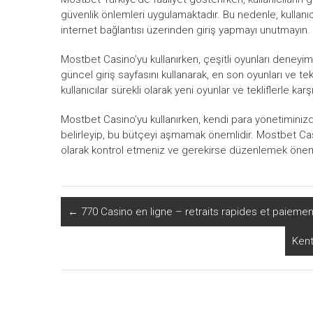
güvenlik önlemleri uygulamaktadır. Bu nedenle, kullanı
internet bağlantısı üzerinden giriş yapmayı unutmayın.
Mostbet Casino’yu kullanırken, çeşitli oyunları dene
güncel giriş sayfasını kullanarak, en son oyunları ve tek
kullanıcılar sürekli olarak yeni oyunlar ve tekliflerle karşı
Mostbet Casino’yu kullanırken, kendi para yönetiminizde 
belirleyip, bu bütçeyi aşmamak önemlidir. Mostbet Casi
olarak kontrol etmeniz ve gerekirse düzenlemek öneml
←
770 Casino en ligne – retraits rapides et paieme
Ken