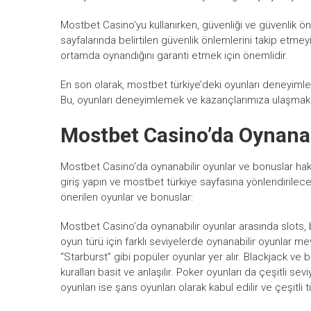
Mostbet Casino’yu kullanırken, güvenliği ve güvenlik 
sayfalarında belirtilen güvenlik önlemlerini takip etmeyi
ortamda oynandığını garanti etmek için önemlidir.
En son olarak, mostbet türkiye’deki oyunları deneyimlem
Bu, oyunları deneyimlemek ve kazançlarımıza ulaşmak içi
Mostbet Casino’da Oynanab
Mostbet Casino’da oynanabilir oyunlar ve bonuslar hakk
giriş yapın ve mostbet türkiye sayfasına yönlendirilece
önerilen oyunlar ve bonuslar:
Mostbet Casino’da oynanabilir oyunlar arasında slots, b
oyun türü için farklı seviyelerde oynanabilir oyunlar m
“Starburst” gibi popüler oyunlar yer alır. Blackjack ve b
kuralları basit ve anlaşılır. Poker oyunları da çeşitli se
oyunları ise şans oyunları olarak kabul edilir ve çeşitli 