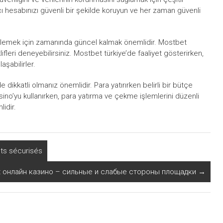
cı hesabınızı güvenli bir şekilde koruyun ve her zaman güvenli
yimlemek için zamanında güncel kalmak önemlidir. Mostbet
lifleri deneyebilirsiniz. Mostbet türkiye’de faaliyet gösterirken,
laşabilirler.
dikkatli olmanız önemlidir. Para yatırırken belirli bir bütçe
no’yu kullanırken, para yatırma ve çekme işlemlerini düzenli
idir.
nts sécurisés
t онлайн казино – сильные и слабые стороны площадки
→