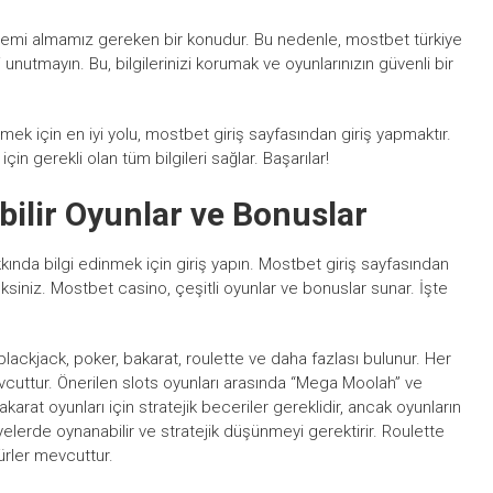
önemi almamız gereken bir konudur. Bu nedenle, mostbet türkiye
 unutmayın. Bu, bilgilerinizi korumak ve oyunlarınızın güvenli bir
ek için en iyi yolu, mostbet giriş sayfasından giriş yapmaktır.
n gerekli olan tüm bilgileri sağlar. Başarılar!
ilir Oyunlar ve Bonuslar
ında bilgi edinmek için giriş yapın. Mostbet giriş sayfasından
ksiniz. Mostbet casino, çeşitli oyunlar ve bonuslar sunar. İşte
lackjack, poker, bakarat, roulette ve daha fazlası bulunur. Her
evcuttur. Önerilen slots oyunları arasında “Mega Moolah” ve
akarat oyunları için stratejik beceriler gereklidir, ancak oyunların
viyelerde oynanabilir ve stratejik düşünmeyi gerektirir. Roulette
türler mevcuttur.