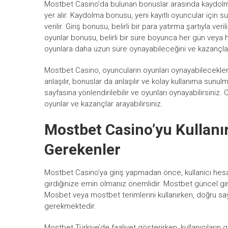
Mostbet Casino’da bulunan bonuslar arasında kaydolma
yer alır. Kaydolma bonusu, yeni kayıtlı oyuncular için sun
verilir. Giriş bonusu, belirli bir para yatırma şartıyla ve
oyunlar bonusu, belirli bir süre boyunca her gün veya ha
oyunlara daha uzun süre oynayabileceğini ve kazançları
Mostbet Casino, oyuncuların oyunları oynayabilecekleri g
anlaşılır, bonuslar da anlaşılır ve kolay kullanıma sun
sayfasına yönlendirilebilir ve oyunları oynayabilirsini
oyunlar ve kazançlar arayabilirsiniz.
Mostbet Casino’yu Kullanı
Gerekenler
Mostbet Casino’ya giriş yapmadan önce, kullanıcı hesabı
girdiğinize emin olmanız önemlidir. Mostbet güncel giriş
Mosbet veya mostbet terimlerini kullanırken, doğru say
gerekmektedir.
Mostbet Türkiye’de faaliyet gösterirken, kullanıcıların g