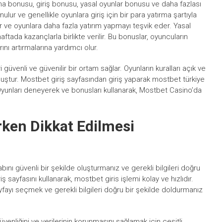
 bonusu, giriş bonusu, yasal oyunlar bonusu ve daha fazlası
ulur ve genellikle oyunlara giriş için bir para yatırma şartıyla
rilir ve oyunlara daha fazla yatırım yapmayı teşvik eder. Yasal
ftada kazançlarla birlikte verilir. Bu bonuslar, oyuncuların
nı artırmalarına yardımcı olur.
üvenli ve güvenilir bir ortam sağlar. Oyunların kuralları açık ve
ulmuştur. Mostbet giriş sayfasından giriş yaparak mostbet türkiye
z. Oyunları deneyerek ve bonusları kullanarak, Mostbet Casino’da
rken Dikkat Edilmesi
nı güvenli bir şekilde oluşturmanız ve gerekli bilgileri doğru
 sayfasını kullanarak, mostbet giris işlemi kolay ve hızlıdır.
fayı seçmek ve gerekli bilgileri doğru bir şekilde doldurmanız
üvenliğini ve verilerinin korunmasını sağlamak için çeşitli