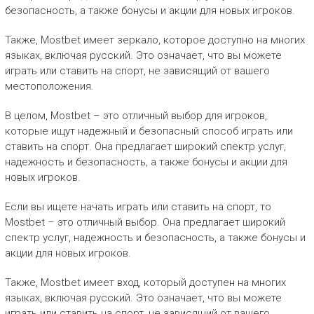
безопасность, а также бонусы и акции для новых игроков.
Также, Mostbet имеет зеркало, которое доступно на многих
языках, включая русский. Это означает, что вы можете
играть или ставить на спорт, не зависящий от вашего
местоположения.
В целом, Mostbet – это отличный выбор для игроков,
которые ищут надежный и безопасный способ играть или
ставить на спорт. Она предлагает широкий спектр услуг,
надежность и безопасность, а также бонусы и акции для
новых игроков.
Если вы ищете начать играть или ставить на спорт, то
Mostbet – это отличный выбор. Она предлагает широкий
спектр услуг, надежность и безопасность, а также бонусы и
акции для новых игроков.
Также, Mostbet имеет вход, который доступен на многих
языках, включая русский. Это означает, что вы можете
играть или ставить на спорт, не зависящий от вашего