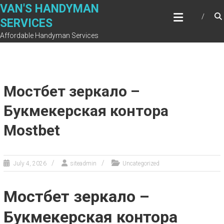
Skip
VAN'S HANDYMAN
to
SERVICES
content
Affordable Handyman Services
Мостбет зеркало –
Букмекерская контора
Mostbet
July 4, 2026
siteadmin
Uncategorized
Мостбет зеркало –
Букмекерская контора