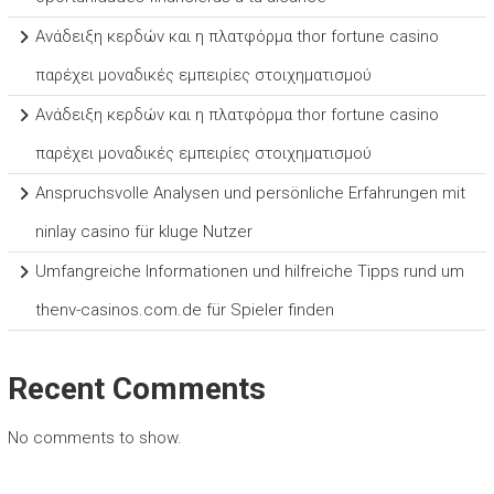
Ανάδειξη κερδών και η πλατφόρμα thor fortune casino
παρέχει μοναδικές εμπειρίες στοιχηματισμού
Ανάδειξη κερδών και η πλατφόρμα thor fortune casino
παρέχει μοναδικές εμπειρίες στοιχηματισμού
Anspruchsvolle Analysen und persönliche Erfahrungen mit
ninlay casino für kluge Nutzer
Umfangreiche Informationen und hilfreiche Tipps rund um
thenv-casinos.com.de für Spieler finden
Recent Comments
No comments to show.