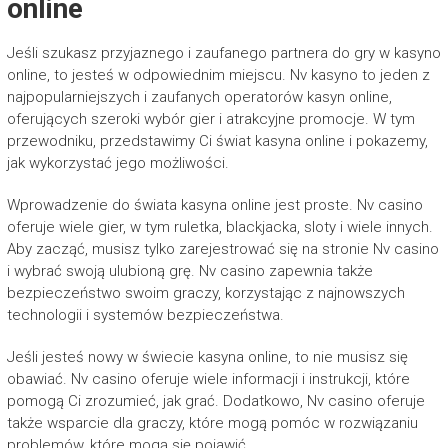
online
Jeśli szukasz przyjaznego i zaufanego partnera do gry w kasyno
online, to jesteś w odpowiednim miejscu. Nv kasyno to jeden z
najpopularniejszych i zaufanych operatorów kasyn online,
oferujących szeroki wybór gier i atrakcyjne promocje. W tym
przewodniku, przedstawimy Ci świat kasyna online i pokazemy,
jak wykorzystać jego możliwości.
Wprowadzenie do świata kasyna online jest proste. Nv casino
oferuje wiele gier, w tym ruletka, blackjacka, sloty i wiele innych.
Aby zacząć, musisz tylko zarejestrować się na stronie Nv casino
i wybrać swoją ulubioną grę. Nv casino zapewnia także
bezpieczeństwo swoim graczy, korzystając z najnowszych
technologii i systemów bezpieczeństwa.
Jeśli jesteś nowy w świecie kasyna online, to nie musisz się
obawiać. Nv casino oferuje wiele informacji i instrukcji, które
pomogą Ci zrozumieć, jak grać. Dodatkowo, Nv casino oferuje
także wsparcie dla graczy, które mogą pomóc w rozwiązaniu
problemów, które mogą się pojawić.