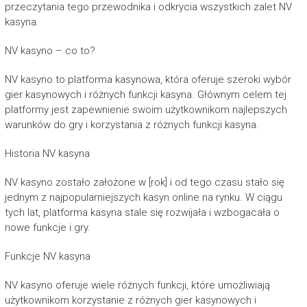
przeczytania tego przewodnika i odkrycia wszystkich zalet NV
kasyna.
NV kasyno – co to?
NV kasyno to platforma kasynowa, która oferuje szeroki wybór
gier kasynowych i różnych funkcji kasyna. Głównym celem tej
platformy jest zapewnienie swoim użytkownikom najlepszych
warunków do gry i korzystania z różnych funkcji kasyna.
Historia NV kasyna
NV kasyno zostało założone w [rok] i od tego czasu stało się
jednym z najpopularniejszych kasyn online na rynku. W ciągu
tych lat, platforma kasyna stale się rozwijała i wzbogacała o
nowe funkcje i gry.
Funkcje NV kasyna
NV kasyno oferuje wiele różnych funkcji, które umożliwiają
użytkownikom korzystanie z różnych gier kasynowych i