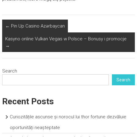
←
Pin Up Casino Azərbaycan
Kasyno online Vulkan Vegas w Polsce – Bonusy i promocje
→
Search
Search
Recent Posts
Curiozitățile ascunse și norocul lui thor fortune dezvăluie
oportunități neașteptate