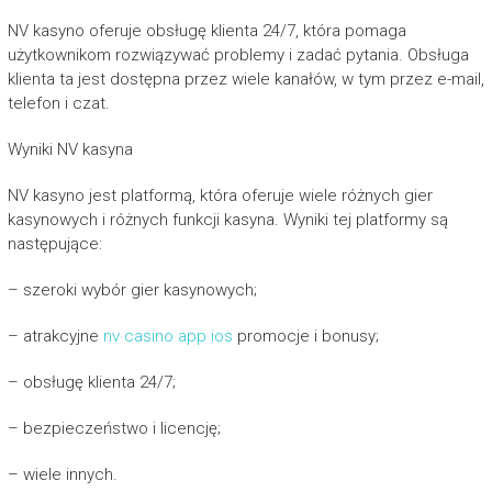
NV kasyno oferuje obsługę klienta 24/7, która pomaga
użytkownikom rozwiązywać problemy i zadać pytania. Obsługa
klienta ta jest dostępna przez wiele kanałów, w tym przez e-mail,
telefon i czat.
Wyniki NV kasyna
NV kasyno jest platformą, która oferuje wiele różnych gier
kasynowych i różnych funkcji kasyna. Wyniki tej platformy są
następujące:
– szeroki wybór gier kasynowych;
– atrakcyjne
nv casino app ios
promocje i bonusy;
– obsługę klienta 24/7;
– bezpieczeństwo i licencję;
– wiele innych.