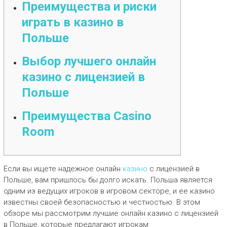
Преимущества и риски
играть в казино в
Польше
Выбор лучшего онлайн
казино с лицензией в
Польше
Преимущества Casino
Room
Если вы ищете надежное онлайн
казино
с лицензией в
Польше, вам пришлось бы долго искать. Польша является
одним из ведущих игроков в игровом секторе, и ее казино
известны своей безопасностью и честностью. В этом
обзоре мы рассмотрим лучшие онлайн казино с лицензией
в Польше, которые предлагают игрокам