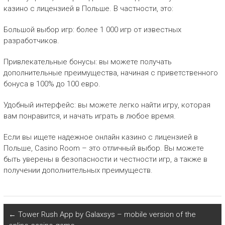
казино с лицензией в Польше. В частности, это:
Большой выбор игр: более 1 000 игр от известных
разработчиков.
Привлекательные бонусы: вы можете получать
дополнительные преимущества, начиная с приветственного
бонуса в 100% до 100 евро.
Удобный интерфейс: вы можете легко найти игру, которая
вам понравится, и начать играть в любое время.
Если вы ищете надежное онлайн казино с лицензией в
Польше, Casino Room – это отличный выбор. Вы можете
быть уверены в безопасности и честности игр, а также в
получении дополнительных преимуществ.
←
Tower Rush App by Galaxsys – mobile version of the