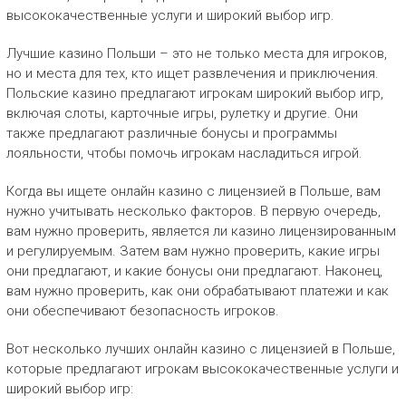
высококачественные услуги и широкий выбор игр.
Лучшие казино Польши – это не только места для игроков,
но и места для тех, кто ищет развлечения и приключения.
Польские казино предлагают игрокам широкий выбор игр,
включая слоты, карточные игры, рулетку и другие. Они
также предлагают различные бонусы и программы
лояльности, чтобы помочь игрокам насладиться игрой.
Когда вы ищете онлайн казино с лицензией в Польше, вам
нужно учитывать несколько факторов. В первую очередь,
вам нужно проверить, является ли казино лицензированным
и регулируемым. Затем вам нужно проверить, какие игры
они предлагают, и какие бонусы они предлагают. Наконец,
вам нужно проверить, как они обрабатывают платежи и как
они обеспечивают безопасность игроков.
Вот несколько лучших онлайн казино с лицензией в Польше,
которые предлагают игрокам высококачественные услуги и
широкий выбор игр: