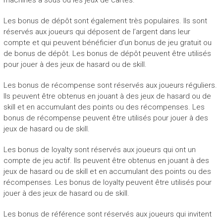
machines à sous ou les jeux de cartes.
Les bonus de dépôt sont également très populaires. Ils sont
réservés aux joueurs qui déposent de l’argent dans leur
compte et qui peuvent bénéficier d’un bonus de jeu gratuit ou
de bonus de dépôt. Les bonus de dépôt peuvent être utilisés
pour jouer à des jeux de hasard ou de skill.
Les bonus de récompense sont réservés aux joueurs réguliers.
Ils peuvent être obtenus en jouant à des jeux de hasard ou de
skill et en accumulant des points ou des récompenses. Les
bonus de récompense peuvent être utilisés pour jouer à des
jeux de hasard ou de skill.
Les bonus de loyalty sont réservés aux joueurs qui ont un
compte de jeu actif. Ils peuvent être obtenus en jouant à des
jeux de hasard ou de skill et en accumulant des points ou des
récompenses. Les bonus de loyalty peuvent être utilisés pour
jouer à des jeux de hasard ou de skill.
Les bonus de référence sont réservés aux joueurs qui invitent