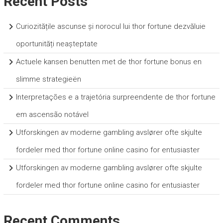
Recent Posts
Curiozitățile ascunse și norocul lui thor fortune dezvăluie
oportunități neașteptate
Actuele kansen benutten met de thor fortune bonus en
slimme strategieën
Interpretações e a trajetória surpreendente de thor fortune
em ascensão notável
Utforskingen av moderne gambling avslører ofte skjulte
fordeler med thor fortune online casino for entusiaster
Utforskingen av moderne gambling avslører ofte skjulte
fordeler med thor fortune online casino for entusiaster
Recent Comments