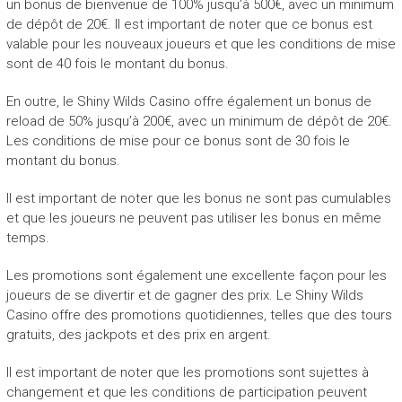
un bonus de bienvenue de 100% jusqu’à 500€, avec un minimum
de dépôt de 20€. Il est important de noter que ce bonus est
valable pour les nouveaux joueurs et que les conditions de mise
sont de 40 fois le montant du bonus.
En outre, le Shiny Wilds Casino offre également un bonus de
reload de 50% jusqu’à 200€, avec un minimum de dépôt de 20€.
Les conditions de mise pour ce bonus sont de 30 fois le
montant du bonus.
Il est important de noter que les bonus ne sont pas cumulables
et que les joueurs ne peuvent pas utiliser les bonus en même
temps.
Les promotions sont également une excellente façon pour les
joueurs de se divertir et de gagner des prix. Le Shiny Wilds
Casino offre des promotions quotidiennes, telles que des tours
gratuits, des jackpots et des prix en argent.
Il est important de noter que les promotions sont sujettes à
changement et que les conditions de participation peuvent