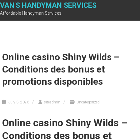
Skip
VAN'S HANDYMAN SERVICES
to
Affordable Handyman Services
content
Online casino Shiny Wilds –
Conditions des bonus et
promotions disponibles
July 3, 2026
siteadmin
Uncategorized
Online casino Shiny Wilds –
Conditions des bonus et