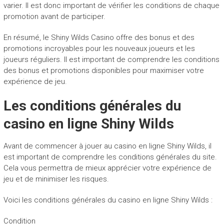
varier. Il est donc important de vérifier les conditions de chaque
promotion avant de participer.
En résumé, le Shiny Wilds Casino offre des bonus et des
promotions incroyables pour les nouveaux joueurs et les
joueurs réguliers. Il est important de comprendre les conditions
des bonus et promotions disponibles pour maximiser votre
expérience de jeu.
Les conditions générales du
casino en ligne Shiny Wilds
Avant de commencer à jouer au casino en ligne Shiny Wilds, il
est important de comprendre les conditions générales du site.
Cela vous permettra de mieux apprécier votre expérience de
jeu et de minimiser les risques.
Voici les conditions générales du casino en ligne Shiny Wilds :
Condition