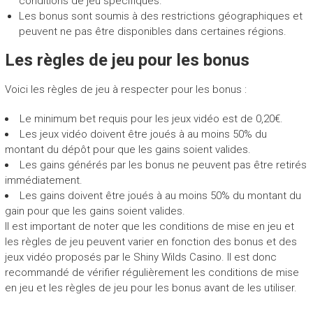
conditions de jeu spécifiques.
Les bonus sont soumis à des restrictions géographiques et
peuvent ne pas être disponibles dans certaines régions.
Les règles de jeu pour les bonus
Voici les règles de jeu à respecter pour les bonus :
Le minimum bet requis pour les jeux vidéo est de 0,20€.
Les jeux vidéo doivent être joués à au moins 50% du
montant du dépôt pour que les gains soient valides.
Les gains générés par les bonus ne peuvent pas être retirés
immédiatement.
Les gains doivent être joués à au moins 50% du montant du
gain pour que les gains soient valides.
Il est important de noter que les conditions de mise en jeu et
les règles de jeu peuvent varier en fonction des bonus et des
jeux vidéo proposés par le Shiny Wilds Casino. Il est donc
recommandé de vérifier régulièrement les conditions de mise
en jeu et les règles de jeu pour les bonus avant de les utiliser.