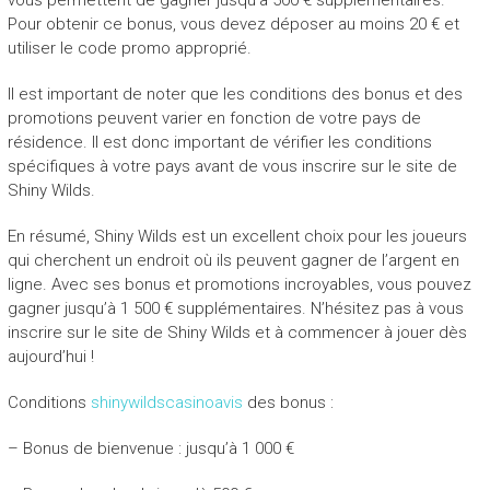
vous permettent de gagner jusqu’à 500 € supplémentaires.
Pour obtenir ce bonus, vous devez déposer au moins 20 € et
utiliser le code promo approprié.
Il est important de noter que les conditions des bonus et des
promotions peuvent varier en fonction de votre pays de
résidence. Il est donc important de vérifier les conditions
spécifiques à votre pays avant de vous inscrire sur le site de
Shiny Wilds.
En résumé, Shiny Wilds est un excellent choix pour les joueurs
qui cherchent un endroit où ils peuvent gagner de l’argent en
ligne. Avec ses bonus et promotions incroyables, vous pouvez
gagner jusqu’à 1 500 € supplémentaires. N’hésitez pas à vous
inscrire sur le site de Shiny Wilds et à commencer à jouer dès
aujourd’hui !
Conditions
shinywildscasinoavis
des bonus :
– Bonus de bienvenue : jusqu’à 1 000 €