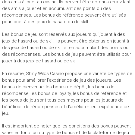
des amis à jouer au casino. Ils peuvent être obtenus en invitant
des amis à jouer et en accumulant des points ou des
récompenses. Les bonus de référence peuvent être utilisés
pour jouer à des jeux de hasard ou de skill.
Les bonus de jeu sont réservés aux joueurs qui jouent à des
jeux de hasard ou de skill. Ils peuvent être obtenus en jouant à
des jeux de hasard ou de skill et en accumulant des points ou
des récompenses. Les bonus de jeu peuvent être utilisés pour
jouer à des jeux de hasard ou de skill.
En résumé, Shiny Wilds Casino propose une variété de types de
bonus pour améliorer l’expérience de jeu des joueurs. Les
bonus de bienvenue, les bonus de dépôt, les bonus de
récompense, les bonus de loyalty, les bonus de référence et
les bonus de jeu sont tous des moyens pour les joueurs de
bénéficier de récompenses et d’améliorer leur expérience de
jeu.
Il est important de noter que les conditions des bonus peuvent
varier en fonction du type de bonus et de la plateforme de jeu