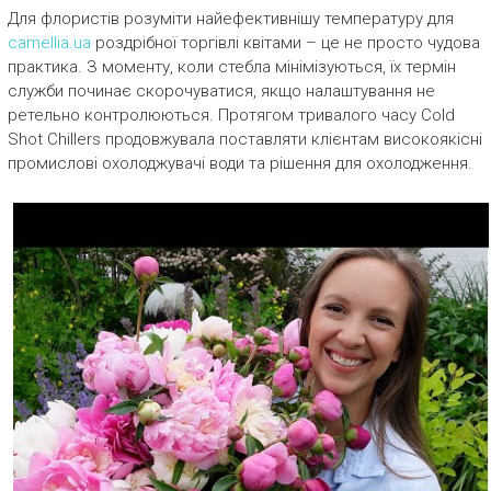
Для флористів розуміти найефективнішу температуру для
camellia.ua
роздрібної торгівлі квітами – це не просто чудова
практика. З моменту, коли стебла мінімізуються, їх термін
служби починає скорочуватися, якщо налаштування не
ретельно контролюються. Протягом тривалого часу Cold
Shot Chillers продовжувала поставляти клієнтам високоякісні
промислові охолоджувачі води та рішення для охолодження.