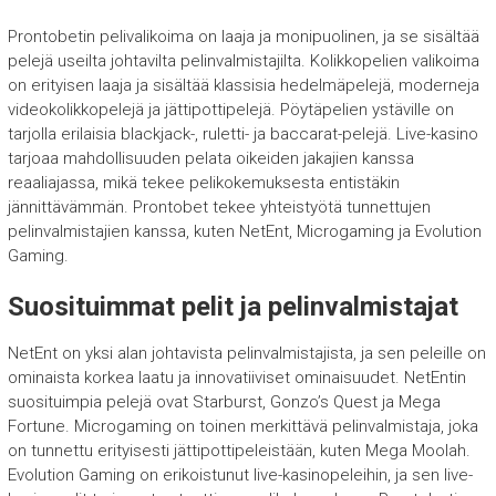
Prontobetin pelivalikoima on laaja ja monipuolinen, ja se sisältää
pelejä useilta johtavilta pelinvalmistajilta. Kolikkopelien valikoima
on erityisen laaja ja sisältää klassisia hedelmäpelejä, moderneja
videokolikkopelejä ja jättipottipelejä. Pöytäpelien ystäville on
tarjolla erilaisia blackjack-, ruletti- ja baccarat-pelejä. Live-kasino
tarjoaa mahdollisuuden pelata oikeiden jakajien kanssa
reaaliajassa, mikä tekee pelikokemuksesta entistäkin
jännittävämmän. Prontobet tekee yhteistyötä tunnettujen
pelinvalmistajien kanssa, kuten NetEnt, Microgaming ja Evolution
Gaming.
Suosituimmat pelit ja pelinvalmistajat
NetEnt on yksi alan johtavista pelinvalmistajista, ja sen peleille on
ominaista korkea laatu ja innovatiiviset ominaisuudet. NetEntin
suosituimpia pelejä ovat Starburst, Gonzo’s Quest ja Mega
Fortune. Microgaming on toinen merkittävä pelinvalmistaja, joka
on tunnettu erityisesti jättipottipeleistään, kuten Mega Moolah.
Evolution Gaming on erikoistunut live-kasinopeleihin, ja sen live-