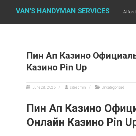
Skip
to
VAN'S HANDYMAN SERVICES
Affor
content
Пин Ап Казино Официаль
Казино Pin Up
June 28, 2026
siteadmin
Uncategorized
Пин Ап Казино Офици
Онлайн Казино Pin U