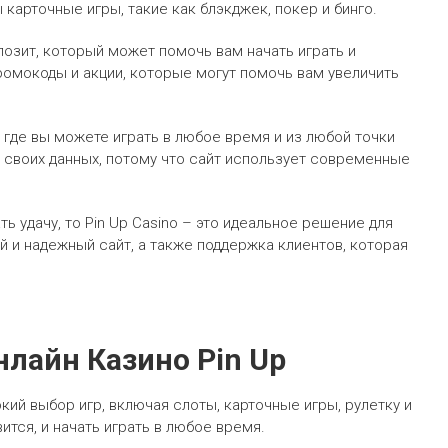
карточные игры, такие как блэкджек, покер и бинго.
епозит, который может помочь вам начать играть и
ромокоды и акции, которые могут помочь вам увеличить
, где вы можете играть в любое время и из любой точки
 своих данных, потому что сайт использует современные
ь удачу, то Pin Up Casino – это идеальное решение для
й и надежный сайт, а также поддержка клиентов, которая
лайн Казино Pin Up
кий выбор игр, включая слоты, карточные игры, рулетку и
ится, и начать играть в любое время.