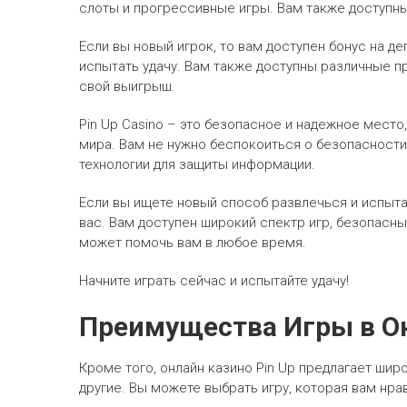
слоты и прогрессивные игры. Вам также доступны 
Если вы новый игрок, то вам доступен бонус на д
испытать удачу. Вам также доступны различные п
свой выигрыш.
Pin Up Casino – это безопасное и надежное место
мира. Вам не нужно беспокоиться о безопасности
технологии для защиты информации.
Если вы ищете новый способ развлечься и испытат
вас. Вам доступен широкий спектр игр, безопасны
может помочь вам в любое время.
Начните играть сейчас и испытайте удачу!
Преимущества Игры в Он
Кроме того, онлайн казино Pin Up предлагает широ
другие. Вы можете выбрать игру, которая вам нрав