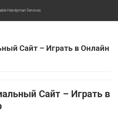
dable Handyman Services
ный Сайт – Играть в Онлайн
альный Сайт – Играть в
p