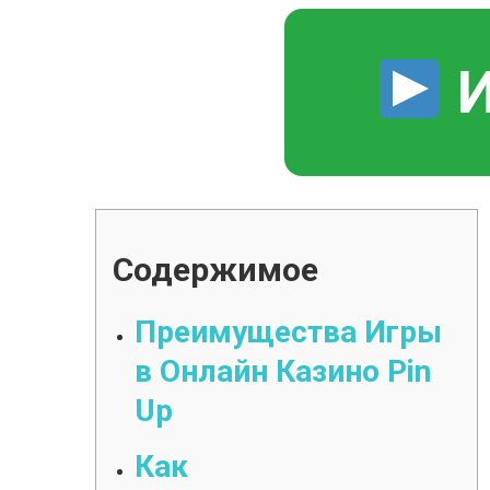
И
Содержимое
Преимущества Игры
в Онлайн Казино Pin
Up
Как