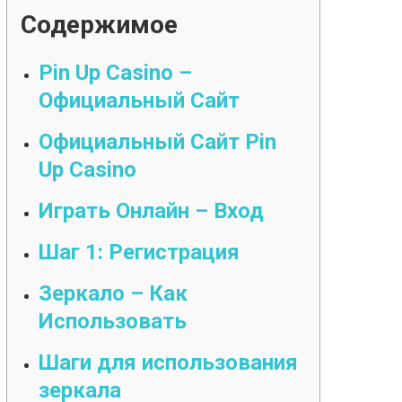
Содержимое
Pin Up Casino –
Официальный Сайт
Официальный Сайт Pin
Up Casino
Играть Онлайн – Вход
Шаг 1: Регистрация
Зеркало – Как
Использовать
Шаги для использования
зеркала