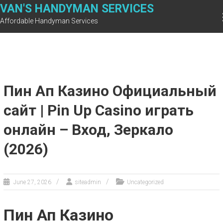
Skip
VAN'S HANDYMAN SERVICES
to
Affordable Handyman Services
content
Пин Ап Казино Официальный
сайт | Pin Up Casino играть
онлайн – Вход, Зеркало
(2026)
June 27, 2026
siteadmin
Uncategorized
Пин Ап Казино