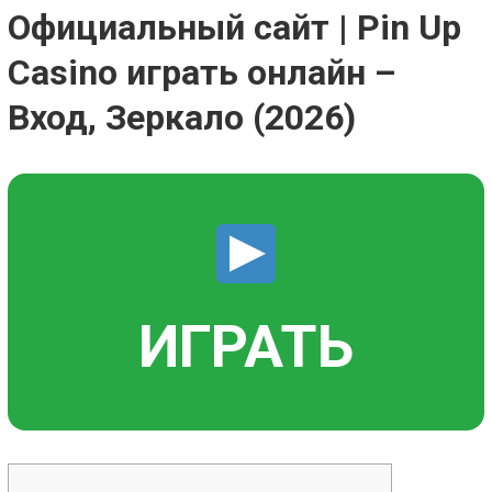
Официальный сайт | Pin Up
Casino играть онлайн –
Вход, Зеркало (2026)
ИГРАТЬ