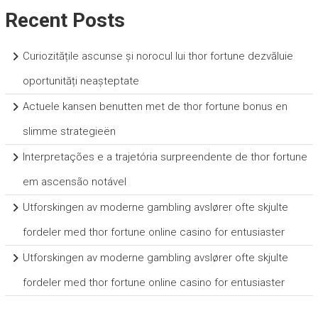
Recent Posts
Curiozitățile ascunse și norocul lui thor fortune dezvăluie
oportunități neașteptate
Actuele kansen benutten met de thor fortune bonus en
slimme strategieën
Interpretações e a trajetória surpreendente de thor fortune
em ascensão notável
Utforskingen av moderne gambling avslører ofte skjulte
fordeler med thor fortune online casino for entusiaster
Utforskingen av moderne gambling avslører ofte skjulte
fordeler med thor fortune online casino for entusiaster