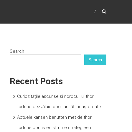
Search
Search
Recent Posts
Curiozitățile ascunse și norocul lui thor
fortune dezvăluie oportunități neașteptate
Actuele kansen benutten met de thor
fortune bonus en slimme strategieën