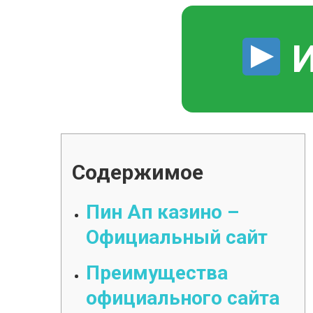
И
Содержимое
Пин Ап казино –
Официальный сайт
Преимущества
официального сайта