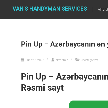
Skip
to
VAN'S HANDYMAN SERVICES
Affor
content
Pin Up – Azərbaycanın ən 
June 27, 2026
siteadmin
Uncategorized
Pin Up – Azərbaycanın
Rəsmi sayt