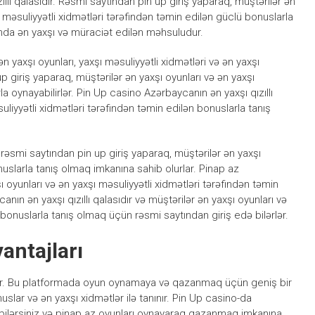
ı qalasıdır. Rəsmi saytından pin up giriş yaparaq, müştərilər ən
əsuliyyətli xidmətləri tərəfindən təmin edilən güclü bonuslarla
rında ən yaxşı və müraciət edilən məhsuludur.
n yaxşı oyunları, yaxşı məsuliyyətli xidmətləri və ən yaxşı
p giriş yaparaq, müştərilər ən yaxşı oyunları və ən yaxşı
la oynayabilirlər. Pin Up casino Azərbaycanın ən yaxşı qızıllı
uliyyətli xidmətləri tərəfindən təmin edilən bonuslarla tanış
 rəsmi saytından pin up giriş yaparaq, müştərilər ən yaxşı
onuslarla tanış olmaq imkanına sahib olurlar. Pinap az
 oyunları və ən yaxşı məsuliyyətli xidmətləri tərəfindən təmin
nın ən yaxşı qızıllı qalasıdır və müştərilər ən yaxşı oyunları və
 bonuslarla tanış olmaq üçün rəsmi saytından giriş edə bilərlər.
antajları
dir. Bu platformada oyun oynamaya və qazanmaq üçün geniş bir
slar və ən yaxşı xidmətlər ilə tanınır. Pin Up casino-da
ə bilərsiniz və pinap az oyunları oynayaraq qazanmaq imkanına