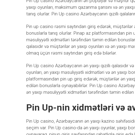
Pin Up casino Azərbaycanın ən populyar və məşhur qızıll
yaxşı oyunları, maksimum qazanma şansını və ən yaxşı m
tanış olurlar. Pin Up casino Azərbaycanın qızıllı qalala
Pin up casino rəsmi saytından giriş edərək, müştərilər ə
bonuslarla tanış olurlar. Pinap az platformasından pin u
məsuliyyətli xidmətləri tərəfindən təmin edilən bonuslar
qalasıdır və müştərilər ən yaxşı oyunları və ən yaxşı məs
olmaq üçün rəsmi saytından giriş edə bilərlər.
Pin Up casino Azərbaycanın ən yaxşı qızıllı qalasıdır və
oyunları, ən yaxşı məsuliyyətli xidmətləri və ən yaxşı b
platformasından pin up giriş edərək, müştərilər ən yaxşı
edilən bonuslarla oynayabilirlər. Pin Up casino Azərbayca
ən yaxşı məsuliyyətli xidmətləri tərəfindən təmin edilən
Pin Up-nin xidmətləri və av
Pin Up casino, Azərbaycanın ən yaxşı kazino səhifəsi
seçim var. Pin Up casino-da ən yaxşı oyunlar, yaxşı bonu
oynayaraq, pinup giriş sayfasından rahatlıqla giriş ed