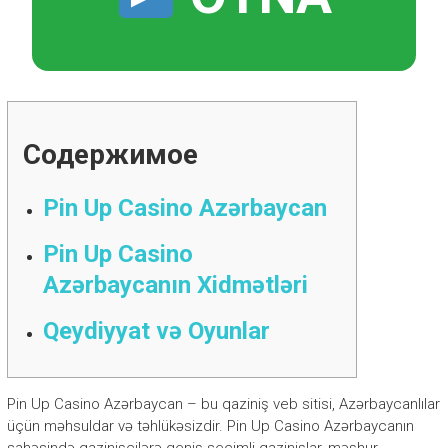
Содержимое
Pin Up Casino Azərbaycan
Pin Up Casino
Azərbaycanın Xidmətləri
Qeydiyyat və Oyunlar
Pin Up Casino Azərbaycan – bu qaziniş veb sitisi, Azərbaycanlılar
üçün məhsuldar və təhlükəsizdir. Pin Up Casino Azərbaycanın