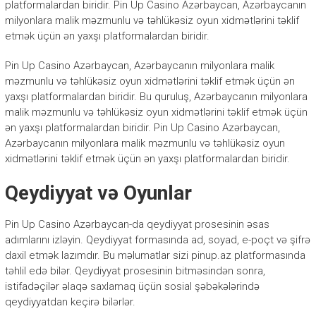
platformalardan biridir. Pin Up Casino Azərbaycan, Azərbaycanın
milyonlara malik məzmunlu və təhlükəsiz oyun xidmətlərini təklif
etmək üçün ən yaxşı platformalardan biridir.
Pin Up Casino Azərbaycan, Azərbaycanın milyonlara malik
məzmunlu və təhlükəsiz oyun xidmətlərini təklif etmək üçün ən
yaxşı platformalardan biridir. Bu quruluş, Azərbaycanın milyonlara
malik məzmunlu və təhlükəsiz oyun xidmətlərini təklif etmək üçün
ən yaxşı platformalardan biridir. Pin Up Casino Azərbaycan,
Azərbaycanın milyonlara malik məzmunlu və təhlükəsiz oyun
xidmətlərini təklif etmək üçün ən yaxşı platformalardan biridir.
Qeydiyyat və Oyunlar
Pin Up Casino Azərbaycan-da qeydiyyat prosesinin əsas
adımlarını izləyin. Qeydiyyat formasında ad, soyad, e-poçt və şifrə
daxil etmək lazımdır. Bu məlumatlar sizi pinup.az platformasında
təhlil edə bilər. Qeydiyyat prosesinin bitməsindən sonra,
istifadəçilər əlaqə saxlamaq üçün sosial şəbəkələrində
qeydiyyatdan keçirə bilərlər.