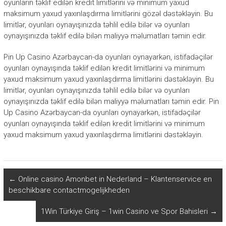
oyunların təklif edilən kredit limitlərini və minimum yaxud
maksimum yaxud yaxınlaşdırma limitlərini gözəl dəstəkləyin. Bu
limitlər, oyunları oynayışınızda təhlil edilə bilər və oyunları
oynayışınızda təklif edilə bilən maliyyə məlumatları təmin edir.
Pin Up Casino Azərbaycan-da oyunları oynayarkən, istifadəçilər
oyunları oynayışında təklif edilən kredit limitlərini və minimum
yaxud maksimum yaxud yaxınlaşdırma limitlərini dəstəkləyin. Bu
limitlər, oyunları oynayışınızda təhlil edilə bilər və oyunları
oynayışınızda təklif edilə bilən maliyyə məlumatları təmin edir. Pin
Up Casino Azərbaycan-da oyunları oynayarkən, istifadəçilər
oyunları oynayışında təklif edilən kredit limitlərini və minimum
yaxud maksimum yaxud yaxınlaşdırma limitlərini dəstəkləyin.
←
Online casino Amonbet in Nederland – Klantenservice en
beschikbare contactmogelijkheden
1Win Türkiye Giriş – 1win Casino ve Spor Bahisleri
→