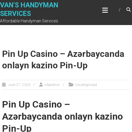
Skip
VAN'S HANDYMAN
to
SERVICES
content
Affordable Handyman Services
Pin Up Casino – Azərbaycanda
onlayn kazino Pin-Up
June 27, 2026
siteadmin
Uncategorized
Pin Up Casino –
Azərbaycanda onlayn kazino
Pin-Up