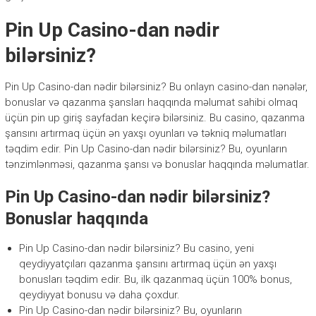
Pin Up Casino-dan nədir
bilərsiniz?
Pin Up Casino-dan nədir bilərsiniz? Bu onlayn casino-dan nənələr,
bonuslar və qazanma şansları haqqında məlumat sahibi olmaq
üçün pin up giriş sayfadan keçirə bilərsiniz. Bu casino, qazanma
şansını artırmaq üçün ən yaxşı oyunları və təkniq məlumatları
təqdim edir. Pin Up Casino-dan nədir bilərsiniz? Bu, oyunların
tənzimlənməsi, qazanma şansı və bonuslar haqqında məlumatlar.
Pin Up Casino-dan nədir bilərsiniz?
Bonuslar haqqında
Pin Up Casino-dan nədir bilərsiniz? Bu casino, yeni
qeydiyyatçıları qazanma şansını artırmaq üçün ən yaxşı
bonusları təqdim edir. Bu, ilk qazanmaq üçün 100% bonus,
qeydiyyat bonusu və daha çoxdur.
Pin Up Casino-dan nədir bilərsiniz? Bu, oyunların