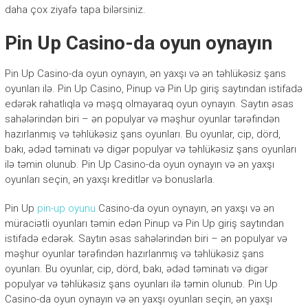
daha çox ziyafə tapa bilərsiniz.
Pin Up Casino-da oyun oynayın
Pin Up Casino-da oyun oynayın, ən yaxşı və ən təhlükəsiz şans
oyunları ilə. Pin Up Casino, Pinup və Pin Up giriş saytından istifadə
edərək rahatlıqla və məşq olmayaraq oyun oynayın. Saytın əsas
sahələrindən biri – ən populyar və məşhur oyunlar tərəfindən
hazırlanmış və təhlükəsiz şans oyunları. Bu oyunlar, cip, dörd,
bakı, ədəd təminatı və digər populyar və təhlükəsiz şans oyunları
ilə təmin olunub. Pin Up Casino-da oyun oynayın və ən yaxşı
oyunları seçin, ən yaxşı kreditlər və bonuslarla.
Pin Up
pin-up oyunu
Casino-da oyun oynayın, ən yaxşı və ən
müraciətli oyunları təmin edən Pinup və Pin Up giriş saytından
istifadə edərək. Saytın əsas sahələrindən biri – ən populyar və
məşhur oyunlar tərəfindən hazırlanmış və təhlükəsiz şans
oyunları. Bu oyunlar, cip, dörd, bakı, ədəd təminatı və digər
populyar və təhlükəsiz şans oyunları ilə təmin olunub. Pin Up
Casino-da oyun oynayın və ən yaxşı oyunları seçin, ən yaxşı