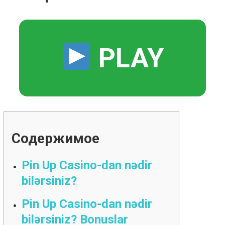
PLAY
Содержимое
Pin Up Casino-dan nədir
bilərsiniz?
Pin Up Casino-dan nədir
bilərsiniz? Bonuslar