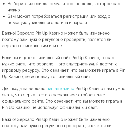
Выберите из списка результатов зеркало, которое вам
нужно
Вам может потребоваться регистрация или вход с
помощью уникального логина и пароля
Важно! Зеркало Pin Up Казино может быть изменено,
поэтому вам нужно регулярно проверять, является ли
зеркало официальным или нет.
Если вы ищете официальный сайт Pin Up Казино, то вам
нужно знать, что зеркало – это альтернативный доступ к
игровому ресурсу. Это означает, что вы можете играть в Pin
Up Казино, не используя официальный сайт.
Для входа на зеркало
пин ап казино
Pin Up Казино вам нужно
знать, что зеркало – это зеркальное отображение
официального сайта. Это означает, что вы можете играть в
Pin Up Казино, не используя официальный сайт.
Важно! Зеркало Pin Up Казино может быть изменено,
поэтому вам нужно регулярно проверять, является ли