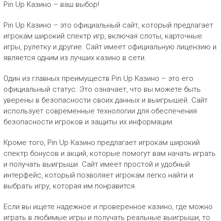
Pin Up Казино – ваш выбор!
Pin Up Казино – это официальный сайт, который предлагает
игрокам широкий спектр игр, включая слоты, карточные
игры, рулетку и другие. Сайт имеет официальную лицензию и
является одним из лучших казино в сети.
Один из главных преимуществ Pin Up Казино – это его
официальный статус. Это означает, что вы можете быть
уверены в безопасности своих данных и выигрышей. Сайт
использует современные технологии для обеспечения
безопасности игроков и защиты их информации.
Кроме того, Pin Up Казино предлагает игрокам широкий
спектр бонусов и акций, которые помогут вам начать играть
и получать выигрыши. Сайт имеет простой и удобный
интерфейс, который позволяет игрокам легко найти и
выбрать игру, которая им понравится.
Если вы ищете надежное и проверенное казино, где можно
играть в любимые игры и получать реальные выигрыши, то