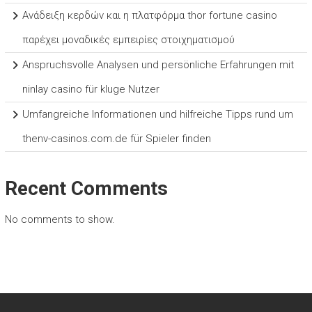
Ανάδειξη κερδών και η πλατφόρμα thor fortune casino
παρέχει μοναδικές εμπειρίες στοιχηματισμού
Anspruchsvolle Analysen und persönliche Erfahrungen mit
ninlay casino für kluge Nutzer
Umfangreiche Informationen und hilfreiche Tipps rund um
thenv-casinos.com.de für Spieler finden
Recent Comments
No comments to show.