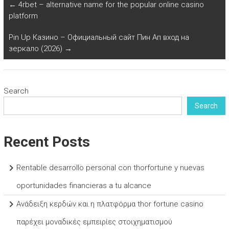
←
4rbet – alternative name for the popular online casino
platform
Pin Up Казино – Официальный сайт Пин Ап вход на
зеркало (2026)
→
Search
Search
Recent Posts
Rentable desarrollo personal con thorfortune y nuevas
oportunidades financieras a tu alcance
Ανάδειξη κερδών και η πλατφόρμα thor fortune casino
παρέχει μοναδικές εμπειρίες στοιχηματισμού