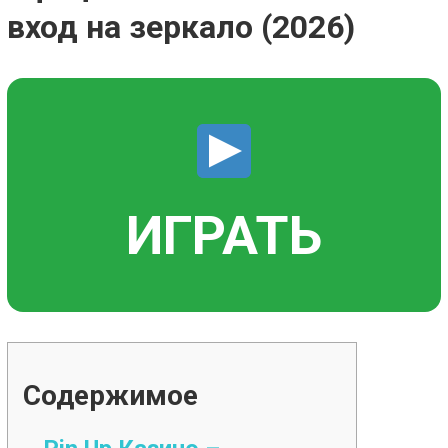
вход на зеркало (2026)
ИГРАТЬ
Содержимое