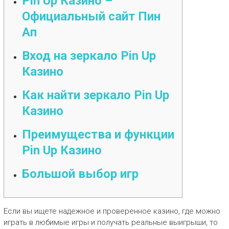
Pin Up Казино –
Официальный сайт Пин
Ап
Вход на зеркало Pin Up
Казино
Как найти зеркало Pin Up
Казино
Преимущества и функции
Pin Up Казино
Большой выбор игр
Если вы ищете надежное и проверенное казино, где можно
играть в любимые игры и получать реальные выигрыши, то