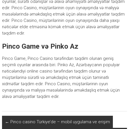
oyunlar, sürətli ödənişlər və əlavə əhəmiyyətli əməliyyatlar təqdim
edir. Pinco Casino, müştərilərinin oyun oynayışında və maliyyə
məsələlərində əməkdaşlıq etmək üçün əlavə əməliyyatlar təqdim
edir. Pinco Casino, müştərilərinin oyun oynayışında daha yaxşı
nəticələr elde etməsinə kömək etmək üçün əlavə əməliyyatlar
təqdim edir.
Pinco Game və Pinko Az
Pinco Game, Pinco Casino tərəfindən təqdim olunan geniş
seçimli oyunlar arasında biri. Pinko Az, Azərbaycanın populyar
nəticələndiyi online casino tərəfindən təqdim olunur və
müştərilərinə sürətli və əməkdaşlıq etmək üçün təminatlı
xidmətlər təqdim edir. Pinco Casino, müştərilərinin oyun
oynayışında və maliyyə məsələlərində əməkdaşlıq etmək üçün
əlavə əməliyyatlar təqdim edir.
←
Pinco casino Türkiye’de – mobil uygulama ve erişim