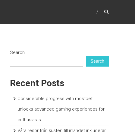
Search
Search
Recent Posts
Considerable progress with mostbet
unlocks advanced gaming experiences for
enthusiasts
Våra resor från kusten till inlandet inkluderar