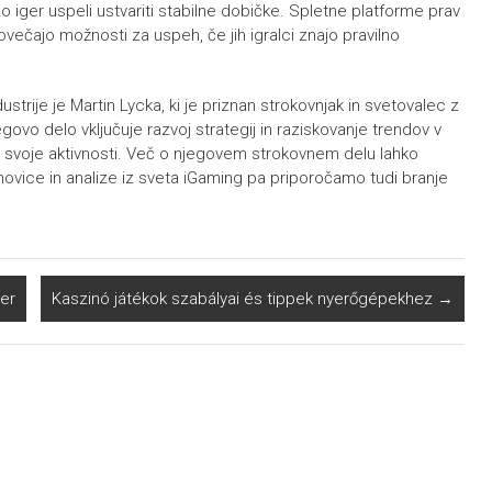
o iger uspeli ustvariti stabilne dobičke. Spletne platforme prav
ovečajo možnosti za uspeh, če jih igralci znajo pravilno
trije je Martin Lycka, ki je priznan strokovnjak in svetovalec z
govo delo vključuje razvoj strategij in raziskovanje trendov v
ti svoje aktivnosti. Več o njegovem strokovnem delu lahko
 novice in analize iz sveta iGaming pa priporočamo tudi branje
er
Kaszinó játékok szabályai és tippek nyerőgépekhez
→