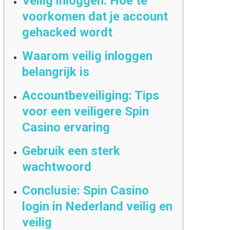
Veilig inloggen: Hoe te
voorkomen dat je account
gehacked wordt
Waarom veilig inloggen
belangrijk is
Accountbeveiliging: Tips
voor een veiligere Spin
Casino ervaring
Gebruik een sterk
wachtwoord
Conclusie: Spin Casino
login in Nederland veilig en
veilig