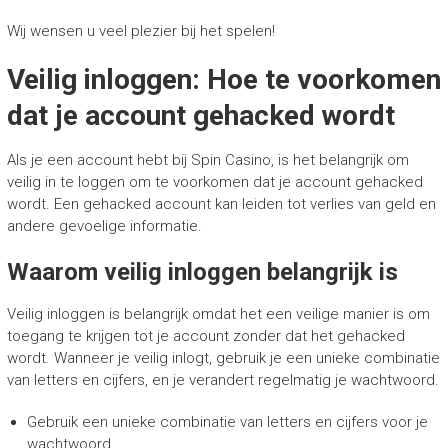
Wij wensen u veel plezier bij het spelen!
Veilig inloggen: Hoe te voorkomen
dat je account gehacked wordt
Als je een account hebt bij Spin Casino, is het belangrijk om
veilig in te loggen om te voorkomen dat je account gehacked
wordt. Een gehacked account kan leiden tot verlies van geld en
andere gevoelige informatie.
Waarom veilig inloggen belangrijk is
Veilig inloggen is belangrijk omdat het een veilige manier is om
toegang te krijgen tot je account zonder dat het gehacked
wordt. Wanneer je veilig inlogt, gebruik je een unieke combinatie
van letters en cijfers, en je verandert regelmatig je wachtwoord.
Gebruik een unieke combinatie van letters en cijfers voor je
wachtwoord.