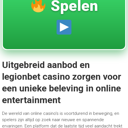
Spelen
Uitgebreid aanbod en
legionbet casino zorgen voor
een unieke beleving in online
entertainment
De wereld van online casino’s is voortdurend in beweging, en
spelers zijn altijd op zoek naar nieuwe en spannende
ervaringen. Een platform dat de laatste tijd veel aandacht trekt