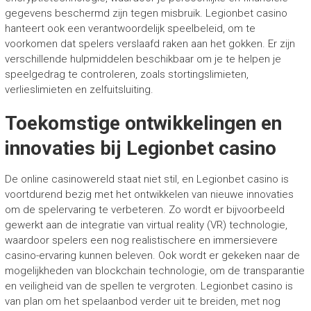
gegevens beschermd zijn tegen misbruik. Legionbet casino
hanteert ook een verantwoordelijk speelbeleid, om te
voorkomen dat spelers verslaafd raken aan het gokken. Er zijn
verschillende hulpmiddelen beschikbaar om je te helpen je
speelgedrag te controleren, zoals stortingslimieten,
verlieslimieten en zelfuitsluiting.
Toekomstige ontwikkelingen en
innovaties bij Legionbet casino
De online casinowereld staat niet stil, en Legionbet casino is
voortdurend bezig met het ontwikkelen van nieuwe innovaties
om de spelervaring te verbeteren. Zo wordt er bijvoorbeeld
gewerkt aan de integratie van virtual reality (VR) technologie,
waardoor spelers een nog realistischere en immersievere
casino-ervaring kunnen beleven. Ook wordt er gekeken naar de
mogelijkheden van blockchain technologie, om de transparantie
en veiligheid van de spellen te vergroten. Legionbet casino is
van plan om het spelaanbod verder uit te breiden, met nog