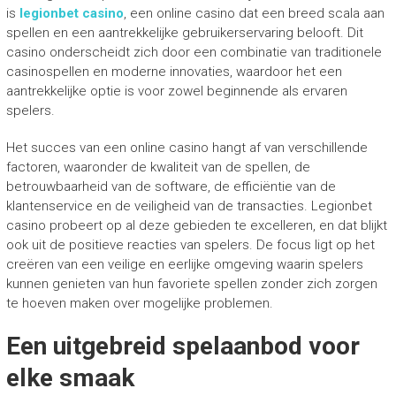
is
legionbet casino
, een online casino dat een breed scala aan
spellen en een aantrekkelijke gebruikerservaring belooft. Dit
casino onderscheidt zich door een combinatie van traditionele
casinospellen en moderne innovaties, waardoor het een
aantrekkelijke optie is voor zowel beginnende als ervaren
spelers.
Het succes van een online casino hangt af van verschillende
factoren, waaronder de kwaliteit van de spellen, de
betrouwbaarheid van de software, de efficiëntie van de
klantenservice en de veiligheid van de transacties. Legionbet
casino probeert op al deze gebieden te excelleren, en dat blijkt
ook uit de positieve reacties van spelers. De focus ligt op het
creëren van een veilige en eerlijke omgeving waarin spelers
kunnen genieten van hun favoriete spellen zonder zich zorgen
te hoeven maken over mogelijke problemen.
Een uitgebreid spelaanbod voor
elke smaak