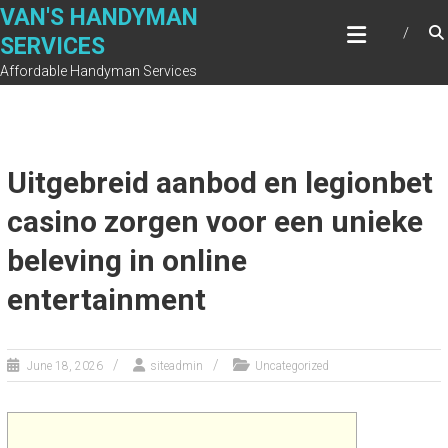
Skip
VAN'S HANDYMAN
to
SERVICES
content
Affordable Handyman Services
Uitgebreid aanbod en legionbet
casino zorgen voor een unieke
beleving in online
entertainment
June 18, 2026
siteadmin
Uncategorized