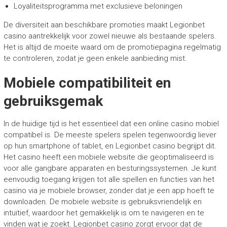
Loyaliteitsprogramma met exclusieve beloningen
De diversiteit aan beschikbare promoties maakt Legionbet
casino aantrekkelijk voor zowel nieuwe als bestaande spelers.
Het is altijd de moeite waard om de promotiepagina regelmatig
te controleren, zodat je geen enkele aanbieding mist.
Mobiele compatibiliteit en
gebruiksgemak
In de huidige tijd is het essentieel dat een online casino mobiel
compatibel is. De meeste spelers spelen tegenwoordig liever
op hun smartphone of tablet, en Legionbet casino begrijpt dit.
Het casino heeft een mobiele website die geoptimaliseerd is
voor alle gangbare apparaten en besturingssystemen. Je kunt
eenvoudig toegang krijgen tot alle spellen en functies van het
casino via je mobiele browser, zonder dat je een app hoeft te
downloaden. De mobiele website is gebruiksvriendelijk en
intuïtief, waardoor het gemakkelijk is om te navigeren en te
vinden wat je zoekt. Legionbet casino zorgt ervoor dat de