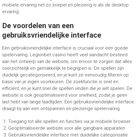
mobiele ervaring net zo soepel en plezierig is als de desktop
ervaring.
De voordelen van een
gebruiksvriendelijke interface
Een gebruiksvriendelijke interface is cruciaal voor een goede
spelervaring. Legionbet casino heeft veel aandacht besteed
aan het ontwerp van de website, om ervoor te zorgen dat alles
overzichtelijk en gemakkelijk te begrijpen is. De spellen zijn
duidelijk gecategoriseerd, en je kunt ze eenvoudig filteren op
basis van je eigen voorkeuren. De zoekfunctie is snel en
efficiënt, en je kunt snel de spellen vinden die je wilt spelen. De
website is ook geoptimaliseerd voor snelheid, zodat je geen
last hebt van lange laadtijden. Een gebruiksvriendelijke interface
draagt bij aan een ontspannen en plezierige spelervaring.
Toegang tot alle spellen en functies via je mobiele browser
Geoptimaliseerde website voor alle gangbare apparaten
Gebruiksvriendelijke interface met duidelijke categorisatie