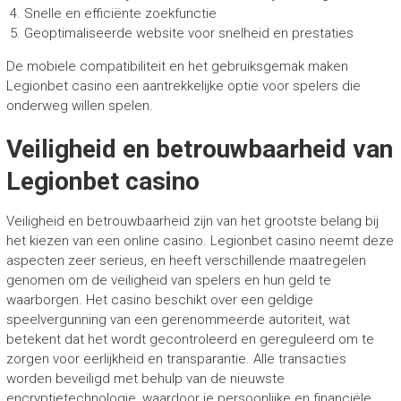
Snelle en efficiënte zoekfunctie
Geoptimaliseerde website voor snelheid en prestaties
De mobiele compatibiliteit en het gebruiksgemak maken
Legionbet casino een aantrekkelijke optie voor spelers die
onderweg willen spelen.
Veiligheid en betrouwbaarheid van
Legionbet casino
Veiligheid en betrouwbaarheid zijn van het grootste belang bij
het kiezen van een online casino. Legionbet casino neemt deze
aspecten zeer serieus, en heeft verschillende maatregelen
genomen om de veiligheid van spelers en hun geld te
waarborgen. Het casino beschikt over een geldige
speelvergunning van een gerenommeerde autoriteit, wat
betekent dat het wordt gecontroleerd en gereguleerd om te
zorgen voor eerlijkheid en transparantie. Alle transacties
worden beveiligd met behulp van de nieuwste
encryptietechnologie, waardoor je persoonlijke en financiële