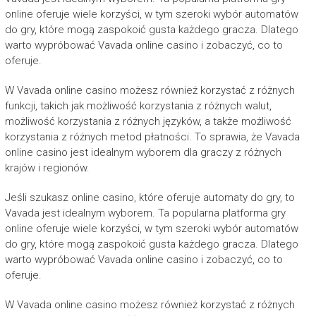
online oferuje wiele korzyści, w tym szeroki wybór automatów
do gry, które mogą zaspokoić gusta każdego gracza. Dlatego
warto wypróbować Vavada online casino i zobaczyć, co to
oferuje.
W Vavada online casino możesz również korzystać z różnych
funkcji, takich jak możliwość korzystania z różnych walut,
możliwość korzystania z różnych języków, a także możliwość
korzystania z różnych metod płatności. To sprawia, że Vavada
online casino jest idealnym wyborem dla graczy z różnych
krajów i regionów.
Jeśli szukasz online casino, które oferuje automaty do gry, to
Vavada jest idealnym wyborem. Ta popularna platforma gry
online oferuje wiele korzyści, w tym szeroki wybór automatów
do gry, które mogą zaspokoić gusta każdego gracza. Dlatego
warto wypróbować Vavada online casino i zobaczyć, co to
oferuje.
W Vavada online casino możesz również korzystać z różnych