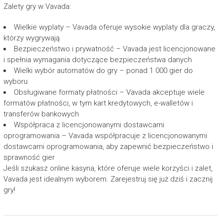
Zalety gry w Vavada:
Wielkie wyplaty – Vavada oferuje wysokie wyplaty dla graczy,
którzy wygrywają
Bezpieczeństwo i prywatność – Vavada jest licencjonowane
i spełnia wymagania dotyczące bezpieczeństwa danych
Wielki wybór automatów do gry – ponad 1 000 gier do
wyboru
Obsługiwane formaty płatności – Vavada akceptuje wiele
formatów płatności, w tym kart kredytowych, e-walletów i
transferów bankowych
Współpraca z licencjonowanymi dostawcami
oprogramowania – Vavada współpracuje z licencjonowanymi
dostawcami oprogramowania, aby zapewnić bezpieczeństwo i
sprawność gier
Jeśli szukasz online kasyna, które oferuje wiele korzyści i zalet,
Vavada jest idealnym wyborem. Zarejestruj się już dziś i zacznij
gry!