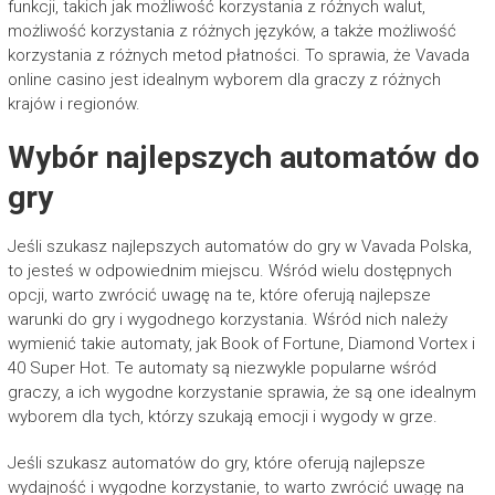
funkcji, takich jak możliwość korzystania z różnych walut,
możliwość korzystania z różnych języków, a także możliwość
korzystania z różnych metod płatności. To sprawia, że Vavada
online casino jest idealnym wyborem dla graczy z różnych
krajów i regionów.
Wybór najlepszych automatów do
gry
Jeśli szukasz najlepszych automatów do gry w Vavada Polska,
to jesteś w odpowiednim miejscu. Wśród wielu dostępnych
opcji, warto zwrócić uwagę na te, które oferują najlepsze
warunki do gry i wygodnego korzystania. Wśród nich należy
wymienić takie automaty, jak Book of Fortune, Diamond Vortex i
40 Super Hot. Te automaty są niezwykle popularne wśród
graczy, a ich wygodne korzystanie sprawia, że są one idealnym
wyborem dla tych, którzy szukają emocji i wygody w grze.
Jeśli szukasz automatów do gry, które oferują najlepsze
wydajność i wygodne korzystanie, to warto zwrócić uwagę na