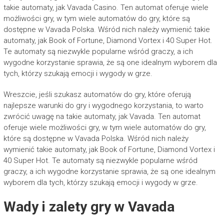
takie automaty, jak Vavada Casino. Ten automat oferuje wiele
możliwości gry, w tym wiele automatów do gry, które są
dostępne w Vavada Polska. Wśród nich należy wymienić takie
automaty, jak Book of Fortune, Diamond Vortex i 40 Super Hot.
Te automaty są niezwykle popularne wśród graczy, a ich
wygodne korzystanie sprawia, że są one idealnym wyborem dla
tych, którzy szukają emocji i wygody w grze.
Wreszcie, jeśli szukasz automatów do gry, które oferują
najlepsze warunki do gry i wygodnego korzystania, to warto
zwrócić uwagę na takie automaty, jak Vavada. Ten automat
oferuje wiele możliwości gry, w tym wiele automatów do gry,
które są dostępne w Vavada Polska. Wśród nich należy
wymienić takie automaty, jak Book of Fortune, Diamond Vortex i
40 Super Hot. Te automaty są niezwykle popularne wśród
graczy, a ich wygodne korzystanie sprawia, że są one idealnym
wyborem dla tych, którzy szukają emocji i wygody w grze.
Wady i zalety gry w Vavada