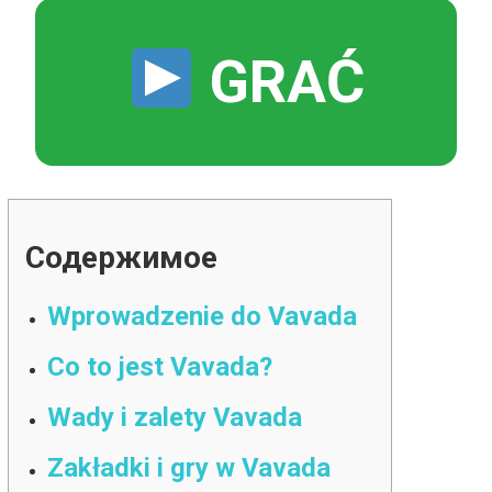
GRAĆ
Содержимое
Wprowadzenie do Vavada
Co to jest Vavada?
Wady i zalety Vavada
Zakładki i gry w Vavada