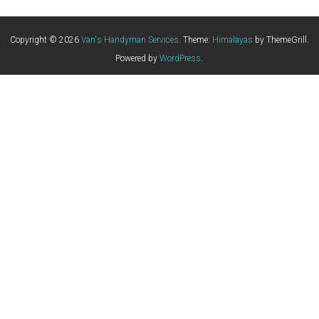
Copyright © 2026
Van's Handyman Services
. Theme:
Himalayas
by ThemeGrill.
Powered by
WordPress
.