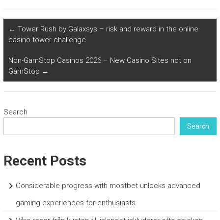
←
Tower Rush by Galaxsys – risk and reward in the online
casino tower challenge
Non-GamStop Casinos 2026 – New Casino Sites not on
GamStop
→
Search
Search
Recent Posts
Considerable progress with mostbet unlocks advanced
gaming experiences for enthusiasts