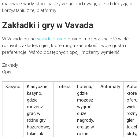
ma swoje wady, które należy wziąć pod uwagę przed decyzją o
korzystaniu z tej platformy.
Zakładki i gry w Vavada
W Vavada online
vavada casino
casino, możesz znaleźć wiele
różnych zakładek i gier, które mogą zaspokoić Twoje gusta i
preferencje. Wśród dostępnych opcji, możemy wymienić:
Zakłady
Opis
Kasyno
Klasyczne
Loteria
Loteria,
Automaty
Auto
kasyno,
gdzie
które
gdzie
możesz
oferu
możesz
wygrać
wiele
grać w
duże
różn
różne gry
nagrody,
gier,
hazardowe,
grając w
takic
takie jak
różne
sloty,