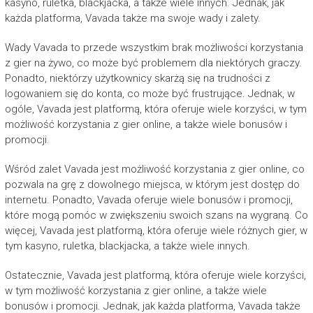
kasyno, ruletka, blackjacka, a także wiele innych. Jednak, jak
każda platforma, Vavada także ma swoje wady i zalety.
Wady Vavada to przede wszystkim brak możliwości korzystania
z gier na żywo, co może być problemem dla niektórych graczy.
Ponadto, niektórzy użytkownicy skarżą się na trudności z
logowaniem się do konta, co może być frustrujące. Jednak, w
ogóle, Vavada jest platformą, która oferuje wiele korzyści, w tym
możliwość korzystania z gier online, a także wiele bonusów i
promocji.
Wśród zalet Vavada jest możliwość korzystania z gier online, co
pozwala na grę z dowolnego miejsca, w którym jest dostęp do
internetu. Ponadto, Vavada oferuje wiele bonusów i promocji,
które mogą pomóc w zwiększeniu swoich szans na wygraną. Co
więcej, Vavada jest platformą, która oferuje wiele różnych gier, w
tym kasyno, ruletka, blackjacka, a także wiele innych.
Ostatecznie, Vavada jest platformą, która oferuje wiele korzyści,
w tym możliwość korzystania z gier online, a także wiele
bonusów i promocji. Jednak, jak każda platforma, Vavada także