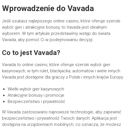
Wprowadzenie do Vavada
Jeśli szukasz najlepszego online casino, które oferuje szeroki
wybór gier i atrakcyjne bonusy, to Vavada jest idealnym
wyborem. W tym artykule przedstawimy wstęp do świata
Vavada, aby pomoć Ci w podejmowaniu decyzji.
Co to jest Vavada?
Vavada to online casino, które oferuje szeroki wybór gier
kasynowych, w tym rulet, blackjacka, automatów i wiele innych.
Vavada jest dostępne dla graczy z Polski i innych krajów Europy.
Wielki wybór gier kasynowych
Atrakcyjne bonusy i promocje
Bezpieczeństwo i prywatność
W Vavada zastosowano najnowsze technologie, aby zapewnić
bezpieczeństwo i prywatność Twoich danych. Aplikacja jest
dostępna na urządzeniach mobilnych, co oznacza, że możesz