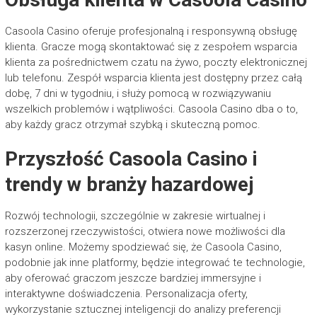
Casoola Casino oferuje profesjonalną i responsywną obsługę
klienta. Gracze mogą skontaktować się z zespołem wsparcia
klienta za pośrednictwem czatu na żywo, poczty elektronicznej
lub telefonu. Zespół wsparcia klienta jest dostępny przez całą
dobę, 7 dni w tygodniu, i służy pomocą w rozwiązywaniu
wszelkich problemów i wątpliwości. Casoola Casino dba o to,
aby każdy gracz otrzymał szybką i skuteczną pomoc.
Przyszłość Casoola Casino i
trendy w branży hazardowej
Rozwój technologii, szczególnie w zakresie wirtualnej i
rozszerzonej rzeczywistości, otwiera nowe możliwości dla
kasyn online. Możemy spodziewać się, że Casoola Casino,
podobnie jak inne platformy, będzie integrować te technologie,
aby oferować graczom jeszcze bardziej immersyjne i
interaktywne doświadczenia. Personalizacja oferty,
wykorzystanie sztucznej inteligencji do analizy preferencji