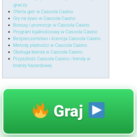
graczy
Oferta gier w Casoola Casino
Gry na żywo w Casoola Casino
Bonusy i promocje w Casoola Casino
Program lojalnościowy w Casoola Casino
Bezpieczeństwo i licencja Casoola Casino
Metody płatności w Casoola Casino
Obsługa klienta w Casoola Casino
Przyszłość Casoola Casino i trendy w
branży hazardowej
Graj