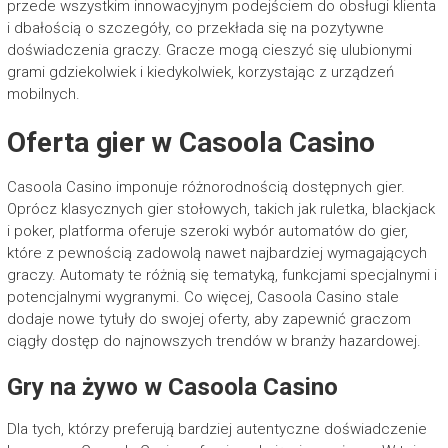
przede wszystkim innowacyjnym podejściem do obsługi klienta
i dbałością o szczegóły, co przekłada się na pozytywne
doświadczenia graczy. Gracze mogą cieszyć się ulubionymi
grami gdziekolwiek i kiedykolwiek, korzystając z urządzeń
mobilnych.
Oferta gier w Casoola Casino
Casoola Casino imponuje różnorodnością dostępnych gier.
Oprócz klasycznych gier stołowych, takich jak ruletka, blackjack
i poker, platforma oferuje szeroki wybór automatów do gier,
które z pewnością zadowolą nawet najbardziej wymagających
graczy. Automaty te różnią się tematyką, funkcjami specjalnymi i
potencjalnymi wygranymi. Co więcej, Casoola Casino stale
dodaje nowe tytuły do swojej oferty, aby zapewnić graczom
ciągły dostęp do najnowszych trendów w branży hazardowej.
Gry na żywo w Casoola Casino
Dla tych, którzy preferują bardziej autentyczne doświadczenie