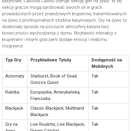
kasynowe, Casoola Casino oferuje sekcję gier na żywo. W tej
sekcji gracze mogą spróbować swoich sił w grach
prowadzonych przez prawdziwych krupierów, transmitowanych
na żywo z profesjonalnych studiów kasynowych. Gry na żywo to
doskonały sposób na poczucie atmosfery kasyna bez
konieczności wychodzenia z domu. Możliwość interakcji z
krupierami i innymi graczami dodaje emocji i realizmu
rozgrywce.
Typ Gry
Przykładowe Tytuły
Dostępność na
Mobilnych
Automaty
Starburst, Book of Dead,
Tak
Gonzo’s Quest
Ruletka
Europejska, Amerykańska,
Tak
Francuska
Blackjack
Classic Blackjack, Multihand
Tak
Blackjack
Gry na
Live Roulette, Live Blackjack,
Tak
żywo
Dream Catcher