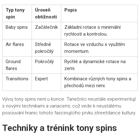
Typ tony
Úroveň
Popis
spin
obtížnosti
Baby spins
Začátečník
Základní rotace s minimální
rychlostí a kontrolou.
Air flares
Středně
Rotace ve vzduchu s využitím
pokročilý
momentum.
Ground
Pokročilý
Rychlé a dynamické rotace na
flares
zemi.
Transitions
Expert
Kombinace různých tony spins a
přechodů mezi nimi.
Vývoj tony spins není u konce. Tanečníci neustále experimentují
s novými technikami a variacemi, což vede k neustálému
posouvání hranic tohoto fascinujícího prvku streetdance kultury.
Techniky a trénink tony spins