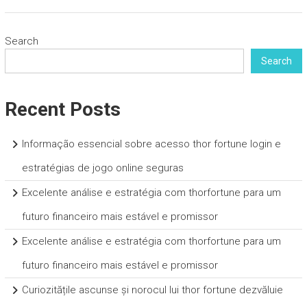
Search
Search
Recent Posts
Informação essencial sobre acesso thor fortune login e
estratégias de jogo online seguras
Excelente análise e estratégia com thorfortune para um
futuro financeiro mais estável e promissor
Excelente análise e estratégia com thorfortune para um
futuro financeiro mais estável e promissor
Curiozitățile ascunse și norocul lui thor fortune dezvăluie