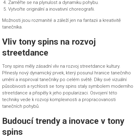
Zaměřte se na plynulost a dynamiku pohybu.
Vytvořte originální a inovativní choreografii.
Možnosti jsou rozmanité a záleží jen na fantazii a kreativitě
tanečníka.
Vliv tony spins na rozvoj
streetdance
Tony spins měly zásadní vliv na rozvoj streetdance kultury.
Přinesly nový dynamický prvek, který posunul hranice tanečního
umění a inspiroval tanečníky po celém světě. Díky své vizuální
působivosti a rychlosti se tony spins staly symbolem moderního
streetdance a přispěly k jeho popularizaci. Osvojení této
techniky vede k rozvoji komplexnosti a propracovanosti
tanečních pohybů.
Budoucí trendy a inovace v tony
spins