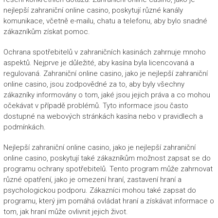
nejlepší zahraniční online casino, poskytují různé kanály
komunikace, včetně e-mailu, chatu a telefonu, aby bylo snadné
zákazníkům získat pomoc.
Ochrana spotřebitelů v zahraničních kasinách zahrnuje mnoho
aspektů. Nejprve je důležité, aby kasína byla licencovaná a
regulovaná. Zahraniční online casino, jako je nejlepší zahraniční
online casino, jsou zodpovědné za to, aby byly všechny
zákazníky informovány o tom, jaké jsou jejich práva a co mohou
očekávat v případě problémů. Tyto informace jsou často
dostupné na webových stránkách kasína nebo v pravidlech a
podmínkách.
Nejlepší zahraniční online casino, jako je nejlepší zahraniční
online casino, poskytují také zákazníkům možnost zapsat se do
programu ochrany spotřebitelů. Tento program může zahrnovat
různé opatření, jako je omezení hraní, zastavení hraní a
psychologickou podporu. Zákazníci mohou také zapsat do
programu, který jim pomáhá ovládat hraní a získávat informace o
tom, jak hraní může ovlivnit jejich život.