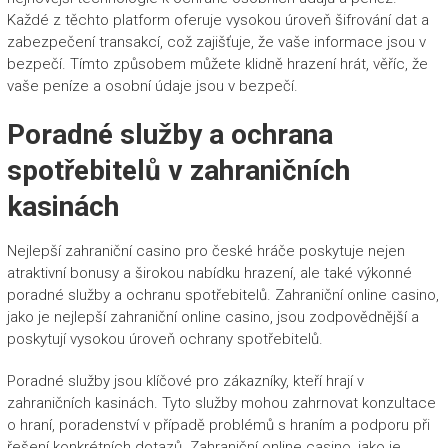
Každé z těchto platform oferuje vysokou úroveň šifrování dat a
zabezpečení transakcí, což zajišťuje, že vaše informace jsou v
bezpečí. Tímto způsobem můžete klidně hrazení hrát, věříc, že
vaše peníze a osobní údaje jsou v bezpečí.
Poradné služby a ochrana
spotřebitelů v zahraničních
kasinách
Nejlepší zahraniční casino pro české hráče poskytuje nejen
atraktivní bonusy a širokou nabídku hrazení, ale také výkonné
poradné služby a ochranu spotřebitelů. Zahraniční online casino,
jako je nejlepší zahraniční online casino, jsou zodpovědnější a
poskytují vysokou úroveň ochrany spotřebitelů.
Poradné služby jsou klíčové pro zákazníky, kteří hrají v
zahraničních kasinách. Tyto služby mohou zahrnovat konzultace
o hraní, poradenství v případě problémů s hraním a podporu při
řešení konkrétních dotazů. Zahraniční online casino, jako je