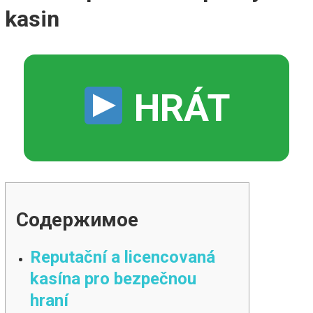
kasin
HRÁT
Содержимое
Reputační a licencovaná
kasína pro bezpečnou
hraní