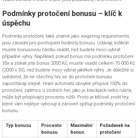
Podmínky protočení bonusu – klíč k
úspěchu
Podmínky protočení, také známé jako wagering requirements,
jsou zásadní pro pochopení hodnoty bonusu. Udávají, kolikrát
musíte bonusovou částku vsadit, než budete moci vybrat
případné výhry. Například, pokud bonus má podmínku protočení
35x a získali jste bonus 2000 Kč, musíte vsadit celkem 70 000 Kč
(2000 x 35), než budete moci vybrat jakékoli výhry. Je důležité si
uvědomit, že ne všechny hry se do protočení bonusu
započítávají stejně. Hraní automatů obvykle přispívá 100% do
protočení, zatímco u stolních her, jako je blackjack nebo ruleta,
může být přispívající procento nižší. Proto je klíčové zvolit hry,
které vám nejlépe vyhovují a zároveň splňují podmínky protočení
bonusu.
Typ bonusu
Procento
Maximální
Požadavek na
bonusu
bonus
protočení