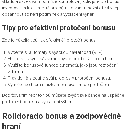
vkladů a sázek vám pomůže kontrolovat, kolik jste do bonusu
investovali a kolik jste již protočili. To vám umožní efektivněji
dosáhnout splnění podmínek a vyplacení výher.
Tipy pro efektivní protočení bonusu
Zde je několik tipů, jak efektivněji protočit bonus:
Vyberte si automaty s vysokou návratností (RTP).
Hrajte s nízkými sázkami, abyste prodloužili dobu hraní.
Využijte bonusové funkce automatů, jako jsou roztočení
zdarma.
Pravidelně sledujte svůj progres v protočení bonusu.
Vyhněte se hrám s nízkým přispíváním do protočení.
Dodržováním těchto tipů můžete zvýšit své šance na úspěšné
protočení bonusu a vyplacení výher.
Rolldorado bonus a zodpovědné
hraní