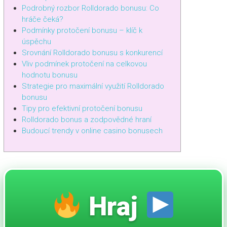
Podrobný rozbor Rolldorado bonusu: Co
hráče čeká?
Podmínky protočení bonusu – klíč k
úspěchu
Srovnání Rolldorado bonusu s konkurencí
Vliv podmínek protočení na celkovou
hodnotu bonusu
Strategie pro maximální využití Rolldorado
bonusu
Tipy pro efektivní protočení bonusu
Rolldorado bonus a zodpovědné hraní
Budoucí trendy v online casino bonusech
Hraj