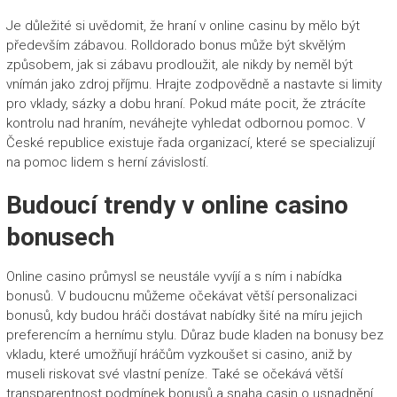
Je důležité si uvědomit, že hraní v online casinu by mělo být
především zábavou. Rolldorado bonus může být skvělým
způsobem, jak si zábavu prodloužit, ale nikdy by neměl být
vnímán jako zdroj příjmu. Hrajte zodpovědně a nastavte si limity
pro vklady, sázky a dobu hraní. Pokud máte pocit, že ztrácíte
kontrolu nad hraním, neváhejte vyhledat odbornou pomoc. V
České republice existuje řada organizací, které se specializují
na pomoc lidem s herní závislostí.
Budoucí trendy v online casino
bonusech
Online casino průmysl se neustále vyvíjí a s ním i nabídka
bonusů. V budoucnu můžeme očekávat větší personalizaci
bonusů, kdy budou hráči dostávat nabídky šité na míru jejich
preferencím a hernímu stylu. Důraz bude kladen na bonusy bez
vkladu, které umožňují hráčům vyzkoušet si casino, aniž by
museli riskovat své vlastní peníze. Také se očekává větší
transparentnost podmínek bonusů a snaha casin o usnadnění