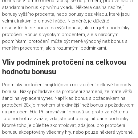
bonus se v tomto ohledu řadí spíše do průměru, protože nabízí
standardní bonus k prvnímu vkladu. Některá casina nabízejí
bonusy vyššího procenta, nebo bonusy bez vkladu, které jsou
velmi atraktivní pro nové hráče. Nicméně, je důležité
nesoustředit se pouze na výši bonusu, ale i na jeho podmínky
protočení. Bonus s vysokým procentem, ale s náročnými
podmínkami protočení, může být méně výhodný než bonus s
menším procentem, ale s rozumnými podmínkami.
Vliv podmínek protočení na celkovou
hodnotu bonusu
Podmínky protočení hrají klíčovou roli v určení celkové hodnoty
bonusu. Nízký požadavek na protočení znamená, že máte větší
šanci na vyplacení výher. Například bonus s požadavkem na
protočení 20x je mnohem atraktivnější než bonus s požadavkem
na protočení 50x. Při srovnávání bonusů se proto zaměřte na
tuto hodnotu a zvažte, zda jste ochotni splnit dané podmínky.
Kromě toho je důležité zkontrolovat, zda jsou pro protočení
bonusu akceptovány všechny hry, nebo pouze některé vybrané.