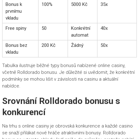
Bonus k
100%
5000 Kč
35x
prvnímu
vkladu
Free spiny
50
Konkrétní
40x
automat
Bonus bez
200 Kč
Žádný
50x
vkladu
Tabulka ilustruje běžné typy bonusů nabízené online casiny,
včetně Rolldorado bonusu. Je důležité si uvědomit, že konkrétní
podmínky se mohou lišit v závislosti na casinu a aktuální
nabídce.
Srovnání Rolldorado bonusu s
konkurencí
Na trhu s online casiny je obrovská konkurence a každé casino
se snaží přilákat nové hráče atraktivními bonusy. Rolldorado