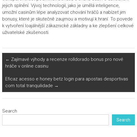
jejich splnění. Vývoj technologií, jako je umělá inteligence,
umožní casinům lépe analyzovat chování hráčů a nabízet jim
bonusy, které je skutečně zaujmou a motivují k hraní. To povede
k vytvoření loajálnější zákaznické základny a ke zlepšení celkové
uživatelské zkušenosti.
←
Zajímavé výhody a recenze rolldorado bonus pro nové
hráče v online casinu
Eficaz acesso e honey betz login para apostas desportivas
com total tranquilidade
→
Search
Search