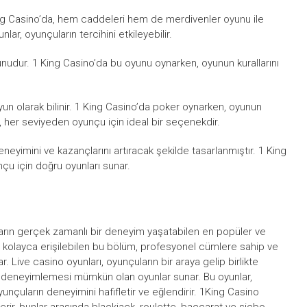
King Casino’da, hem caddeleri hem de merdivenler oyunu ile
nlar, oyunçuların tercihini etkileyebilir.
yunudur. 1 King Casino’da bu oyunu oynarken, oyunun kurallarını
 oyun olarak bilinir. 1 King Casino’da poker oynarken, oyunun
n, her seviyeden oyunçu için ideal bir seçenekdir.
eyimini ve kazançlarını artıracak şekilde tasarlanmıştır. 1 King
nçu için doğru oyunları sunar.
arın gerçek zamanlı bir deneyim yaşatabilen en popüler ve
dan kolayca erişilebilen bu bölüm, profesyonel cümlere sahip ve
. Live casino oyunları, oyunçuların bir araya gelip birlikte
e deneyimlemesi mümkün olan oyunlar sunar. Bu oyunlar,
unçuların deneyimini hafifletir ve eğlendirir. 1King Casino