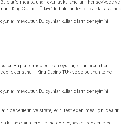
 Bu platformda bulunan oyunlar, kullanıcıların her seviyede ve
 sunar. 1King Casino TÜrkiye’de bulunan temel oyunlar arasında:
oyunları mevcuttur. Bu oyunlar, kullanıcıların deneyimini
sunar. Bu platformda bulunan oyunlar, kullanıcıların her
i seçenekler sunar. 1King Casino TÜrkiye’de bulunan temel
oyunları mevcuttur. Bu oyunlar, kullanıcıların deneyimini
arın becerilerini ve stratejilerini test edebilmesi için idealdir.
da kullanıcıların tercihlerine göre oynayabilecekleri çeşitli