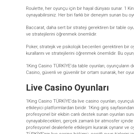
Roulette, her oyunçu için bir hayal dünyası sunar. 1 
oynayabilirsiniz. Her biri farklı bir deneyim sunan bu oyu
Baccarat, daha sert bir strateji gerektiren bir table o
ve stratejilerini öğrenmek önemlidir.
Poker, stratejik ve psikolojik becerileri gerektiren bir
kurallarını ve stratejilerini öğrenmek önemlidir. Bu oyu
1King Casino TÜRKİYE’da table oyunları, oyunçuların den
Casino, güvenli ve güvenilir bir ortam sunarak, her oyu
Live Casino Oyunları
1King Casino TÜRKİYE’da live casino oyunları, oyunçul
etkileyici platformlardan biridir. 1King giriş sayfasın
profesyonel bir ekibin canlı destek sunan oyunları sunar
oynayabilecekleri, gerçek zamanlı bir atmosfer içind
profesyonel dealerlerle etkileşim kurarak oynanır ve oy