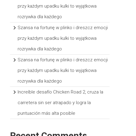
przy każdym upadku kulki to wyjątkowa
rozrywka dla każdego
Szansa na fortunę w plinko i dreszcz emocji
przy każdym upadku kulki to wyjątkowa
rozrywka dla każdego
Szansa na fortunę w plinko i dreszcz emocji
przy każdym upadku kulki to wyjątkowa
rozrywka dla każdego
Increíble desafío Chicken Road 2, cruza la
carretera sin ser atrapado y logra la
puntuación más alta posible
Recent Comments