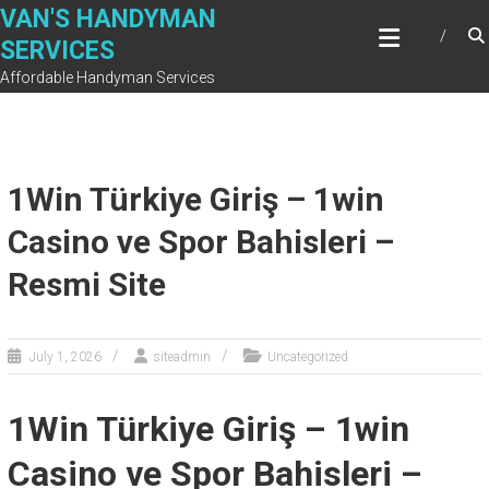
Skip
VAN'S HANDYMAN
to
SERVICES
content
Affordable Handyman Services
1Win Türkiye Giriş – 1win
Casino ve Spor Bahisleri –
Resmi Site
July 1, 2026
siteadmin
Uncategorized
1Win Türkiye Giriş – 1win
Casino ve Spor Bahisleri –