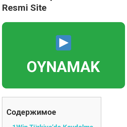
Resmi Site
OYNAMAK
Содержимое