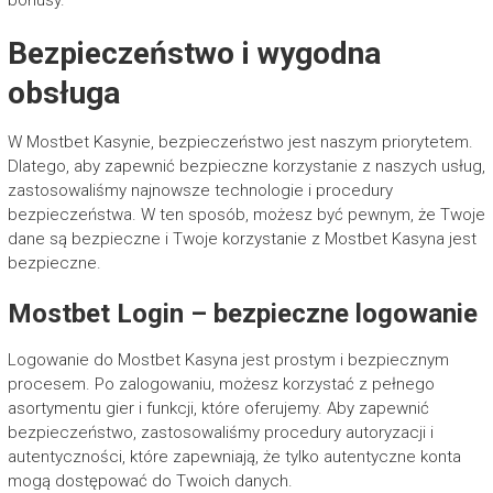
bonusy.
Bezpieczeństwo i wygodna
obsługa
W Mostbet Kasynie, bezpieczeństwo jest naszym priorytetem.
Dlatego, aby zapewnić bezpieczne korzystanie z naszych usług,
zastosowaliśmy najnowsze technologie i procedury
bezpieczeństwa. W ten sposób, możesz być pewnym, że Twoje
dane są bezpieczne i Twoje korzystanie z Mostbet Kasyna jest
bezpieczne.
Mostbet Login – bezpieczne logowanie
Logowanie do Mostbet Kasyna jest prostym i bezpiecznym
procesem. Po zalogowaniu, możesz korzystać z pełnego
asortymentu gier i funkcji, które oferujemy. Aby zapewnić
bezpieczeństwo, zastosowaliśmy procedury autoryzacji i
autentyczności, które zapewniają, że tylko autentyczne konta
mogą dostępować do Twoich danych.