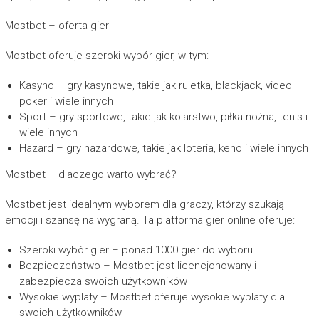
Mostbet – oferta gier
Mostbet oferuje szeroki wybór gier, w tym:
Kasyno – gry kasynowe, takie jak ruletka, blackjack, video
poker i wiele innych
Sport – gry sportowe, takie jak kolarstwo, piłka nożna, tenis i
wiele innych
Hazard – gry hazardowe, takie jak loteria, keno i wiele innych
Mostbet – dlaczego warto wybrać?
Mostbet jest idealnym wyborem dla graczy, którzy szukają
emocji i szansę na wygraną. Ta platforma gier online oferuje:
Szeroki wybór gier – ponad 1000 gier do wyboru
Bezpieczeństwo – Mostbet jest licencjonowany i
zabezpiecza swoich użytkowników
Wysokie wyplaty – Mostbet oferuje wysokie wyplaty dla
swoich użytkowników