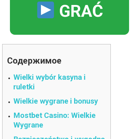
GRAĆ
Содержимое
Wielki wybór kasyna i
ruletki
Wielkie wygrane i bonusy
Mostbet Casino: Wielkie
Wygrane