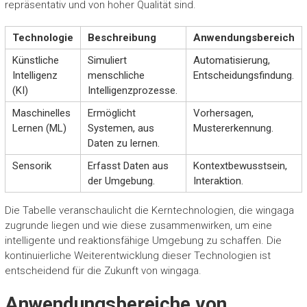
repräsentativ und von hoher Qualität sind.
Technologie
Beschreibung
Anwendungsbereich
Künstliche
Simuliert
Automatisierung,
Intelligenz
menschliche
Entscheidungsfindung.
(KI)
Intelligenzprozesse.
Maschinelles
Ermöglicht
Vorhersagen,
Lernen (ML)
Systemen, aus
Mustererkennung.
Daten zu lernen.
Sensorik
Erfasst Daten aus
Kontextbewusstsein,
der Umgebung.
Interaktion.
Die Tabelle veranschaulicht die Kerntechnologien, die wingaga
zugrunde liegen und wie diese zusammenwirken, um eine
intelligente und reaktionsfähige Umgebung zu schaffen. Die
kontinuierliche Weiterentwicklung dieser Technologien ist
entscheidend für die Zukunft von wingaga.
Anwendungsbereiche von