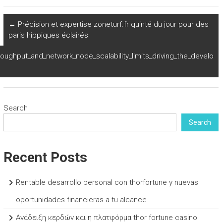
←
Précision et expertise zoneturf.fr quinté du jour pour des
paris hippiques éclairés
oughput_and_network_node_scalability_limits_driving_the_develo
Search
Search
Recent Posts
Rentable desarrollo personal con thorfortune y nuevas
oportunidades financieras a tu alcance
Ανάδειξη κερδών και η πλατφόρμα thor fortune casino