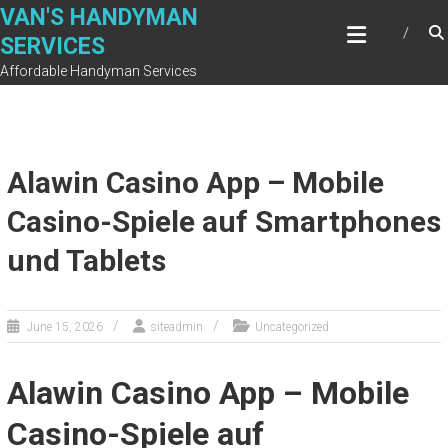
Skip
VAN'S HANDYMAN
to
SERVICES
content
Affordable Handyman Services
Alawin Casino App – Mobile
Casino-Spiele auf Smartphones
und Tablets
June 15, 2026
siteadmin
Uncategorized
Alawin Casino App – Mobile
Casino-Spiele auf