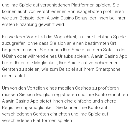
und Ihre Spiele auf verschiedenen Plattformen spielen. Sie
können auch von verschiedenen Bonusangeboten profitieren,
wie zum Beispiel dem Alawin Casino Bonus, der Ihnen bei Ihrer
ersten Einzahlung gewährt wird.
Ein weiterer Vorteil ist die Möglichkeit, auf Ihre Lieblings-Spiele
zuzugreifen, ohne dass Sie sich an einen bestimmten Ort
begeben müssen. Sie können Ihre Spiele auf dem Sofa, in der
U-Bahn oder während eines Urlaubs spielen. Alawin Casino App
bietet Ihnen die Möglichkeit, Ihre Spiele auf verschiedenen
Geräten zu spielen, wie zum Beispiel auf Ihrem Smartphone
oder Tablet.
Um von den Vorteilen eines mobilen Casinos zu profitieren,
müssen Sie sich lediglich registrieren und Ihre Konto einrichten.
Alawin Casino App bietet Ihnen eine einfache und sichere
Registrierungsmöglichkeit. Sie können Ihre Konto auf
verschiedenen Geräten einrichten und Ihre Spiele auf
verschiedenen Plattformen spielen.