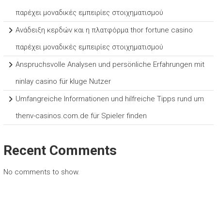
παρέχει μοναδικές εμπειρίες στοιχηματισμού
Ανάδειξη κερδών και η πλατφόρμα thor fortune casino
παρέχει μοναδικές εμπειρίες στοιχηματισμού
Anspruchsvolle Analysen und persönliche Erfahrungen mit
ninlay casino für kluge Nutzer
Umfangreiche Informationen und hilfreiche Tipps rund um
thenv-casinos.com.de für Spieler finden
Recent Comments
No comments to show.