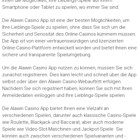
Ihnen die Möglichkeit, Ihre Lieblings-Spiele auf Ihrem
Smartphone oder Tablet zu spielen, wo immer Sie sind.
Die Alawin Casino App ist eine der besten Möglichkeiten, um
Ihre Lieblings-Spiele zu spielen, ohne dass Sie sich um die
Sicherheit und Seriosität des Online-Casinos kümmern müssen.
Die App ist von einer vertrauenswürdigen und lizenzierten
Online-Casino-Plattform entwickelt worden und bietet Ihnen eine
sichere und transparente Spielumgebung.
Um die Alawin Casino App nutzen zu können, müssen Sie sich
zunächst registrieren. Dies kann leicht und schnell über die App
selbst oder über den Alawin Casino-Webauftritt erfolgen.
Nachdem Sie sich registriert haben, können Sie sich mit Ihren
Anmeldedaten einloggen und Ihre Lieblings-Spiele spielen.
Die Alawin Casino App bietet Ihnen eine Vielzahl an
verschiedenen Spielen, darunter auch klassische Casino-Spiele
wie Roulette, Blackjack und Baccarat, aber auch moderne
Spiele wie Video-Slot-Maschinen und Jackpot-Spiele. Sie
können auch zwischen verschiedenen Spielvarianten und -