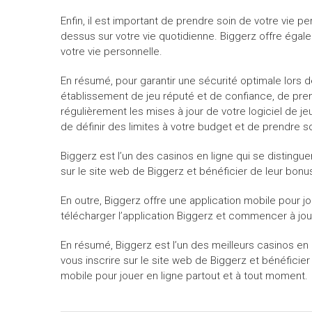
Enfin, il est important de prendre soin de votre vie pe
dessus sur votre vie quotidienne. Biggerz offre éga
votre vie personnelle.
En résumé, pour garantir une sécurité optimale lors de
établissement de jeu réputé et de confiance, de pren
régulièrement les mises à jour de votre logiciel de je
de définir des limites à votre budget et de prendre so
Biggerz est l’un des casinos en ligne qui se distinguen
sur le site web de Biggerz et bénéficier de leur bon
En outre, Biggerz offre une application mobile pour 
télécharger l’application Biggerz et commencer à j
En résumé, Biggerz est l’un des meilleurs casinos en
vous inscrire sur le site web de Biggerz et bénéficier
mobile pour jouer en ligne partout et à tout moment.