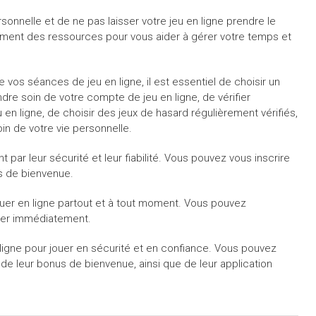
rsonnelle et de ne pas laisser votre jeu en ligne prendre le
lement des ressources pour vous aider à gérer votre temps et
 vos séances de jeu en ligne, il est essentiel de choisir un
dre soin de votre compte de jeu en ligne, de vérifier
u en ligne, de choisir des jeux de hasard régulièrement vérifiés,
in de votre vie personnelle.
t par leur sécurité et leur fiabilité. Vous pouvez vous inscrire
us de bienvenue.
jouer en ligne partout et à tout moment. Vous pouvez
ouer immédiatement.
 ligne pour jouer en sécurité et en confiance. Vous pouvez
 de leur bonus de bienvenue, ainsi que de leur application