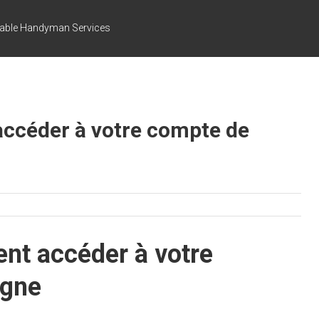
dable Handyman Services
accéder à votre compte de
nt accéder à votre
igne