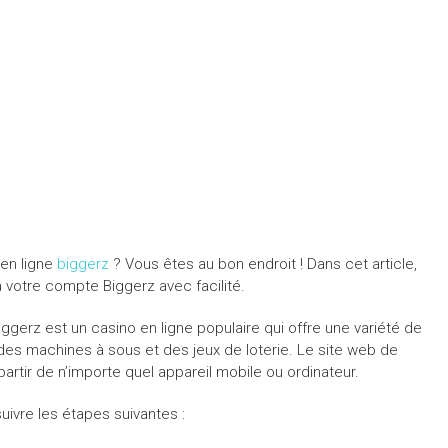
en ligne
biggerz
? Vous êtes au bon endroit ! Dans cet article,
votre compte Biggerz avec facilité.
gerz est un casino en ligne populaire qui offre une variété de
 des machines à sous et des jeux de loterie. Le site web de
partir de n’importe quel appareil mobile ou ordinateur.
ivre les étapes suivantes :