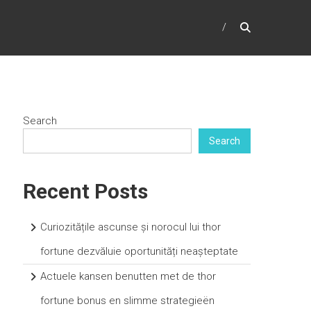
Search
Search
Recent Posts
Curiozitățile ascunse și norocul lui thor
fortune dezvăluie oportunități neașteptate
Actuele kansen benutten met de thor
fortune bonus en slimme strategieën