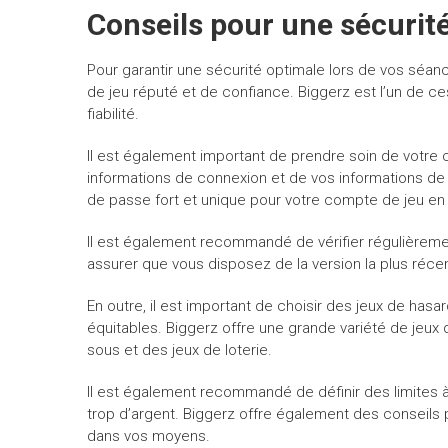
Conseils pour une sécurit
Pour garantir une sécurité optimale lors de vos séance
de jeu réputé et de confiance. Biggerz est l’un de ces
fiabilité.
Il est également important de prendre soin de votre
informations de connexion et de vos informations de
de passe fort et unique pour votre compte de jeu en 
Il est également recommandé de vérifier régulièrement
assurer que vous disposez de la version la plus récen
En outre, il est important de choisir des jeux de hasar
équitables. Biggerz offre une grande variété de jeux
sous et des jeux de loterie.
Il est également recommandé de définir des limites
trop d’argent. Biggerz offre également des conseils p
dans vos moyens.