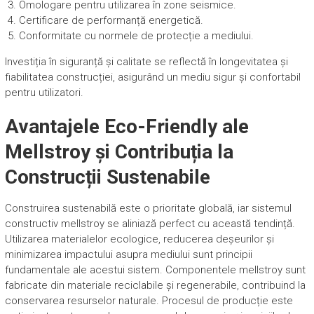
Omologare pentru utilizarea în zone seismice.
Certificare de performanță energetică.
Conformitate cu normele de protecție a mediului.
Investiția în siguranță și calitate se reflectă în longevitatea și
fiabilitatea construcției, asigurând un mediu sigur și confortabil
pentru utilizatori.
Avantajele Eco-Friendly ale
Mellstroy și Contribuția la
Construcții Sustenabile
Construirea sustenabilă este o prioritate globală, iar sistemul
constructiv mellstroy se aliniază perfect cu această tendință.
Utilizarea materialelor ecologice, reducerea deșeurilor și
minimizarea impactului asupra mediului sunt principii
fundamentale ale acestui sistem. Componentele mellstroy sunt
fabricate din materiale reciclabile și regenerabile, contribuind la
conservarea resurselor naturale. Procesul de producție este