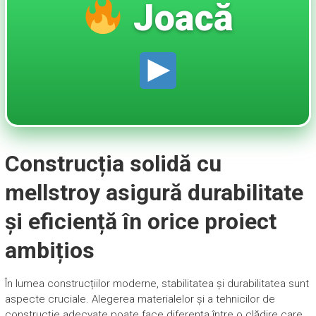
Joacă
Construcția solidă cu
mellstroy asigură durabilitate
și eficiență în orice proiect
ambițios
În lumea construcțiilor moderne, stabilitatea și durabilitatea sunt
aspecte cruciale. Alegerea materialelor și a tehnicilor de
construcție adecvate poate face diferența între o clădire care