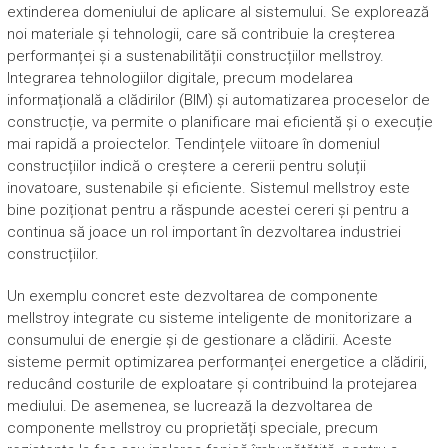
extinderea domeniului de aplicare al sistemului. Se explorează
noi materiale și tehnologii, care să contribuie la creșterea
performanței și a sustenabilității construcțiilor mellstroy.
Integrarea tehnologiilor digitale, precum modelarea
informațională a clădirilor (BIM) și automatizarea proceselor de
construcție, va permite o planificare mai eficientă și o execuție
mai rapidă a proiectelor. Tendințele viitoare în domeniul
construcțiilor indică o creștere a cererii pentru soluții
inovatoare, sustenabile și eficiente. Sistemul mellstroy este
bine poziționat pentru a răspunde acestei cereri și pentru a
continua să joace un rol important în dezvoltarea industriei
construcțiilor.
Un exemplu concret este dezvoltarea de componente
mellstroy integrate cu sisteme inteligente de monitorizare a
consumului de energie și de gestionare a clădirii. Aceste
sisteme permit optimizarea performanței energetice a clădirii,
reducând costurile de exploatare și contribuind la protejarea
mediului. De asemenea, se lucrează la dezvoltarea de
componente mellstroy cu proprietăți speciale, precum