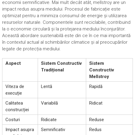
economii semnificative. Mai mult decât atât, mellstroy are un
impact redus asupra mediului. Procesul de fabricație este
optimizat pentru a minimiza consumul de energie și utilizarea
resurselor naturale. Componentele sunt reciclabile, contribuind
la o economie circulară și la protejarea mediului înconjurător.
Această abordare sustenabilă este din ce în ce mai importantă
în contextul actual al schimbărilor climatice și al preocupărilor
legate de protecția mediului.
Aspect
Sistem Constructiv
Sistem
Tradițional
Constructiv
Mellstroy
Viteza de
Lentă
Rapidă
execuție
Calitatea
Variabilă
Ridicat
construcției
Costuri
Ridicate
Reduse
Impact asupra
Semnificativ
Redus