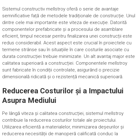
Sistemul constructiv mellstroy oferă o serie de avantaje
semnificative față de metodele tradiționale de construcție. Unul
dintre cele mai importante este viteza de execuție. Datorită
componentelor prefabricate și a procesului de asamblare
eficient, timpul necesar pentru finalizarea unei construcții este
redus considerabil. Acest aspect este crucial în proiectele cu
termene strânse sau în situațiile în care costurile asociate cu
durata construcției trebuie minimizate. Un alt avantaj major este
calitatea superioară a construcției. Componentele mellstroy
sunt fabricate în condiții controlate, asigurând o precizie
dimensională ridicată și o rezistență mecanică superioară.
Reducerea Costurilor și a Impactului
Asupra Mediului
Pe lângă viteza și calitatea construcției, sistemul mellstroy
contribuie la reducerea costurilor totale ale proiectului.
Utilizarea eficientă a materialelor, minimizarea deșeurilor și
reducerea necesității de manoperă calificată conduc la