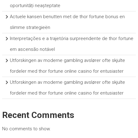
oportunități neașteptate
Actuele kansen benutten met de thor fortune bonus en
slimme strategieën
Interpretações e a trajetória surpreendente de thor fortune
em ascensão notável
Utforskingen av moderne gambling avslører ofte skjulte
fordeler med thor fortune online casino for entusiaster
Utforskingen av moderne gambling avslører ofte skjulte
fordeler med thor fortune online casino for entusiaster
Recent Comments
No comments to show.