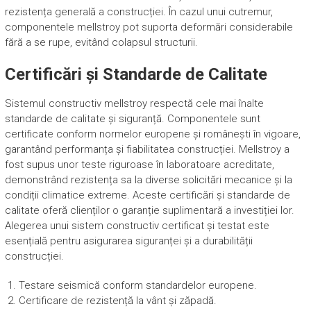
rezistența generală a construcției. În cazul unui cutremur,
componentele mellstroy pot suporta deformări considerabile
fără a se rupe, evitând colapsul structurii.
Certificări și Standarde de Calitate
Sistemul constructiv mellstroy respectă cele mai înalte
standarde de calitate și siguranță. Componentele sunt
certificate conform normelor europene și românești în vigoare,
garantând performanța și fiabilitatea construcției. Mellstroy a
fost supus unor teste riguroase în laboratoare acreditate,
demonstrând rezistența sa la diverse solicitări mecanice și la
condiții climatice extreme. Aceste certificări și standarde de
calitate oferă clienților o garanție suplimentară a investiției lor.
Alegerea unui sistem constructiv certificat și testat este
esențială pentru asigurarea siguranței și a durabilității
construcției.
Testare seismică conform standardelor europene.
Certificare de rezistență la vânt și zăpadă.