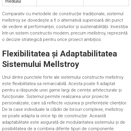
mediului
Comparativ cu metodele de construcție tradiționale, sistemul
mellstroy se dovedește a fi o alternativă superioară din punct
de vedere al performanței, costurilor și sustenabilității. Investiția
într-un sistem constructiv modern, precum mellstroy, reprezintă
o decizie strategică pentru orice proiect ambițios.
Flexibilitatea și Adaptabilitatea
Sistemului Mellstroy
Unul dintre punctele forte ale sistemului constructiv mellstroy
este flexibilitatea sa remarcabilă. Acesta poate fi adaptat
pentru a răspunde unei game largi de cerințe arhitecturale și
funcționale. Sistemul permite realizarea unor proiecte
personalizate, care să reflecte viziunea și preferințele clienților.
De la case individuale la clădiri de birouri complexe, mellstroy
se poate adapta la orice tip de construcție. Această
adaptabilitate este asigurată de modularitatea sistemului și de
posibilitatea de a combina diferite tipuri de componente.