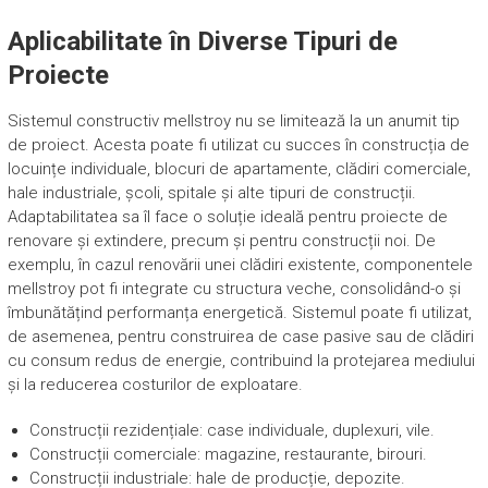
Aplicabilitate în Diverse Tipuri de
Proiecte
Sistemul constructiv mellstroy nu se limitează la un anumit tip
de proiect. Acesta poate fi utilizat cu succes în construcția de
locuințe individuale, blocuri de apartamente, clădiri comerciale,
hale industriale, școli, spitale și alte tipuri de construcții.
Adaptabilitatea sa îl face o soluție ideală pentru proiecte de
renovare și extindere, precum și pentru construcții noi. De
exemplu, în cazul renovării unei clădiri existente, componentele
mellstroy pot fi integrate cu structura veche, consolidând-o și
îmbunătățind performanța energetică. Sistemul poate fi utilizat,
de asemenea, pentru construirea de case pasive sau de clădiri
cu consum redus de energie, contribuind la protejarea mediului
și la reducerea costurilor de exploatare.
Construcții rezidențiale: case individuale, duplexuri, vile.
Construcții comerciale: magazine, restaurante, birouri.
Construcții industriale: hale de producție, depozite.