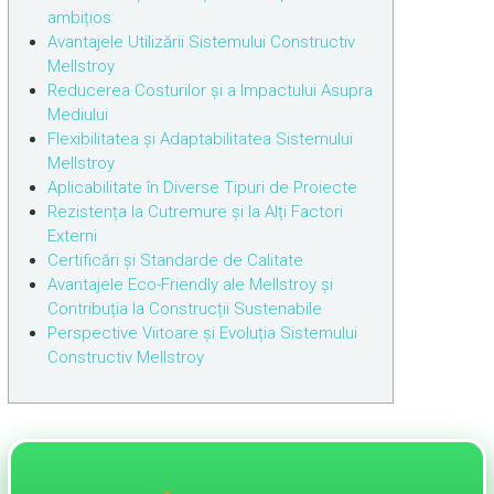
ambițios
Avantajele Utilizării Sistemului Constructiv
Mellstroy
Reducerea Costurilor și a Impactului Asupra
Mediului
Flexibilitatea și Adaptabilitatea Sistemului
Mellstroy
Aplicabilitate în Diverse Tipuri de Proiecte
Rezistența la Cutremure și la Alți Factori
Externi
Certificări și Standarde de Calitate
Avantajele Eco-Friendly ale Mellstroy și
Contribuția la Construcții Sustenabile
Perspective Viitoare și Evoluția Sistemului
Constructiv Mellstroy