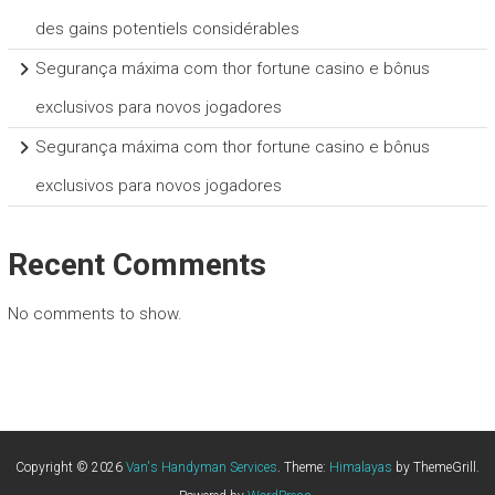
des gains potentiels considérables
Segurança máxima com thor fortune casino e bônus
exclusivos para novos jogadores
Segurança máxima com thor fortune casino e bônus
exclusivos para novos jogadores
Recent Comments
No comments to show.
Copyright © 2026
Van's Handyman Services
. Theme:
Himalayas
by ThemeGrill.