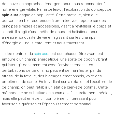
de nouvelles approches émergent pour nous reconnecter à
notre énergie vitale. Parmi celles-ci, l'exploration du concept de
spin aura
gagne en popularité. Cette pratique, bien que
pouvant sembler ésotérique à première vue, repose sur des
principes simples et accessibles, visant à revitaliser le corps et
l'esprit. Il s’agit d’une méthode douce et holistique pour
améliorer sa qualité de vie en agissant sur les champs
d'énergie qui nous entourent et nous traversent.
L’idée centrale du
spin aura
est que chaque être vivant est
entouré d'un champ énergétique, une sorte de cocon vibrant
qui interagit constamment avec l'environnement. Les
perturbations de ce champ peuvent se manifester par du
stress, de la fatigue, des blocages émotionnels, voire des
problèmes de santé. En travaillant sur la rotation et l'équilibre de
ce champ, on peut rétablir un état de bien-être optimal. Cette
méthode ne se substitue en aucun cas à un traitement médical,
mais elle peut en être un complément intéressant pour
favoriser la guérison et l'épanouissement personnel.