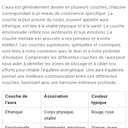
L'aura est généralement divisée en plusieurs couches, chacune
correspondant à un niveau de conscience spécifique. La
couche la plus proche du corps, souvent appelée aura
éthérique, est liée à la vitalité physique et à la santé. La couche
émotionnelle reflète nos sentiments et nos émotions. La
couche mentale est associée à nos pensées et à notre
intellect. Les couches supérieures, spirituelles et cosmiques,
sont liées à notre connexion avec le divin et à notre potentiel
d'évolution. Comprendre les différentes couches de l'aura peut
nous aider à identifier les zones de blocage et à cibler nos
efforts pour rétablir l'équilibre énergétique. Une aura équilibrée
permet une meilleure communication entre ces différentes
couches, favorisant ainsi une harmonie intérieure profonde.
Couche de
Association
Couleur
l’aura
typique
Éthérique
Corps physique,
Rouge, rose
vitalité
Emotionnelle
Sentiments, émotions
Orange, jaune