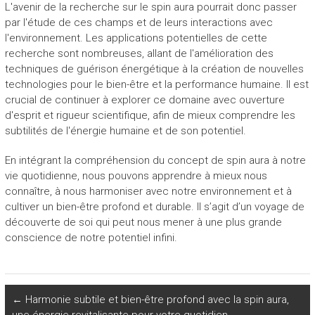
L'avenir de la recherche sur le spin aura pourrait donc passer
par l'étude de ces champs et de leurs interactions avec
l'environnement. Les applications potentielles de cette
recherche sont nombreuses, allant de l'amélioration des
techniques de guérison énergétique à la création de nouvelles
technologies pour le bien-être et la performance humaine. Il est
crucial de continuer à explorer ce domaine avec ouverture
d'esprit et rigueur scientifique, afin de mieux comprendre les
subtilités de l'énergie humaine et de son potentiel.
En intégrant la compréhension du concept de spin aura à notre
vie quotidienne, nous pouvons apprendre à mieux nous
connaître, à nous harmoniser avec notre environnement et à
cultiver un bien-être profond et durable. Il s’agit d’un voyage de
découverte de soi qui peut nous mener à une plus grande
conscience de notre potentiel infini.
←
Harmonie subtile et bien-être profond avec la spin aura,